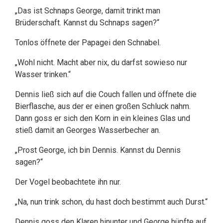
„Das ist Schnaps George, damit trinkt man
Brüderschaft. Kannst du Schnaps sagen?“
Tonlos öffnete der Papagei den Schnabel.
„Wohl nicht. Macht aber nix, du darfst sowieso nur
Wasser trinken.“
Dennis ließ sich auf die Couch fallen und öffnete die
Bierflasche, aus der er einen großen Schluck nahm.
Dann goss er sich den Korn in ein kleines Glas und
stieß damit an Georges Wasserbecher an.
„Prost George, ich bin Dennis. Kannst du Dennis
sagen?“
Der Vogel beobachtete ihn nur.
„Na, nun trink schon, du hast doch bestimmt auch Durst.“
Dennis goss den Klaren hinunter und George hüpfte auf