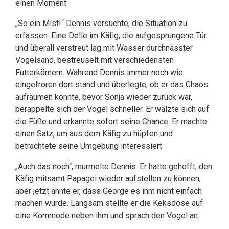
einen Moment.
„So ein Mist!“ Dennis versuchte, die Situation zu
erfassen. Eine Delle im Käfig, die aufgesprungene Tür
und überall verstreut lag mit Wasser durchnässter
Vogelsand, bestreuselt mit verschiedensten
Futterkörnern. Während Dennis immer noch wie
eingefroren dort stand und überlegte, ob er das Chaos
aufräumen konnte, bevor Sonja wieder zurück war,
berappelte sich der Vogel schneller. Er wälzte sich auf
die Füße und erkannte sofort seine Chance. Er machte
einen Satz, um aus dem Käfig zu hüpfen und
betrachtete seine Umgebung interessiert.
„Auch das noch“, murmelte Dennis. Er hatte gehofft, den
Käfig mitsamt Papagei wieder aufstellen zu können,
aber jetzt ahnte er, dass George es ihm nicht einfach
machen würde. Langsam stellte er die Keksdose auf
eine Kommode neben ihm und sprach den Vogel an.