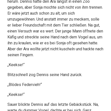
herum. Dennis hätte den Ara längst in einen Zoo
gegeben, aber Sonja mochte sich nicht von ihm trennen.
Er wäre jetzt auch schon zu alt, um sich
umzugewöhnen. Und anstatt immer zu meckern, solle
er lieber Freundschaft mit dem Tier schließen. Na gut,
einen Versuch war es wert. Der junge Mann öffnete den
Käfig und streckte seine Hand nach dem Vogel aus, um
ihn zu kraulen, wie er es bei Sonja oft gesehen hatte.
Aber der Ara wollte jetzt nicht kuscheln und hackte nach
seinen Fingern.
„Keekse!“
Blitzschnell zog Dennis seine Hand zurück.
„Blödes Federvieh!“
„Keekse!“
Sauer blickte Dennis auf das letzte Gebäckstück. Na,
warte du dummer Vogel, dachte er bei sich. Ganz