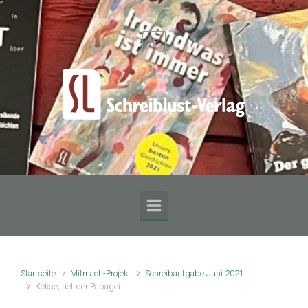
Zum Hauptinhalt springen
Startseite
Mitmach-Projekt
Schreibaufgabe Juni 2021
Kekse, rief der Papagei