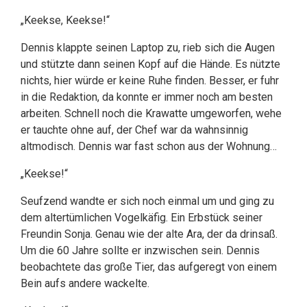
„Keekse, Keekse!“
Dennis klappte seinen Laptop zu, rieb sich die Augen
und stützte dann seinen Kopf auf die Hände. Es nützte
nichts, hier würde er keine Ruhe finden. Besser, er fuhr
in die Redaktion, da konnte er immer noch am besten
arbeiten. Schnell noch die Krawatte umgeworfen, wehe
er tauchte ohne auf, der Chef war da wahnsinnig
altmodisch. Dennis war fast schon aus der Wohnung…
„Keekse!“
Seufzend wandte er sich noch einmal um und ging zu
dem altertümlichen Vogelkäfig. Ein Erbstück seiner
Freundin Sonja. Genau wie der alte Ara, der da drinsaß.
Um die 60 Jahre sollte er inzwischen sein. Dennis
beobachtete das große Tier, das aufgeregt von einem
Bein aufs andere wackelte.