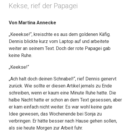
Kekse, rief der Papagei
Von Martina Annecke
„Keeekse!“, kreischte es aus dem goldenen Käfig.
Dennis blickte kurz vom Laptop auf und arbeitete
weiter an seinem Text. Doch der rote Papagei gab
keine Ruhe.
„Keekse!“
„Ach halt doch deinen Schnabel!“, rief Dennis genervt
zurück. Wie sollte er diesen Artikel jemals zu Ende
schreiben, wenn er kaum eine Minute Ruhe hatte. Die
halbe Nacht hatte er schon an dem Text gesessen, aber
er kam einfach nicht weiter. Es war wohl keine gute
Idee gewesen, das Wochenende bei Sonja zu
verbringen. Er hätte besser nach Hause gehen sollen,
als sie heute Morgen zur Arbeit fuhr.