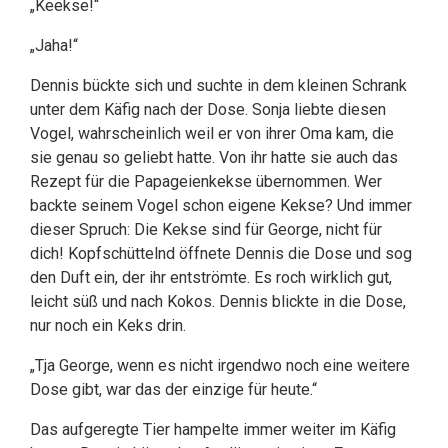
„Keekse!“
„Jaha!“
Dennis bückte sich und suchte in dem kleinen Schrank
unter dem Käfig nach der Dose. Sonja liebte diesen
Vogel, wahrscheinlich weil er von ihrer Oma kam, die
sie genau so geliebt hatte. Von ihr hatte sie auch das
Rezept für die Papageienkekse übernommen. Wer
backte seinem Vogel schon eigene Kekse? Und immer
dieser Spruch: Die Kekse sind für George, nicht für
dich! Kopfschüttelnd öffnete Dennis die Dose und sog
den Duft ein, der ihr entströmte. Es roch wirklich gut,
leicht süß und nach Kokos. Dennis blickte in die Dose,
nur noch ein Keks drin.
„Tja George, wenn es nicht irgendwo noch eine weitere
Dose gibt, war das der einzige für heute.“
Das aufgeregte Tier hampelte immer weiter im Käfig