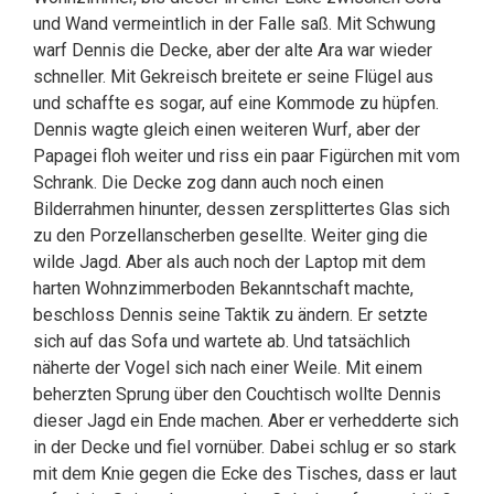
und Wand vermeintlich in der Falle saß. Mit Schwung
warf Dennis die Decke, aber der alte Ara war wieder
schneller. Mit Gekreisch breitete er seine Flügel aus
und schaffte es sogar, auf eine Kommode zu hüpfen.
Dennis wagte gleich einen weiteren Wurf, aber der
Papagei floh weiter und riss ein paar Figürchen mit vom
Schrank. Die Decke zog dann auch noch einen
Bilderrahmen hinunter, dessen zersplittertes Glas sich
zu den Porzellanscherben gesellte. Weiter ging die
wilde Jagd. Aber als auch noch der Laptop mit dem
harten Wohnzimmerboden Bekanntschaft machte,
beschloss Dennis seine Taktik zu ändern. Er setzte
sich auf das Sofa und wartete ab. Und tatsächlich
näherte der Vogel sich nach einer Weile. Mit einem
beherzten Sprung über den Couchtisch wollte Dennis
dieser Jagd ein Ende machen. Aber er verhedderte sich
in der Decke und fiel vornüber. Dabei schlug er so stark
mit dem Knie gegen die Ecke des Tisches, dass er laut