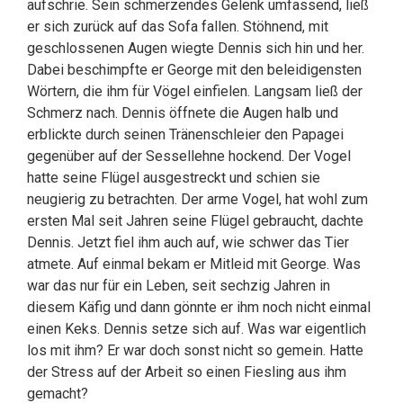
aufschrie. Sein schmerzendes Gelenk umfassend, ließ
er sich zurück auf das Sofa fallen. Stöhnend, mit
geschlossenen Augen wiegte Dennis sich hin und her.
Dabei beschimpfte er George mit den beleidigensten
Wörtern, die ihm für Vögel einfielen. Langsam ließ der
Schmerz nach. Dennis öffnete die Augen halb und
erblickte durch seinen Tränenschleier den Papagei
gegenüber auf der Sessellehne hockend. Der Vogel
hatte seine Flügel ausgestreckt und schien sie
neugierig zu betrachten. Der arme Vogel, hat wohl zum
ersten Mal seit Jahren seine Flügel gebraucht, dachte
Dennis. Jetzt fiel ihm auch auf, wie schwer das Tier
atmete. Auf einmal bekam er Mitleid mit George. Was
war das nur für ein Leben, seit sechzig Jahren in
diesem Käfig und dann gönnte er ihm noch nicht einmal
einen Keks. Dennis setze sich auf. Was war eigentlich
los mit ihm? Er war doch sonst nicht so gemein. Hatte
der Stress auf der Arbeit so einen Fiesling aus ihm
gemacht?