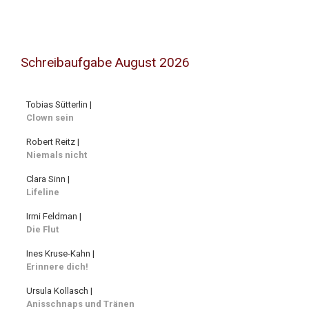
Schreibaufgabe August 2026
Tobias Sütterlin |
Clown sein
Robert Reitz |
Niemals nicht
Clara Sinn |
Lifeline
Irmi Feldman |
Die Flut
Ines Kruse-Kahn |
Erinnere dich!
Ursula Kollasch |
Anisschnaps und Tränen