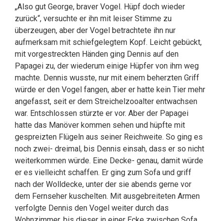
„Also gut George, braver Vogel. Hüpf doch wieder
zurück“, versuchte er ihn mit leiser Stimme zu
überzeugen, aber der Vogel betrachtete ihn nur
aufmerksam mit schiefgelegtem Kopf. Leicht gebückt,
mit vorgestreckten Händen ging Dennis auf den
Papagei zu, der wiederum einige Hüpfer von ihm weg
machte. Dennis wusste, nur mit einem beherzten Griff
würde er den Vogel fangen, aber er hatte kein Tier mehr
angefasst, seit er dem Streichelzooalter entwachsen
war. Entschlossen stürzte er vor. Aber der Papagei
hatte das Manöver kommen sehen und hüpfte mit
gespreizten Flügeln aus seiner Reichweite. So ging es
noch zwei- dreimal, bis Dennis einsah, dass er so nicht
weiterkommen würde. Eine Decke- genau, damit würde
er es vielleicht schaffen. Er ging zum Sofa und griff
nach der Wolldecke, unter der sie abends gerne vor
dem Fernseher kuschelten. Mit ausgebreiteten Armen
verfolgte Dennis den Vogel weiter durch das
Wohnzimmer, bis dieser in einer Ecke zwischen Sofa