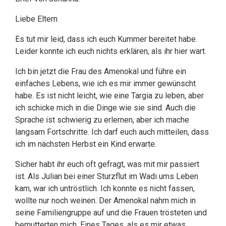
Liebe Eltern
Es tut mir leid, dass ich euch Kummer bereitet habe.
Leider konnte ich euch nichts erklären, als ihr hier wart.
Ich bin jetzt die Frau des Amenokal und führe ein
einfaches Lebens, wie ich es mir immer gewünscht
habe. Es ist nicht leicht, wie eine Targia zu leben, aber
ich schicke mich in die Dinge wie sie sind. Auch die
Sprache ist schwierig zu erlernen, aber ich mache
langsam Fortschritte. Ich darf euch auch mitteilen, dass
ich im nächsten Herbst ein Kind erwarte.
Sicher habt ihr euch oft gefragt, was mit mir passiert
ist. Als Julian bei einer Sturzflut im Wadi ums Leben
kam, war ich untröstlich. Ich konnte es nicht fassen,
wollte nur noch weinen. Der Amenokal nahm mich in
seine Familiengruppe auf und die Frauen trösteten und
bemutterten mich. Eines Tages, als es mir etwas