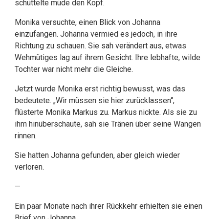
schüttelte müde den Kopf.
Monika versuchte, einen Blick von Johanna
einzufangen. Johanna vermied es jedoch, in ihre
Richtung zu schauen. Sie sah verändert aus, etwas
Wehmütiges lag auf ihrem Gesicht. Ihre lebhafte, wilde
Tochter war nicht mehr die Gleiche.
Jetzt wurde Monika erst richtig bewusst, was das
bedeutete. „Wir müssen sie hier zurücklassen“,
flüsterte Monika Markus zu. Markus nickte. Als sie zu
ihm hinüberschaute, sah sie Tränen über seine Wangen
rinnen.
Sie hatten Johanna gefunden, aber gleich wieder
verloren.
—
Ein paar Monate nach ihrer Rückkehr erhielten sie einen
Brief von Johanna.