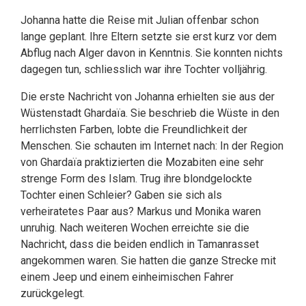
Johanna hatte die Reise mit Julian offenbar schon
lange geplant. Ihre Eltern setzte sie erst kurz vor dem
Abflug nach Alger davon in Kenntnis. Sie konnten nichts
dagegen tun, schliesslich war ihre Tochter volljährig.
Die erste Nachricht von Johanna erhielten sie aus der
Wüstenstadt Ghardaïa. Sie beschrieb die Wüste in den
herrlichsten Farben, lobte die Freundlichkeit der
Menschen. Sie schauten im Internet nach: In der Region
von Ghardaïa praktizierten die Mozabiten eine sehr
strenge Form des Islam. Trug ihre blondgelockte
Tochter einen Schleier? Gaben sie sich als
verheiratetes Paar aus? Markus und Monika waren
unruhig. Nach weiteren Wochen erreichte sie die
Nachricht, dass die beiden endlich in Tamanrasset
angekommen waren. Sie hatten die ganze Strecke mit
einem Jeep und einem einheimischen Fahrer
zurückgelegt.