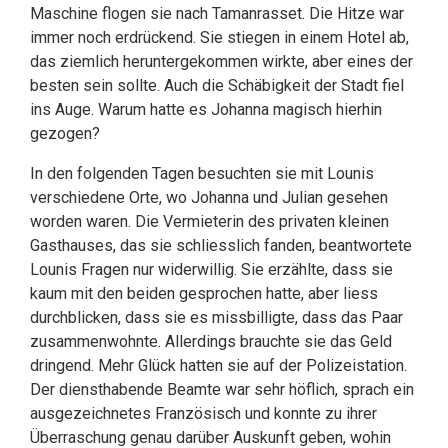
Maschine flogen sie nach Tamanrasset. Die Hitze war
immer noch erdrückend. Sie stiegen in einem Hotel ab,
das ziemlich heruntergekommen wirkte, aber eines der
besten sein sollte. Auch die Schäbigkeit der Stadt fiel
ins Auge. Warum hatte es Johanna magisch hierhin
gezogen?
In den folgenden Tagen besuchten sie mit Lounis
verschiedene Orte, wo Johanna und Julian gesehen
worden waren. Die Vermieterin des privaten kleinen
Gasthauses, das sie schliesslich fanden, beantwortete
Lounis Fragen nur widerwillig. Sie erzählte, dass sie
kaum mit den beiden gesprochen hatte, aber liess
durchblicken, dass sie es missbilligte, dass das Paar
zusammenwohnte. Allerdings brauchte sie das Geld
dringend. Mehr Glück hatten sie auf der Polizeistation.
Der diensthabende Beamte war sehr höflich, sprach ein
ausgezeichnetes Französisch und konnte zu ihrer
Überraschung genau darüber Auskunft geben, wohin