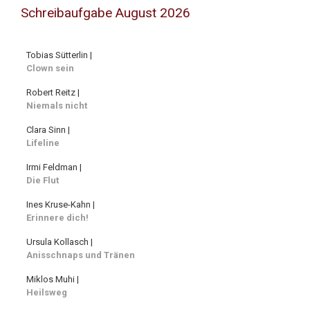
Schreibaufgabe August 2026
Tobias Sütterlin |
Clown sein
Robert Reitz |
Niemals nicht
Clara Sinn |
Lifeline
Irmi Feldman |
Die Flut
Ines Kruse-Kahn |
Erinnere dich!
Ursula Kollasch |
Anisschnaps und Tränen
Miklos Muhi |
Heilsweg