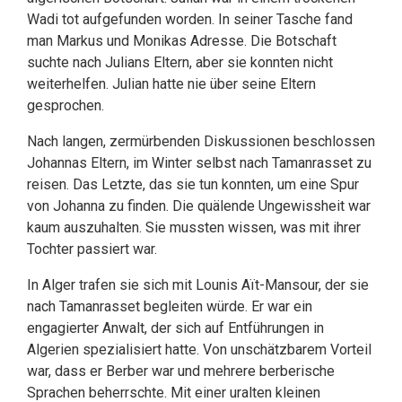
Wadi tot aufgefunden worden. In seiner Tasche fand
man Markus und Monikas Adresse. Die Botschaft
suchte nach Julians Eltern, aber sie konnten nicht
weiterhelfen. Julian hatte nie über seine Eltern
gesprochen.
Nach langen, zermürbenden Diskussionen beschlossen
Johannas Eltern, im Winter selbst nach Tamanrasset zu
reisen. Das Letzte, das sie tun konnten, um eine Spur
von Johanna zu finden. Die quälende Ungewissheit war
kaum auszuhalten. Sie mussten wissen, was mit ihrer
Tochter passiert war.
In Alger trafen sie sich mit Lounis Aït-Mansour, der sie
nach Tamanrasset begleiten würde. Er war ein
engagierter Anwalt, der sich auf Entführungen in
Algerien spezialisiert hatte. Von unschätzbarem Vorteil
war, dass er Berber war und mehrere berberische
Sprachen beherrschte. Mit einer uralten kleinen