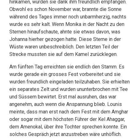
hinkamen, wurden sie dank ihm freundlich empfangen.
Obwohl es schon November war, brannte die Sonne
während des Tages immer noch unbarmherzig, nachts
wurde es sehr kalt. Wenn Monika in der Nacht zu den
Sternen hinaufschaute, ahnte sie etwas davon, was
Johanna hierher gezogen hatte. Diese Sterne in der
Wüste waren unbeschreiblich. Den letzten Teil der
Strecke mussten sie auf dem Kamel zurücklegen.
Am fünften Tag erreichten sie endlich den Stamm. Es
wurde gerade ein grosses Fest vorbereitet und sie
wurden freundlich eingeladen teilzuhaben. Sie erhielten
ein separates Zelt und wurden ununterbrochen mit Tee
und Süssem bewirtet. Erst mal ausruhen, das war
angenehm, auch wenn die Anspannung blieb. Lounis
meinte, dass man erst nach dem Fest mit dem Amghar
oder sogar mit dem höchsten Führer der Kel Ahaggar,
dem Amenokal, über ihre Tochter sprechen konnte. Ein
solches Gespräch jetzt anzustreben wäre unhöflich.