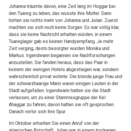
Johanna träumte davon, eine Zeit lang im Hoggar bei
den Tuareg zu leben, das wusste ihre Mutter. Dann
hörten sie nichts mehr von Johanna und Julian. Zuerst
machten sie sich noch keine Sorgen. Es war völlig klar,
dass sie keine Nachricht erhalten würden; in einem
Tuareglager gab es keinen Handyempfang. Je mehr
Zeit verging, desto besorgter wurden Monika und
Markus. Irgendwann begannen sie Nachforschungen
anzustellen. Sie fanden heraus, dass das Paar in
keinem der wenigen Hotels abgestiegen war, sondern
wahrscheinlich privat wohnte. Die blonde junge Frau und
der schwarzhaarige Mann waren einigen Leuten in der
Stadt aufgefallen. Irgendwann hatten sie die Stadt
verlassen, um zu einer Stammesgruppe der Kel
Ahaggar zu fahren, davon hatten sie oft gesprochen.
Danach verlor sich ihre Spur.
Im Oktober erhielten Sie einen Anruf von der
algerischen Botschaft. Julian war in einem trockenen