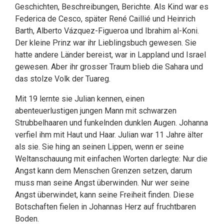
Geschichten, Beschreibungen, Berichte. Als Kind war es
Federica de Cesco, später René Caillié und Heinrich
Barth, Alberto Vázquez-Figueroa und Ibrahim al-Koni.
Der kleine Prinz war ihr Lieblingsbuch gewesen. Sie
hatte andere Länder bereist, war in Lappland und Israel
gewesen. Aber ihr grosser Traum blieb die Sahara und
das stolze Volk der Tuareg.
Mit 19 lernte sie Julian kennen, einen
abenteuerlustigen jungen Mann mit schwarzen
Strubbelhaaren und funkelnden dunklen Augen. Johanna
verfiel ihm mit Haut und Haar. Julian war 11 Jahre älter
als sie. Sie hing an seinen Lippen, wenn er seine
Weltanschauung mit einfachen Worten darlegte: Nur die
Angst kann dem Menschen Grenzen setzen, darum
muss man seine Angst überwinden. Nur wer seine
Angst überwindet, kann seine Freiheit finden. Diese
Botschaften fielen in Johannas Herz auf fruchtbaren
Boden.