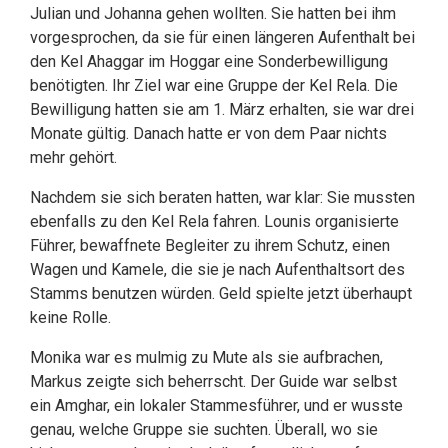
Julian und Johanna gehen wollten. Sie hatten bei ihm
vorgesprochen, da sie für einen längeren Aufenthalt bei
den Kel Ahaggar im Hoggar eine Sonderbewilligung
benötigten. Ihr Ziel war eine Gruppe der Kel Rela. Die
Bewilligung hatten sie am 1. März erhalten, sie war drei
Monate gültig. Danach hatte er von dem Paar nichts
mehr gehört.
Nachdem sie sich beraten hatten, war klar: Sie mussten
ebenfalls zu den Kel Rela fahren. Lounis organisierte
Führer, bewaffnete Begleiter zu ihrem Schutz, einen
Wagen und Kamele, die sie je nach Aufenthaltsort des
Stamms benutzen würden. Geld spielte jetzt überhaupt
keine Rolle.
Monika war es mulmig zu Mute als sie aufbrachen,
Markus zeigte sich beherrscht. Der Guide war selbst
ein Amghar, ein lokaler Stammesführer, und er wusste
genau, welche Gruppe sie suchten. Überall, wo sie