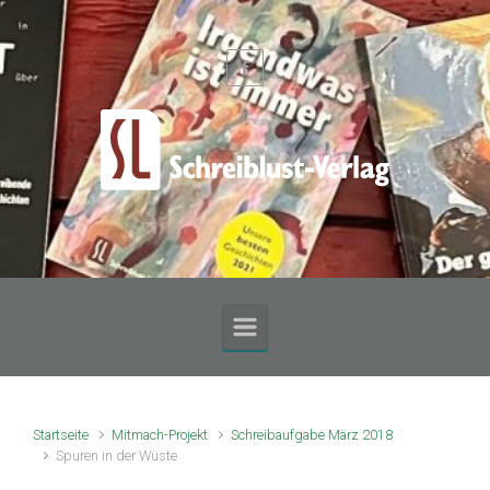
Zum Hauptinhalt springen
Startseite
Mitmach-Projekt
Schreibaufgabe März 2018
Spuren in der Wüste