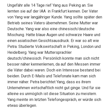
Ungefähr alle 14 Tage rief Yang aus Peking an. Sie
lernten sie auf der IAA in Frankfurt kennen. Der Vater
von Yang war langjähriger Kunde. Yang sollte später den
Betrieb seines Vaters übernehmen. Seine Mutter war
Deutsche. Yang war also eine chinesisch/deutsche
Mischung. Hatte blaue Augen und schwarze Haare und
einen asiatischen Gesichtsausdruck. Er war so alt wie
Petra. Studierte Volkswirtschaft in Peking, London und
Heidelberg. Yang war Muttersprachler
deutsch/chinesisch. Persönlich konnte man sich nicht
besser näher kennenlernen, da auf den Messen immer
die Väter dabei waren. Doch ein Interesse bestand bei
beiden. Durch E-Mails und Telefonate kam man sich
immer näher. Petra berichtet Yang, dass es ihrem
Unternehmen wirtschaftlich nicht gut ginge. Und für sie
alleine es unmöglich ist diese Situation zu meistern.
Yang meinte im letzten Telefongespräch, er würde sich
etwas überlegen.