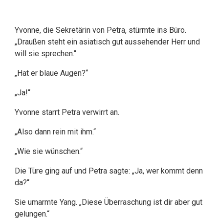
Yvonne, die Sekretärin von Petra, stürmte ins Büro.
„Draußen steht ein asiatisch gut aussehender Herr und
will sie sprechen.“
„Hat er blaue Augen?“
„Ja!“
Yvonne starrt Petra verwirrt an.
„Also dann rein mit ihm.“
„Wie sie wünschen.“
Die Türe ging auf und Petra sagte: „Ja, wer kommt denn
da?“
Sie umarmte Yang. „Diese Überraschung ist dir aber gut
gelungen.“