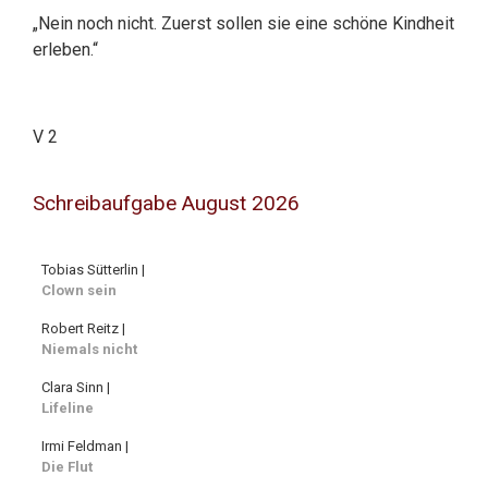
„Nein noch nicht. Zuerst sollen sie eine schöne Kindheit
erleben.“
V 2
Schreibaufgabe August 2026
Tobias Sütterlin |
Clown sein
Robert Reitz |
Niemals nicht
Clara Sinn |
Lifeline
Irmi Feldman |
Die Flut