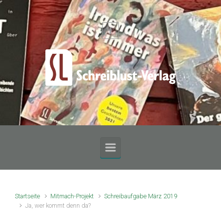
Zum Hauptinhalt springen
Startseite
Mitmach-Projekt
Schreibaufgabe März 2019
Ja, wer kommt denn da?