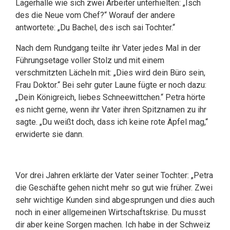
Lagerhalle wie sich zwei Arbeiter unterhielten: „Isch
des die Neue vom Chef?“ Worauf der andere
antwortete: „Du Bachel, des isch sai Tochter.“
Nach dem Rundgang teilte ihr Vater jedes Mal in der
Führungsetage voller Stolz und mit einem
verschmitzten Lächeln mit: „Dies wird dein Büro sein,
Frau Doktor.“ Bei sehr guter Laune fügte er noch dazu:
„Dein Königreich, liebes Schneewittchen.“ Petra hörte
es nicht gerne, wenn ihr Vater ihren Spitznamen zu ihr
sagte. „Du weißt doch, dass ich keine rote Äpfel mag,“
erwiderte sie dann.
Vor drei Jahren erklärte der Vater seiner Tochter: „Petra
die Geschäfte gehen nicht mehr so gut wie früher. Zwei
sehr wichtige Kunden sind abgesprungen und dies auch
noch in einer allgemeinen Wirtschaftskrise. Du musst
dir aber keine Sorgen machen. Ich habe in der Schweiz