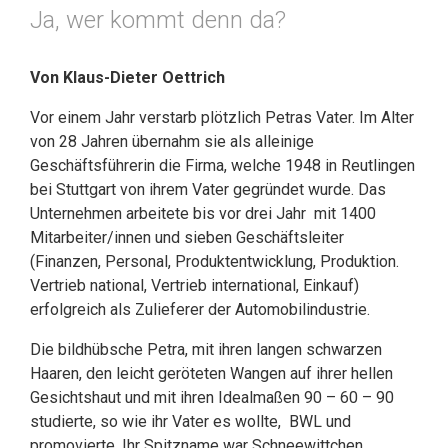
Ja, wer kommt denn da?
Von Klaus-Dieter Oettrich
Vor einem Jahr verstarb plötzlich Petras Vater. Im Alter
von 28 Jahren übernahm sie als alleinige
Geschäftsführerin die Firma, welche 1948 in Reutlingen
bei Stuttgart von ihrem Vater gegründet wurde. Das
Unternehmen arbeitete bis vor drei Jahr mit 1400
Mitarbeiter/innen und sieben Geschäftsleiter
(Finanzen, Personal, Produktentwicklung, Produktion.
Vertrieb national, Vertrieb international, Einkauf)
erfolgreich als Zulieferer der Automobilindustrie.
Die bildhübsche Petra, mit ihren langen schwarzen
Haaren, den leicht geröteten Wangen auf ihrer hellen
Gesichtshaut und mit ihren Idealmaßen 90 – 60 – 90
studierte, so wie ihr Vater es wollte, BWL und
promovierte. Ihr Spitzname war Schneewittchen.