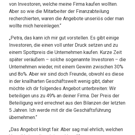
von Investoren, welche meine Firma kaufen wollten.
Aber so wie die Mitarbeiter der Finanzabteilung
recherchierten, waren die Angebote unseriös oder man
wollte mich hereinlegen.“
„Petra, das kann ich mir gut vorstellen. Es gibt einige
Investoren, die einen voll unter Druck setzen und zu
einem Spottpreis die Unternehmen kaufen. Kurze Zeit
später veräußern – solche sogenannte Investoren – die
Unternehmen wieder, mit einem Gewinn zwischen 30%
und 8o%. Aber wir sind doch Freunde, obwohl es diese
in der knallharten Geschäftswelt wenig gibt, daher
möchte ich dir folgendes Angebot unterbreiten: Wir
beteiligen uns zu 49% an deiner Firma. Der Preis der
Beteiligung wird errechnet aus den Bilanzen der letzten
5 Jahren. Ich werde mit dir die Geschäftsführung
übernehmen.“
„Das Angebot klingt fair. Aber sag mal ehrlich, welchen