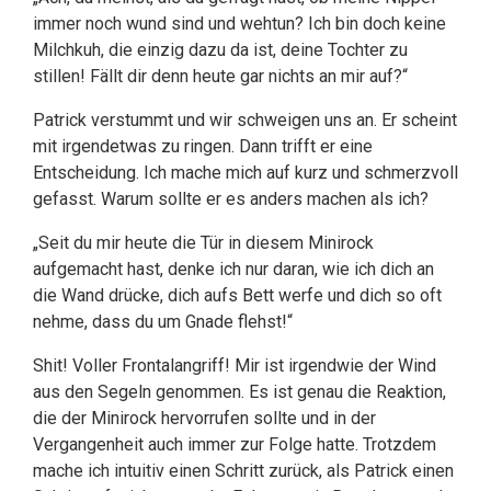
immer noch wund sind und wehtun? Ich bin doch keine
Milchkuh, die einzig dazu da ist, deine Tochter zu
stillen! Fällt dir denn heute gar nichts an mir auf?“
Patrick verstummt und wir schweigen uns an. Er scheint
mit irgendetwas zu ringen. Dann trifft er eine
Entscheidung. Ich mache mich auf kurz und schmerzvoll
gefasst. Warum sollte er es anders machen als ich?
„Seit du mir heute die Tür in diesem Minirock
aufgemacht hast, denke ich nur daran, wie ich dich an
die Wand drücke, dich aufs Bett werfe und dich so oft
nehme, dass du um Gnade flehst!“
Shit! Voller Frontalangriff! Mir ist irgendwie der Wind
aus den Segeln genommen. Es ist genau die Reaktion,
die der Minirock hervorrufen sollte und in der
Vergangenheit auch immer zur Folge hatte. Trotzdem
mache ich intuitiv einen Schritt zurück, als Patrick einen