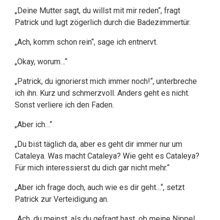
„Deine Mutter sagt, du willst mit mir reden“, fragt
Patrick und lugt zögerlich durch die Badezimmertür.
„Ach, komm schon rein“, sage ich entnervt.
„Okay, worum…“
„Patrick, du ignorierst mich immer noch!“, unterbreche
ich ihn. Kurz und schmerzvoll. Anders geht es nicht.
Sonst verliere ich den Faden.
„Aber ich…“
„Du bist täglich da, aber es geht dir immer nur um
Cataleya. Was macht Cataleya? Wie geht es Cataleya?
Für mich interessierst du dich gar nicht mehr.“
„Aber ich frage doch, auch wie es dir geht…“, setzt
Patrick zur Verteidigung an.
„Ach, du meinst, als du gefragt hast, ob meine Nippel