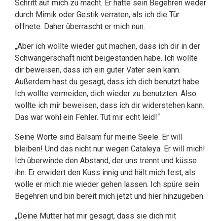
Schritt auf mich zu macht. Er hatte sein Begehren weder
durch Mimik oder Gestik verraten, als ich die Tür
öffnete. Daher überrascht er mich nun.
„Aber ich wollte wieder gut machen, dass ich dir in der
Schwangerschaft nicht beigestanden habe. Ich wollte
dir beweisen, dass ich ein guter Vater sein kann.
Außerdem hast du gesagt, dass ich dich benutzt habe.
Ich wollte vermeiden, dich wieder zu benutzten. Also
wollte ich mir beweisen, dass ich dir widerstehen kann.
Das war wohl ein Fehler. Tut mir echt leid!“
Seine Worte sind Balsam für meine Seele. Er will
bleiben! Und das nicht nur wegen Cataleya. Er will mich!
Ich überwinde den Abstand, der uns trennt und küsse
ihn. Er erwidert den Kuss innig und hält mich fest, als
wolle er mich nie wieder gehen lassen. Ich spüre sein
Begehren und bin bereit mich jetzt und hier hinzugeben.
„Deine Mutter hat mir gesagt, dass sie dich mit