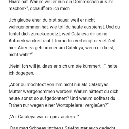
Haare hat. Warum will er nun ein Dornröschen aus ihr
machen?“, echauffiere ich mich.
„Ich glaube eher, du bist sauer, weil er nicht
wahrgenommen hat, wie toll du heute aussiehst. Und du
fühlst dich zurückgesetzt, weil Cataleya dir seine
Aufmerksamkeit raubt. Immerhin verbringt er viel Zeit
hier. Aber es geht immer um Cataleya, wenn er da ist,
nicht wahr?“
„Nein! Ich will ja, dass er sich um sie kümmert …“, halte
ich dagegen.
„Aber du möchtest von ihm nicht nur als Cataleyas
Mutter wahrgenommen werden! Warum hättest du dich
heute sonst so aufgedonnert? Und warum solltest du
Tränen nur wegen einer Wortspielerei vergießen?“
„Vor Cataleya war er ganz anders…“
„Das mag Schneewittchens Stiefmutter auch gedacht