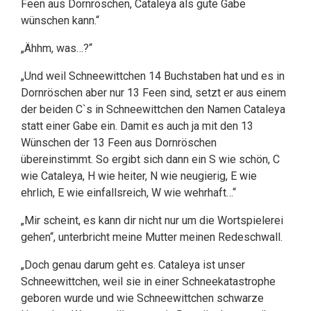
Feen aus Dornröschen, Cataleya als gute Gabe
wünschen kann.“
„Ähhm, was…?“
„Und weil Schneewittchen 14 Buchstaben hat und es in
Dornröschen aber nur 13 Feen sind, setzt er aus einem
der beiden C`s in Schneewittchen den Namen Cataleya
statt einer Gabe ein. Damit es auch ja mit den 13
Wünschen der 13 Feen aus Dornröschen
übereinstimmt. So ergibt sich dann ein S wie schön, C
wie Cataleya, H wie heiter, N wie neugierig, E wie
ehrlich, E wie einfallsreich, W wie wehrhaft…“
„Mir scheint, es kann dir nicht nur um die Wortspielerei
gehen“, unterbricht meine Mutter meinen Redeschwall.
„Doch genau darum geht es. Cataleya ist unser
Schneewittchen, weil sie in einer Schneekatastrophe
geboren wurde und wie Schneewittchen schwarze