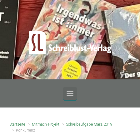
Zum Hauptinhalt springen
Startseite
Mitmach-Projekt
Schreibaufgabe März 2019
Konkurrenz