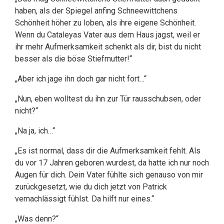
haben, als der Spiegel anfing Schneewittchens
Schönheit höher zu loben, als ihre eigene Schönheit.
Wenn du Cataleyas Vater aus dem Haus jagst, weil er
ihr mehr Aufmerksamkeit schenkt als dir, bist du nicht
besser als die böse Stiefmutter!“
„Aber ich jage ihn doch gar nicht fort…“
„Nun, eben wolltest du ihn zur Tür rausschubsen, oder
nicht?“
„Na ja, ich…“
„Es ist normal, dass dir die Aufmerksamkeit fehlt. Als
du vor 17 Jahren geboren wurdest, da hatte ich nur noch
Augen für dich. Dein Vater fühlte sich genauso von mir
zurückgesetzt, wie du dich jetzt von Patrick
vernachlässigt fühlst. Da hilft nur eines.“
„Was denn?“