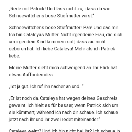
„Rede mit Patrick! Und lass nicht zu, dass du wie
Schneewittchens böse Stiefmutter wirst.“
Schneewittchens böse Stiefmutter! Pah! Und das mir.
Ich bin Cataleyas Mutter. Nicht irgendeine Frau, die sich
um irgendein Kind kümmern soll, dass sie nicht
geboren hat. Ich liebe Cataleya! Mehr als ich Patrick
liebe.
Meine Mutter sieht mich schweigend an. Ihr Blick hat
etwas Aufforderndes.
„Ist ja gut. Ich ruf ihn nacher an und…“
„Er ist noch da. Cataleya hat wegen deines Geschreis
geweint. Ich hielt es für besser, wenn Patrick sich um
sie kümmert, während ich nach dir schaue. Ich schaue
jetzt nach ihr und ihr zwei redet miteinander.“
Cataleya weint? Und ich bin nicht bei ihr? Ich schaue in