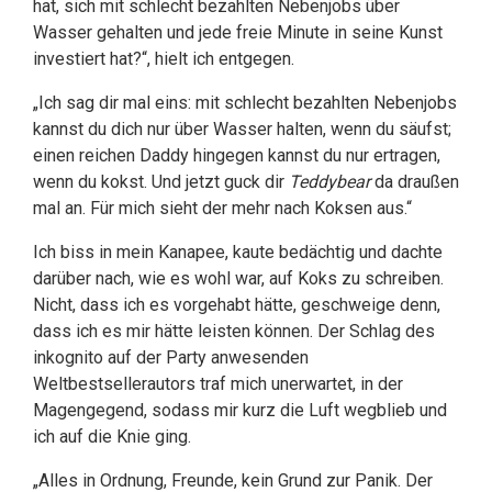
hat, sich mit schlecht bezahlten Nebenjobs über
Wasser gehalten und jede freie Minute in seine Kunst
investiert hat?“, hielt ich entgegen.
„Ich sag dir mal eins: mit schlecht bezahlten Nebenjobs
kannst du dich nur über Wasser halten, wenn du säufst;
einen reichen Daddy hingegen kannst du nur ertragen,
wenn du kokst. Und jetzt guck dir
Teddybear
da draußen
mal an. Für mich sieht der mehr nach Koksen aus.“
Ich biss in mein Kanapee, kaute bedächtig und dachte
darüber nach, wie es wohl war, auf Koks zu schreiben.
Nicht, dass ich es vorgehabt hätte, geschweige denn,
dass ich es mir hätte leisten können. Der Schlag des
inkognito auf der Party anwesenden
Weltbestsellerautors traf mich unerwartet, in der
Magengegend, sodass mir kurz die Luft wegblieb und
ich auf die Knie ging.
„Alles in Ordnung, Freunde, kein Grund zur Panik. Der