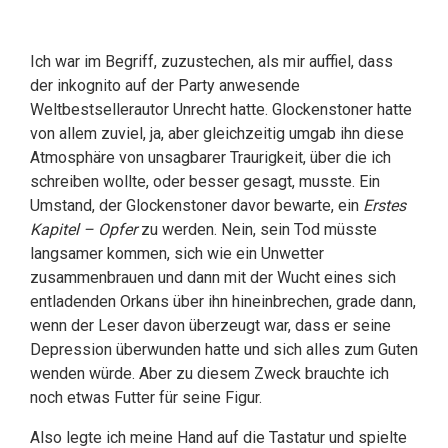
Ich war im Begriff, zuzustechen, als mir auffiel, dass
der inkognito auf der Party anwesende
Weltbestsellerautor Unrecht hatte. Glockenstoner hatte
von allem zuviel, ja, aber gleichzeitig umgab ihn diese
Atmosphäre von unsagbarer Traurigkeit, über die ich
schreiben wollte, oder besser gesagt, musste. Ein
Umstand, der Glockenstoner davor bewarte, ein
Erstes
Kapitel – Opfer
zu werden. Nein, sein Tod müsste
langsamer kommen, sich wie ein Unwetter
zusammenbrauen und dann mit der Wucht eines sich
entladenden Orkans über ihn hineinbrechen, grade dann,
wenn der Leser davon überzeugt war, dass er seine
Depression überwunden hatte und sich alles zum Guten
wenden würde. Aber zu diesem Zweck brauchte ich
noch etwas Futter für seine Figur.
Also legte ich meine Hand auf die Tastatur und spielte