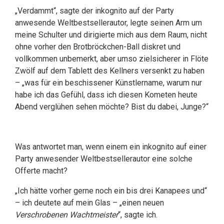
„Verdammt“, sagte der inkognito auf der Party
anwesende Weltbestsellerautor, legte seinen Arm um
meine Schulter und dirigierte mich aus dem Raum, nicht
ohne vorher den Brotbröckchen-Ball diskret und
vollkommen unbemerkt, aber umso zielsicherer in Flöte
Zwölf auf dem Tablett des Kellners versenkt zu haben
– „was für ein beschissener Künstlername, warum nur
habe ich das Gefühl, dass ich diesen Kometen heute
Abend verglühen sehen möchte? Bist du dabei, Junge?“
Was antwortet man, wenn einem ein inkognito auf einer
Party anwesender Weltbestsellerautor eine solche
Offerte macht?
„Ich hätte vorher gerne noch ein bis drei Kanapees und“
– ich deutete auf mein Glas – „einen neuen
Verschrobenen Wachtmeister
“, sagte ich.