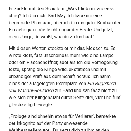
Er zuckte mit den Schultern. „Was blieb mir anderes
übrig? Ich bin nicht Karl May. Ich habe nur eine
begrenzte Phantasie, aber ich bin ein guter Beobachter.
Ein sehr guter. Vielleicht sogar der Beste. Und jetzt,
mein Junge, du weißt, was du zu tun hast.“
Mit diesen Worten steckte er mir das Messer zu. Es
wirkte klein, fast unscheinbar, mehr wie eine Lampe
oder ein Flaschenöffner, aber als ich die Verriegelung
löste, sprang die Klinge wild, ekstatisch und mit
unbändiger Kraft aus dem Schaft heraus. Ich nahm
eines der ausgelegten Exemplare von
Ein Bügelbrett
voll Wasabi-Rouladen
zur Hand und sah fasziniert zu,
wie sich der Klingenstahl durch Seite drei, vier und fünf
gleichzeitig bewegte.
„Prologe sind ohnehin etwas für Verlierer“, bemerkte
der inkognito auf der Party anwesende
Weltbestsellerautor. „Du setzt dich zu ihm an den