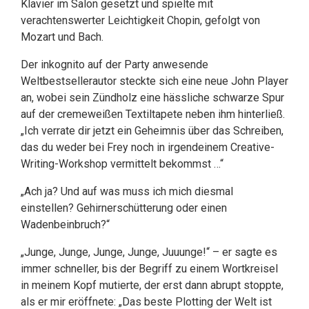
Klavier im Salon gesetzt und spielte mit
verachtenswerter Leichtigkeit Chopin, gefolgt von
Mozart und Bach.
Der inkognito auf der Party anwesende
Weltbestsellerautor steckte sich eine neue John Player
an, wobei sein Zündholz eine hässliche schwarze Spur
auf der cremeweißen Textiltapete neben ihm hinterließ.
„Ich verrate dir jetzt ein Geheimnis über das Schreiben,
das du weder bei Frey noch in irgendeinem Creative-
Writing-Workshop vermittelt bekommst …“
„Ach ja? Und auf was muss ich mich diesmal
einstellen? Gehirnerschütterung oder einen
Wadenbeinbruch?“
„Junge, Junge, Junge, Junge, Juuunge!“ – er sagte es
immer schneller, bis der Begriff zu einem Wortkreisel
in meinem Kopf mutierte, der erst dann abrupt stoppte,
als er mir eröffnete: „Das beste Plotting der Welt ist