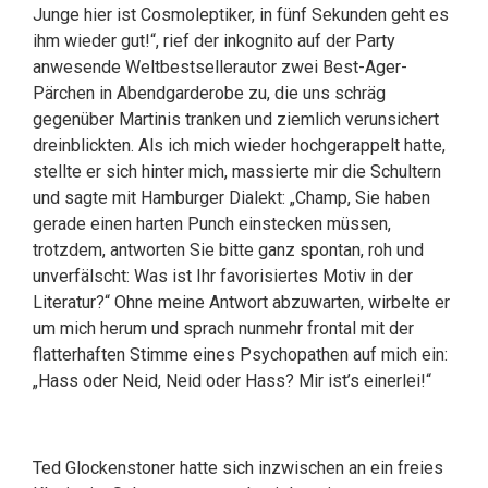
Junge hier ist Cosmoleptiker, in fünf Sekunden geht es
ihm wieder gut!“, rief der inkognito auf der Party
anwesende Weltbestsellerautor zwei Best-Ager-
Pärchen in Abendgarderobe zu, die uns schräg
gegenüber Martinis tranken und ziemlich verunsichert
dreinblickten. Als ich mich wieder hochgerappelt hatte,
stellte er sich hinter mich, massierte mir die Schultern
und sagte mit Hamburger Dialekt: „Champ, Sie haben
gerade einen harten Punch einstecken müssen,
trotzdem, antworten Sie bitte ganz spontan, roh und
unverfälscht: Was ist Ihr favorisiertes Motiv in der
Literatur?“ Ohne meine Antwort abzuwarten, wirbelte er
um mich herum und sprach nunmehr frontal mit der
flatterhaften Stimme eines Psychopathen auf mich ein:
„Hass oder Neid, Neid oder Hass? Mir ist’s einerlei!“
Ted Glockenstoner hatte sich inzwischen an ein freies