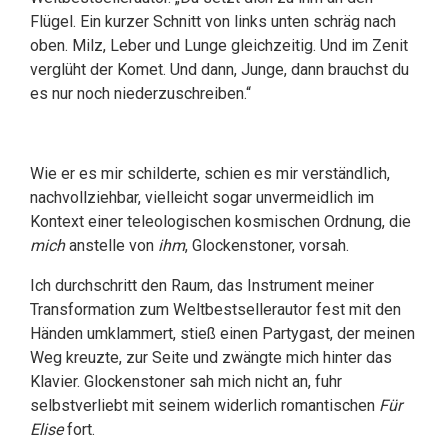
Flügel. Ein kurzer Schnitt von links unten schräg nach
oben. Milz, Leber und Lunge gleichzeitig. Und im Zenit
verglüht der Komet. Und dann, Junge, dann brauchst du
es nur noch niederzuschreiben.“
Wie er es mir schilderte, schien es mir verständlich,
nachvollziehbar, vielleicht sogar unvermeidlich im
Kontext einer teleologischen kosmischen Ordnung, die
mich
anstelle von
ihm
, Glockenstoner, vorsah.
Ich durchschritt den Raum, das Instrument meiner
Transformation zum Weltbestsellerautor fest mit den
Händen umklammert, stieß einen Partygast, der meinen
Weg kreuzte, zur Seite und zwängte mich hinter das
Klavier. Glockenstoner sah mich nicht an, fuhr
selbstverliebt mit seinem widerlich romantischen
Für
Elise
fort.