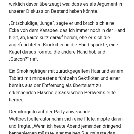
wirklich davon überzeugt war, dass es als Argument in
unserer Diskussion Bestand haben könnte.
„Entschuldige, Junge“, sagte er und brach sich eine
Ecke von dem Kanapee, das ich immer noch in der Hand
hielt, ab, kaute kurz darauf herum, ehe er sich die
angefeuchteten Bröckchen in die Hand spuckte, eine
Kugel daraus formte, die andere Hand hob und
„Garcon?“ rief.
Ein Smokingträger mit zurückgegeltem Haar und einem
Tablett mit mindestens fünfzehn Sektflöten und einer
bereits aus der Entfernung als überteuert zu
erkennenden Flasche elsässischen Perlweins eilte
herbei.
Der inkognito auf der Party anwesende
Weltbestsellerautor nahm sich eine Flöte, nippte daran
und fragte: „Wenn ich heute Abend jemanden dringend
kennenlernen müsste, wer meinen Sie, müsste das