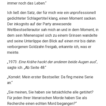
immer noch das Leben.“
Ich ließ den Satz, der für mich wie ein unprofessionell
gedichteter Schlagertitel klang, einen Moment sacken.
Der inkognito auf der Party anwesende
Weltbestsellerautor sah mich an und in dem Moment, in
dem sein Mienenspiel sich zu einem Grinsen wandelte
und seine Unterlippe den Blick auf einen mir bis dahin
verborgenen Goldzahn freigab, erkannte ich, was er
meinte.
„1973:
Eine Krähe hackt der anderen beide Augen aus
“,
sagte ich. „Ab Seite 48.“
„Korrekt. Mein erster Bestseller. Da fing meine Serie
an.“
„Sie meinen, Sie haben sie tatsächliche alle getötet?
Für jeden Ihrer literarischen Morde haben Sie als
Recherche einen echten Mord begangen?“