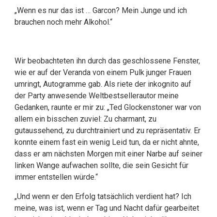
„Wenn es nur das ist … Garcon? Mein Junge und ich
brauchen noch mehr Alkohol.“
Wir beobachteten ihn durch das geschlossene Fenster,
wie er auf der Veranda von einem Pulk junger Frauen
umringt, Autogramme gab. Als riete der inkognito auf
der Party anwesende Weltbestsellerautor meine
Gedanken, raunte er mir zu: „Ted Glockenstoner war von
allem ein bisschen zuviel: Zu charmant, zu
gutaussehend, zu durchtrainiert und zu repräsentativ. Er
konnte einem fast ein wenig Leid tun, da er nicht ahnte,
dass er am nächsten Morgen mit einer Narbe auf seiner
linken Wange aufwachen sollte, die sein Gesicht für
immer entstellen würde.“
„Und wenn er den Erfolg tatsächlich verdient hat? Ich
meine, was ist, wenn er Tag und Nacht dafür gearbeitet