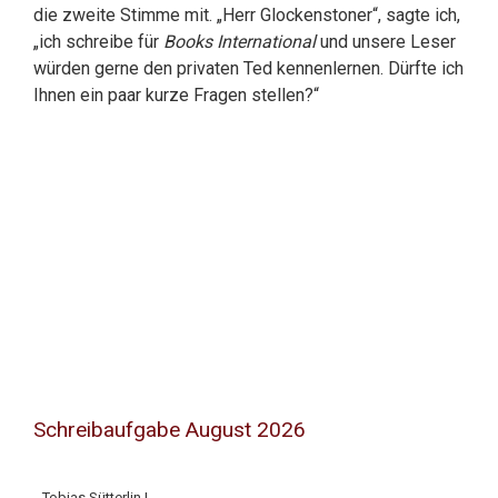
die zweite Stimme mit. „Herr Glockenstoner“, sagte ich,
„ich schreibe für
Books International
und unsere Leser
würden gerne den privaten Ted kennenlernen. Dürfte ich
Ihnen ein paar kurze Fragen stellen?“
Schreibaufgabe August 2026
Tobias Sütterlin |