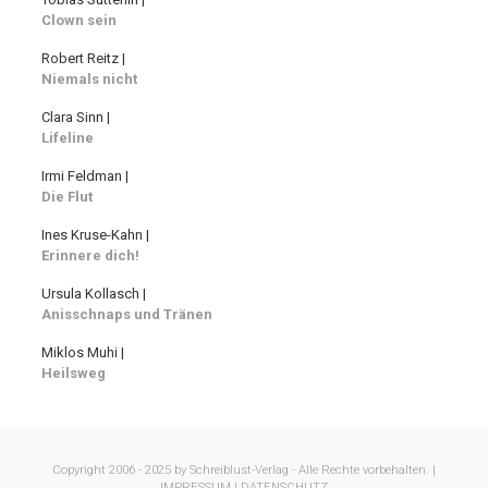
Clown sein
Robert Reitz |
Niemals nicht
Clara Sinn |
Lifeline
Irmi Feldman |
Die Flut
Ines Kruse-Kahn |
Erinnere dich!
Ursula Kollasch |
Anisschnaps und Tränen
Miklos Muhi |
Heilsweg
Copyright 2006 - 2025 by Schreiblust-Verlag - Alle Rechte vorbehalten. |
IMPRESSUM |
DATENSCHUTZ