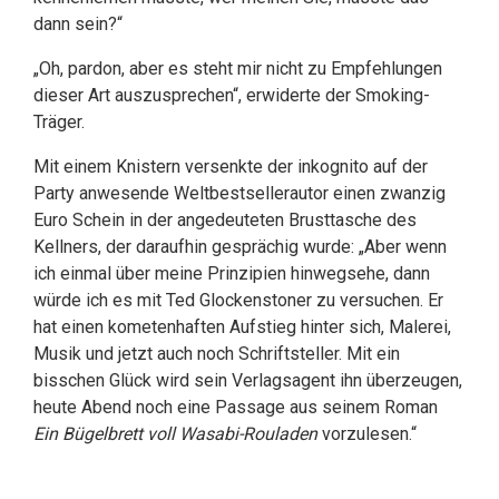
dann sein?“
„Oh, pardon, aber es steht mir nicht zu Empfehlungen
dieser Art auszusprechen“, erwiderte der Smoking-
Träger.
Mit einem Knistern versenkte der inkognito auf der
Party anwesende Weltbestsellerautor einen zwanzig
Euro Schein in der angedeuteten Brusttasche des
Kellners, der daraufhin gesprächig wurde: „Aber wenn
ich einmal über meine Prinzipien hinwegsehe, dann
würde ich es mit Ted Glockenstoner zu versuchen. Er
hat einen kometenhaften Aufstieg hinter sich, Malerei,
Musik und jetzt auch noch Schriftsteller. Mit ein
bisschen Glück wird sein Verlagsagent ihn überzeugen,
heute Abend noch eine Passage aus seinem Roman
Ein Bügelbrett voll Wasabi-Rouladen
vorzulesen.“