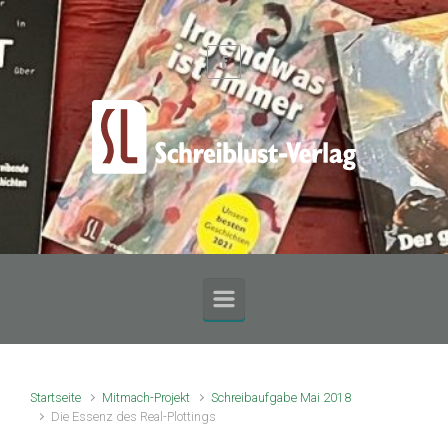
Zum Hauptinhalt springen
Startseite
Mitmach-Projekt
Schreibaufgabe Mai 2018
Die Essenz des Real-Plottings