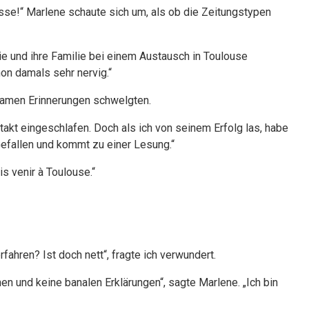
esse!“ Marlene schaute sich um, als ob die Zeitungstypen
 sie und ihre Familie bei einem Austausch in Toulouse
hon damals sehr nervig.“
nsamen Erinnerungen schwelgten.
ntakt eingeschlafen. Doch als ich von seinem Erfolg las, habe
 Gefallen und kommt zu einer Lesung.“
s venir à Toulouse.“
ahren? Ist doch nett“, fragte ich verwundert.
en und keine banalen Erklärungen“, sagte Marlene. „Ich bin