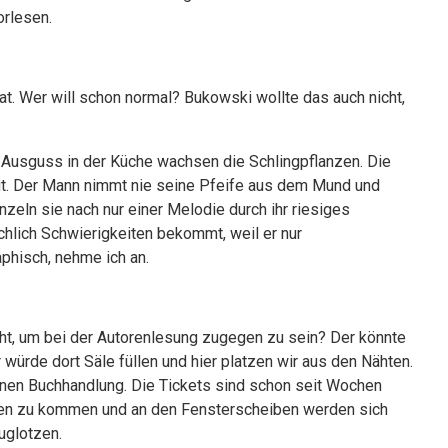
orlesen.
t. Wer will schon normal? Bukowski wollte das auch nicht,
dem Ausguss in der Küche wachsen die Schlingpflanzen. Die
fit. Der Mann nimmt nie seine Pfeife aus dem Mund und
nzeln sie nach nur einer Melodie durch ihr riesiges
hlich Schwierigkeiten bekommt, weil er nur
aphisch, nehme ich an.
ht, um bei der Autorenlesung zugegen zu sein? Der könnte
 würde dort Säle füllen und hier platzen wir aus den Nähten.
inen Buchhandlung. Die Tickets sind schon seit Wochen
ssen zu kommen und an den Fensterscheiben werden sich
uglotzen.