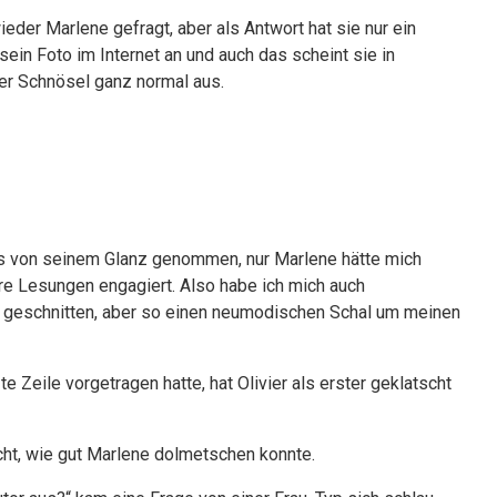
eder Marlene gefragt, aber als Antwort hat sie nur ein
ein Foto im Internet an und auch das scheint sie in
der Schnösel ganz normal aus.
hts von seinem Glanz genommen, nur Marlene hätte mich
hre Lesungen engagiert. Also habe ich mich auch
ns geschnitten, aber so einen neumodischen Schal um meinen
 Zeile vorgetragen hatte, hat Olivier als erster geklatscht
cht, wie gut Marlene dolmetschen konnte.