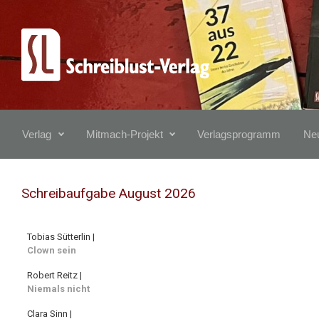
Zum Hauptinhalt springen
Verlag
Mitmach-Projekt
Verlagsprogramm
Neu
Schreibaufgabe August 2026
Tobias Sütterlin |
Clown sein
Robert Reitz |
Niemals nicht
Clara Sinn |