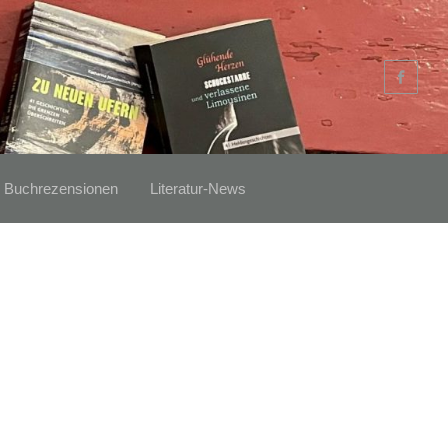
Buchrezensionen
Literatur-News