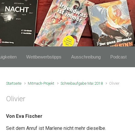
igkeiten
Wettbewerbstipps
Ausschreibung
Podcast
Startseite
Mitmach-Projekt
Schreibaufgabe Mai 2018
Olivier
Olivier
Von Eva Fischer
Seit dem Anruf ist Marlene nicht mehr dieselbe.