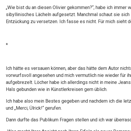
„Wie bist du an diesen Olivier gekommen?“, habe ich immer wi
sibyllinisches Lächeln aufgesetzt. Manchmal schaut sie sich s
Entzückung zu versetzen. Ich fasse es nicht. Für mich sieht 
*
Ich hätte es versauen können, aber das hätte dem Autor nic
vorwurfsvoll angesehen und mich vermutlich nie wieder für i
aufgebrezelt. Löcher habe ich allerdings nicht in meine Jea
Hals gebunden wie in Künstlerkreisen gern üblich.
Ich habe also mein Bestes gegeben und nachdem ich die letzte
und „Merci, Ülrick!“ gerufen.
Dann durfte das Publikum Fragen stellen und ich war überras