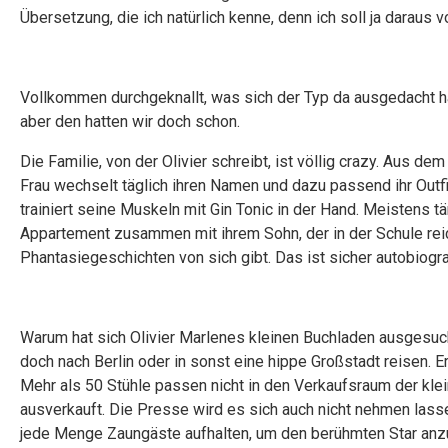
Übersetzung, die ich natürlich kenne, denn ich soll ja daraus v
Vollkommen durchgeknallt, was sich der Typ da ausgedacht ha
aber den hatten wir doch schon.
Die Familie, von der Olivier schreibt, ist völlig crazy. Aus 
Frau wechselt täglich ihren Namen und dazu passend ihr Out
trainiert seine Muskeln mit Gin Tonic in der Hand. Meistens tä
Appartement zusammen mit ihrem Sohn, der in der Schule reic
Phantasiegeschichten von sich gibt. Das ist sicher autobiogr
Warum hat sich Olivier Marlenes kleinen Buchladen ausgesuc
doch nach Berlin oder in sonst eine hippe Großstadt reisen. Er
Mehr als 50 Stühle passen nicht in den Verkaufsraum der kle
ausverkauft. Die Presse wird es sich auch nicht nehmen la
jede Menge Zaungäste aufhalten, um den berühmten Star anz