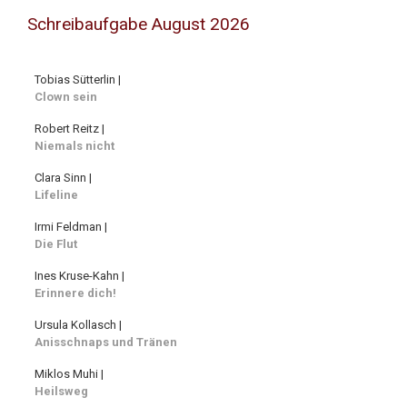
Schreibaufgabe August 2026
Tobias Sütterlin |
Clown sein
Robert Reitz |
Niemals nicht
Clara Sinn |
Lifeline
Irmi Feldman |
Die Flut
Ines Kruse-Kahn |
Erinnere dich!
Ursula Kollasch |
Anisschnaps und Tränen
Miklos Muhi |
Heilsweg