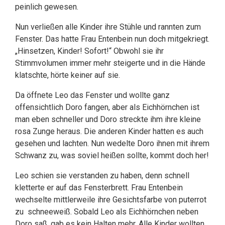
peinlich gewesen.
Nun verließen alle Kinder ihre Stühle und rannten zum
Fenster. Das hatte Frau Entenbein nun doch mitgekriegt.
„Hinsetzen, Kinder! Sofort!“ Obwohl sie ihr
Stimmvolumen immer mehr steigerte und in die Hände
klatschte, hörte keiner auf sie.
Da öffnete Leo das Fenster und wollte ganz
offensichtlich Doro fangen, aber als Eichhörnchen ist
man eben schneller und Doro streckte ihm ihre kleine
rosa Zunge heraus. Die anderen Kinder hatten es auch
gesehen und lachten. Nun wedelte Doro ihnen mit ihrem
Schwanz zu, was soviel heißen sollte, kommt doch her!
Leo schien sie verstanden zu haben, denn schnell
kletterte er auf das Fensterbrett. Frau Entenbein
wechselte mittlerweile ihre Gesichtsfarbe von puterrot
zu schneeweiß. Sobald Leo als Eichhörnchen neben
Doro saß, gab es kein Halten mehr. Alle Kinder wollten