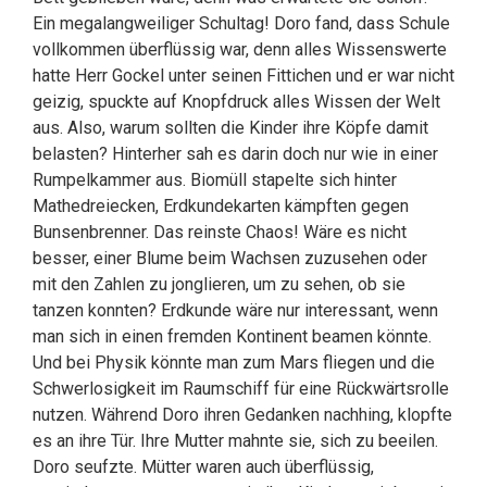
Ein megalangweiliger Schultag! Doro fand, dass Schule
vollkommen überflüssig war, denn alles Wissenswerte
hatte Herr Gockel unter seinen Fittichen und er war nicht
geizig, spuckte auf Knopfdruck alles Wissen der Welt
aus. Also, warum sollten die Kinder ihre Köpfe damit
belasten? Hinterher sah es darin doch nur wie in einer
Rumpelkammer aus. Biomüll stapelte sich hinter
Mathedreiecken, Erdkundekarten kämpften gegen
Bunsenbrenner. Das reinste Chaos! Wäre es nicht
besser, einer Blume beim Wachsen zuzusehen oder
mit den Zahlen zu jonglieren, um zu sehen, ob sie
tanzen konnten? Erdkunde wäre nur interessant, wenn
man sich in einen fremden Kontinent beamen könnte.
Und bei Physik könnte man zum Mars fliegen und die
Schwerlosigkeit im Raumschiff für eine Rückwärtsrolle
nutzen. Während Doro ihren Gedanken nachhing, klopfte
es an ihre Tür. Ihre Mutter mahnte sie, sich zu beeilen.
Doro seufzte. Mütter waren auch überflüssig,