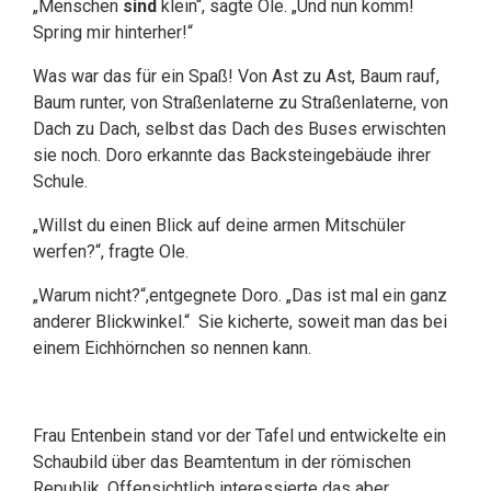
„Menschen
sind
klein“, sagte Ole. „Und nun komm!
Spring mir hinterher!“
Was war das für ein Spaß! Von Ast zu Ast, Baum rauf,
Baum runter, von Straßenlaterne zu Straßenlaterne, von
Dach zu Dach, selbst das Dach des Buses erwischten
sie noch. Doro erkannte das Backsteingebäude ihrer
Schule.
„Willst du einen Blick auf deine armen Mitschüler
werfen?“, fragte Ole.
„Warum nicht?“,entgegnete Doro. „Das ist mal ein ganz
anderer Blickwinkel.“ Sie kicherte, soweit man das bei
einem Eichhörnchen so nennen kann.
Frau Entenbein stand vor der Tafel und entwickelte ein
Schaubild über das Beamtentum in der römischen
Republik. Offensichtlich interessierte das aber