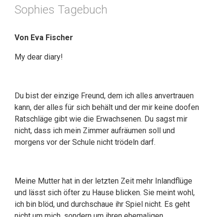
Sophies Tagebuch
Von Eva Fischer
My dear diary!
Du bist der einzige Freund, dem ich alles anvertrauen
kann, der alles für sich behält und der mir keine doofen
Ratschläge gibt wie die Erwachsenen. Du sagst mir
nicht, dass ich mein Zimmer aufräumen soll und
morgens vor der Schule nicht trödeln darf.
Meine Mutter hat in der letzten Zeit mehr Inlandflüge
und lässt sich öfter zu Hause blicken. Sie meint wohl,
ich bin blöd, und durchschaue ihr Spiel nicht. Es geht
nicht um mich, sondern um ihren ehemaligen