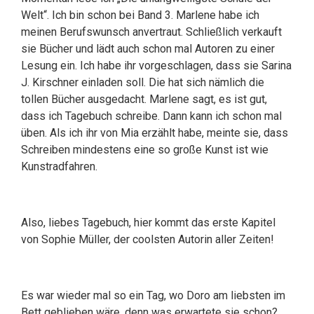
Welt“. Ich bin schon bei Band 3. Marlene habe ich
meinen Berufswunsch anvertraut. Schließlich verkauft
sie Bücher und lädt auch schon mal Autoren zu einer
Lesung ein. Ich habe ihr vorgeschlagen, dass sie Sarina
J. Kirschner einladen soll. Die hat sich nämlich die
tollen Bücher ausgedacht. Marlene sagt, es ist gut,
dass ich Tagebuch schreibe. Dann kann ich schon mal
üben. Als ich ihr von Mia erzählt habe, meinte sie, dass
Schreiben mindestens eine so große Kunst ist wie
Kunstradfahren.
Also, liebes Tagebuch, hier kommt das erste Kapitel
von Sophie Müller, der coolsten Autorin aller Zeiten!
Es war wieder mal so ein Tag, wo Doro am liebsten im
Bett geblieben wäre, denn was erwartete sie schon?