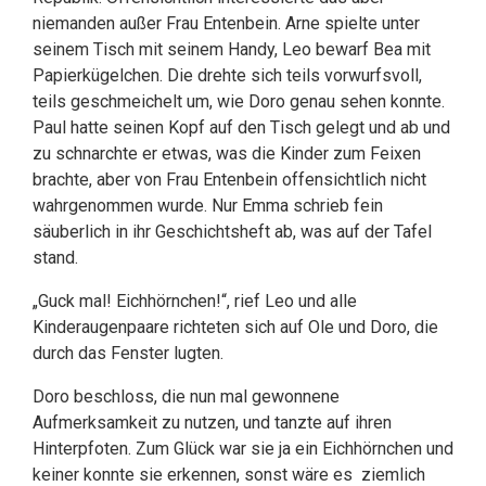
niemanden außer Frau Entenbein. Arne spielte unter
seinem Tisch mit seinem Handy, Leo bewarf Bea mit
Papierkügelchen. Die drehte sich teils vorwurfsvoll,
teils geschmeichelt um, wie Doro genau sehen konnte.
Paul hatte seinen Kopf auf den Tisch gelegt und ab und
zu schnarchte er etwas, was die Kinder zum Feixen
brachte, aber von Frau Entenbein offensichtlich nicht
wahrgenommen wurde. Nur Emma schrieb fein
säuberlich in ihr Geschichtsheft ab, was auf der Tafel
stand.
„Guck mal! Eichhörnchen!“, rief Leo und alle
Kinderaugenpaare richteten sich auf Ole und Doro, die
durch das Fenster lugten.
Doro beschloss, die nun mal gewonnene
Aufmerksamkeit zu nutzen, und tanzte auf ihren
Hinterpfoten. Zum Glück war sie ja ein Eichhörnchen und
keiner konnte sie erkennen, sonst wäre es ziemlich