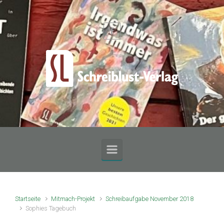
Zum Hauptinhalt springen
Startseite
Mitmach-Projekt
Schreibaufgabe November 2018
Sophies Tagebuch