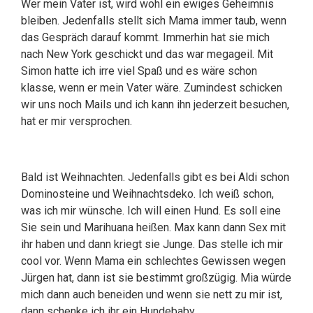
Wer mein Vater ist, wird wohl ein ewiges Geheimnis
bleiben. Jedenfalls stellt sich Mama immer taub, wenn
das Gespräch darauf kommt. Immerhin hat sie mich
nach New York geschickt und das war megageil. Mit
Simon hatte ich irre viel Spaß und es wäre schon
klasse, wenn er mein Vater wäre. Zumindest schicken
wir uns noch Mails und ich kann ihn jederzeit besuchen,
hat er mir versprochen.
Bald ist Weihnachten. Jedenfalls gibt es bei Aldi schon
Dominosteine und Weihnachtsdeko. Ich weiß schon,
was ich mir wünsche. Ich will einen Hund. Es soll eine
Sie sein und Marihuana heißen. Max kann dann Sex mit
ihr haben und dann kriegt sie Junge. Das stelle ich mir
cool vor. Wenn Mama ein schlechtes Gewissen wegen
Jürgen hat, dann ist sie bestimmt großzügig. Mia würde
mich dann auch beneiden und wenn sie nett zu mir ist,
dann schenke ich ihr ein Hundebaby.