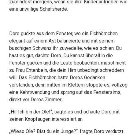
zumindest morgens, wenn sie ihre Kinder antrieben wie
eine unwillige Schafsherde.
Doro guckte aus dem Fenster, wo ein Eichhörnchen
elegant auf einem Ast balancierte und mit seinem
buschigen Schwanz ihr zuwedelte, wie es schien. Du
hast es gut, dachte Doro. Du kannst überall in die
Fenster gucken und die Leute beobachten, musst nicht
zu Frau Entenbein, die dein Hirn unbedingt schreddern
will. Das Eichhörnchen hatte Doros Gedanken
verstanden, denn mitten im Klettern stoppte es, vollzog
eine Kehrtwendung und sprang auf das Fenstersims,
direkt vor Doros Zimmer.
„Hi! Ich bin der Ole!“, sagte es und schaute Doro mit
seinen Knopfaugen interessiert an.
„Wieso Ole? Bist du ein Junge?“, fragte Doro verdutzt.