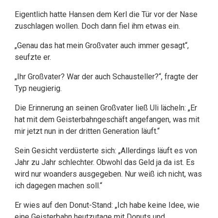
Eigentlich hatte Hansen dem Kerl die Tür vor der Nase
zuschlagen wollen. Doch dann fiel ihm etwas ein.
„Genau das hat mein Großvater auch immer gesagt“,
seufzte er.
„Ihr Großvater? War der auch Schausteller?“, fragte der
Typ neugierig.
Die Erinnerung an seinen Großvater ließ Uli lächeln: „Er
hat mit dem Geisterbahngeschäft angefangen, was mit
mir jetzt nun in der dritten Generation läuft.“
Sein Gesicht verdüsterte sich: „Allerdings läuft es von
Jahr zu Jahr schlechter. Obwohl das Geld ja da ist. Es
wird nur woanders ausgegeben. Nur weiß ich nicht, was
ich dagegen machen soll.“
Er wies auf den Donut-Stand: „Ich habe keine Idee, wie
eine Geisterbahn heutzutage mit Donuts und