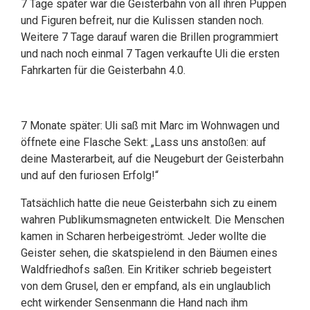
7 Tage später war die Geisterbahn von all ihren Puppen
und Figuren befreit, nur die Kulissen standen noch.
Weitere 7 Tage darauf waren die Brillen programmiert
und nach noch einmal 7 Tagen verkaufte Uli die ersten
Fahrkarten für die Geisterbahn 4.0.
7 Monate später: Uli saß mit Marc im Wohnwagen und
öffnete eine Flasche Sekt: „Lass uns anstoßen: auf
deine Masterarbeit, auf die Neugeburt der Geisterbahn
und auf den furiosen Erfolg!“
Tatsächlich hatte die neue Geisterbahn sich zu einem
wahren Publikumsmagneten entwickelt. Die Menschen
kamen in Scharen herbeigeströmt. Jeder wollte die
Geister sehen, die skatspielend in den Bäumen eines
Waldfriedhofs saßen. Ein Kritiker schrieb begeistert
von dem Grusel, den er empfand, als ein unglaublich
echt wirkender Sensenmann die Hand nach ihm