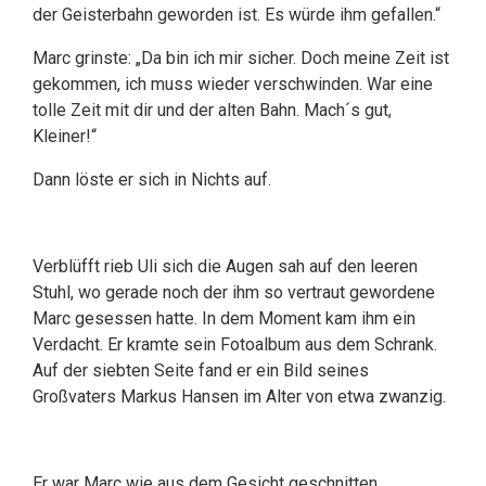
der Geisterbahn geworden ist. Es würde ihm gefallen.“
Marc grinste: „Da bin ich mir sicher. Doch meine Zeit ist
gekommen, ich muss wieder verschwinden. War eine
tolle Zeit mit dir und der alten Bahn. Mach´s gut,
Kleiner!“
Dann löste er sich in Nichts auf.
Verblüfft rieb Uli sich die Augen sah auf den leeren
Stuhl, wo gerade noch der ihm so vertraut gewordene
Marc gesessen hatte. In dem Moment kam ihm ein
Verdacht. Er kramte sein Fotoalbum aus dem Schrank.
Auf der siebten Seite fand er ein Bild seines
Großvaters Markus Hansen im Alter von etwa zwanzig.
Er war Marc wie aus dem Gesicht geschnitten.