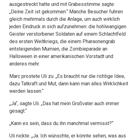
ausgestreckt hatte und mit Grabesstimme sagte:
„Deine Zeit ist gekommen.“ Manche Besucher fuhren
gleich mehrmals durch die Anlage, um auch wirklich
jeden Eindruck in sich aufzunehmen: die hohlwangigen
Geister verstorbener Soldaten auf einem Schlachtfeld
des ersten Weltkriegs, die einem Pharaonengrab
entsteigenden Mumien, die Zombieparade an
Halloween in einer amerikanischen Vorstadt und
anderes mehr.
Marc prostete Uli zu: „Es braucht nur die richtige Idee,
dazu Tatkraft und Mut, dann kann man alles Wirklichkeit
werden lassen.“
„Ja“, sagte Uli. „Das hat mein Großvater auch immer
gesagt.“
„Kann es sein, dass du ihn manchmal vermisst?“
Uli nickte: „Ja. Ich wünschte, er könnte sehen, was aus