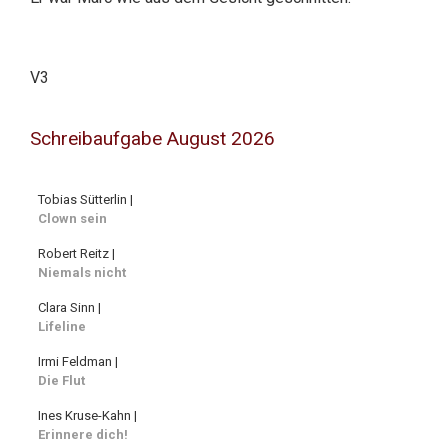
V3
Schreibaufgabe August 2026
Tobias Sütterlin |
Clown sein
Robert Reitz |
Niemals nicht
Clara Sinn |
Lifeline
Irmi Feldman |
Die Flut
Ines Kruse-Kahn |
Erinnere dich!