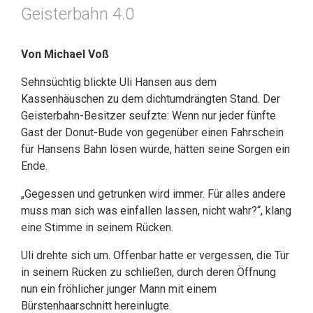
Geisterbahn 4.0
Von Michael Voß
Sehnsüchtig blickte Uli Hansen aus dem
Kassenhäuschen zu dem dichtumdrängten Stand. Der
Geisterbahn-Besitzer seufzte: Wenn nur jeder fünfte
Gast der Donut-Bude von gegenüber einen Fahrschein
für Hansens Bahn lösen würde, hätten seine Sorgen ein
Ende.
„Gegessen und getrunken wird immer. Für alles andere
muss man sich was einfallen lassen, nicht wahr?“, klang
eine Stimme in seinem Rücken.
Uli drehte sich um. Offenbar hatte er vergessen, die Tür
in seinem Rücken zu schließen, durch deren Öffnung
nun ein fröhlicher junger Mann mit einem
Bürstenhaarschnitt hereinlugte.