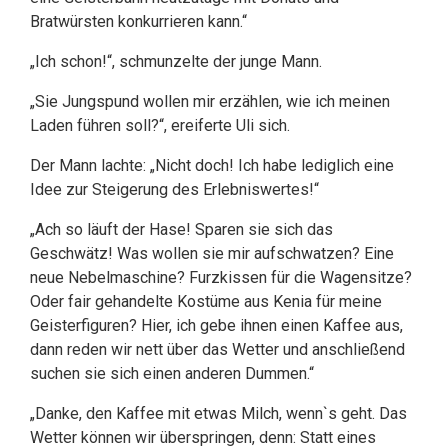
Bratwürsten konkurrieren kann.“
„Ich schon!“, schmunzelte der junge Mann.
„Sie Jungspund wollen mir erzählen, wie ich meinen
Laden führen soll?“, ereiferte Uli sich.
Der Mann lachte: „Nicht doch! Ich habe lediglich eine
Idee zur Steigerung des Erlebniswertes!“
„Ach so läuft der Hase! Sparen sie sich das
Geschwätz! Was wollen sie mir aufschwatzen? Eine
neue Nebelmaschine? Furzkissen für die Wagensitze?
Oder fair gehandelte Kostüme aus Kenia für meine
Geisterfiguren? Hier, ich gebe ihnen einen Kaffee aus,
dann reden wir nett über das Wetter und anschließend
suchen sie sich einen anderen Dummen.“
„Danke, den Kaffee mit etwas Milch, wenn`s geht. Das
Wetter können wir überspringen, denn: Statt eines