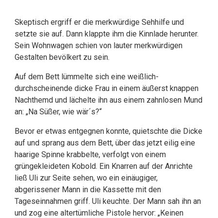
Skeptisch ergriff er die merkwürdige Sehhilfe und
setzte sie auf. Dann klappte ihm die Kinnlade herunter.
Sein Wohnwagen schien von lauter merkwürdigen
Gestalten bevölkert zu sein.
Auf dem Bett lümmelte sich eine weißlich-
durchscheinende dicke Frau in einem äußerst knappen
Nachthemd und lächelte ihn aus einem zahnlosen Mund
an: „Na Süßer, wie wär´s?“
Bevor er etwas entgegnen konnte, quietschte die Dicke
auf und sprang aus dem Bett, über das jetzt eilig eine
haarige Spinne krabbelte, verfolgt von einem
grüngekleideten Kobold. Ein Knarren auf der Anrichte
ließ Uli zur Seite sehen, wo ein einäugiger,
abgerissener Mann in die Kassette mit den
Tageseinnahmen griff. Uli keuchte. Der Mann sah ihn an
und zog eine altertümliche Pistole hervor: „Keinen