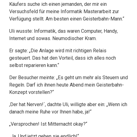
Käufers suche ich einen jemanden, der mir ein
Versuchsfeld für meine Informatik Masterarbeit zur
Verfügung stellt. Am besten einen Geisterbahn-Mann.“
Uli wusste: Informatik, das waren Computer, Handy,
Internet und sowas. Neumodischer Kram.
Er sagte: „Die Anlage wird mit richtigen Relais
gesteuert. Das hat den Vorteil, dass ich alles noch
selbst reparieren kann.“
Der Besucher meinte: „Es geht um mehr als Steuern und
Regeln. Darf ich ihnen heute Abend mein Geisterbahn-
Konzept vorstellen?“
,Der hat Nerven!´, dachte Uli, willigte aber ein: „Wenn ich
danach meine Ruhe vor Ihnen habe, ja!“
„Versprochen! Ist Mitternacht okay?“
„Ja. Und jetzt gehen sie endlich!“