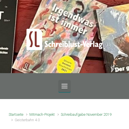
Zum Hauptinhalt springen
Startseite
Mitmach-Projekt
Schreibaufgabe November 2019
Geisterbahn 4.0