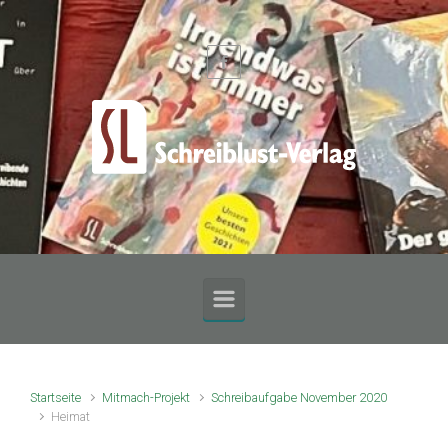
Zum Hauptinhalt springen
Startseite
Mitmach-Projekt
Schreibaufgabe November 2020
Heimat