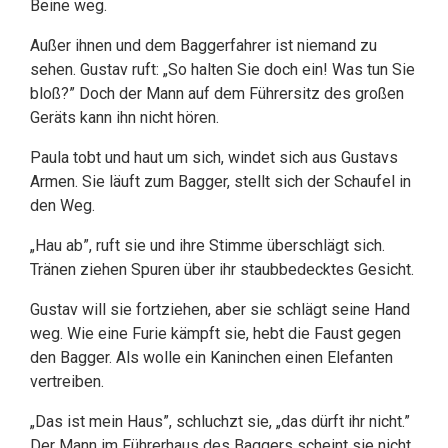
Beine weg.
Außer ihnen und dem Baggerfahrer ist niemand zu
sehen. Gustav ruft: „So halten Sie doch ein! Was tun Sie
bloß?” Doch der Mann auf dem Führersitz des großen
Geräts kann ihn nicht hören.
Paula tobt und haut um sich, windet sich aus Gustavs
Armen. Sie läuft zum Bagger, stellt sich der Schaufel in
den Weg.
„Hau ab”, ruft sie und ihre Stimme überschlägt sich.
Tränen ziehen Spuren über ihr staubbedecktes Gesicht.
Gustav will sie fortziehen, aber sie schlägt seine Hand
weg. Wie eine Furie kämpft sie, hebt die Faust gegen
den Bagger. Als wolle ein Kaninchen einen Elefanten
vertreiben.
„Das ist mein Haus”, schluchzt sie, „das dürft ihr nicht.”
Der Mann im Führerhaus des Baggers scheint sie nicht