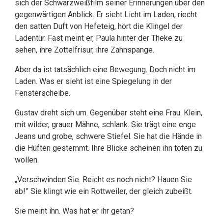
sich der Schwarzweißfilm seiner Erinnerungen über den
gegenwärtigen Anblick. Er sieht Licht im Laden, riecht
den satten Duft von Hefeteig, hört die Klingel der
Ladentür. Fast meint er, Paula hinter der Theke zu
sehen, ihre Zottelfrisur, ihre Zahnspange.
Aber da ist tatsächlich eine Bewegung. Doch nicht im
Laden. Was er sieht ist eine Spiegelung in der
Fensterscheibe.
Gustav dreht sich um. Gegenüber steht eine Frau. Klein,
mit wilder, grauer Mähne, schlank. Sie trägt eine enge
Jeans und grobe, schwere Stiefel. Sie hat die Hände in
die Hüften gestemmt. Ihre Blicke scheinen ihn töten zu
wollen.
„Verschwinden Sie. Reicht es noch nicht? Hauen Sie
ab!” Sie klingt wie ein Rottweiler, der gleich zubeißt.
Sie meint ihn. Was hat er ihr getan?