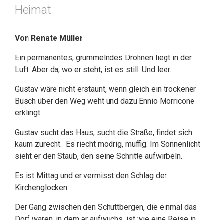
Heimat
Von Renate Müller
Ein permanentes, grummelndes Dröhnen liegt in der
Luft. Aber da, wo er steht, ist es still. Und leer.
Gustav wäre nicht erstaunt, wenn gleich ein trockener
Busch über den Weg weht und dazu Ennio Morricone
erklingt.
Gustav sucht das Haus, sucht die Straße, findet sich
kaum zurecht. Es riecht modrig, muffig. Im Sonnenlicht
sieht er den Staub, den seine Schritte aufwirbeln.
Es ist Mittag und er vermisst den Schlag der
Kirchenglocken.
Der Gang zwischen den Schuttbergen, die einmal das
Dorf waren, in dem er aufwuchs, ist wie eine Reise in