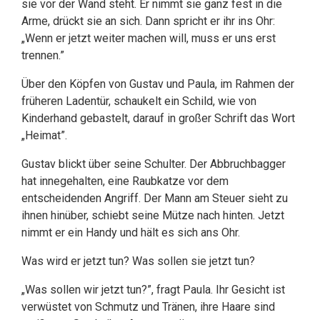
sie vor der Wand steht. Er nimmt sie ganz fest in die
Arme, drückt sie an sich. Dann spricht er ihr ins Ohr:
„Wenn er jetzt weiter machen will, muss er uns erst
trennen.”
Über den Köpfen von Gustav und Paula, im Rahmen der
früheren Ladentür, schaukelt ein Schild, wie von
Kinderhand gebastelt, darauf in großer Schrift das Wort
„Heimat”.
Gustav blickt über seine Schulter. Der Abbruchbagger
hat innegehalten, eine Raubkatze vor dem
entscheidenden Angriff. Der Mann am Steuer sieht zu
ihnen hinüber, schiebt seine Mütze nach hinten. Jetzt
nimmt er ein Handy und hält es sich ans Ohr.
Was wird er jetzt tun? Was sollen sie jetzt tun?
„Was sollen wir jetzt tun?”, fragt Paula. Ihr Gesicht ist
verwüstet von Schmutz und Tränen, ihre Haare sind