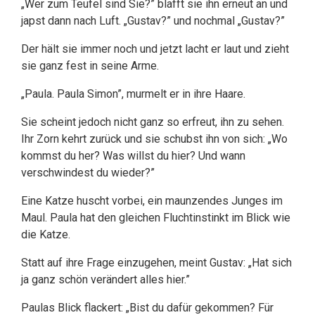
„Wer zum Teufel sind Sie?” blafft sie ihn erneut an und
japst dann nach Luft. „Gustav?” und nochmal „Gustav?”
Der hält sie immer noch und jetzt lacht er laut und zieht
sie ganz fest in seine Arme.
„Paula. Paula Simon”, murmelt er in ihre Haare.
Sie scheint jedoch nicht ganz so erfreut, ihn zu sehen.
Ihr Zorn kehrt zurück und sie schubst ihn von sich: „Wo
kommst du her? Was willst du hier? Und wann
verschwindest du wieder?”
Eine Katze huscht vorbei, ein maunzendes Junges im
Maul. Paula hat den gleichen Fluchtinstinkt im Blick wie
die Katze.
Statt auf ihre Frage einzugehen, meint Gustav: „Hat sich
ja ganz schön verändert alles hier.”
Paulas Blick flackert: „Bist du dafür gekommen? Für