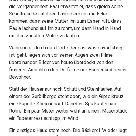
die Vergangenheit. Fast erwartet er, dass gleich seine
Schulfreunde auf ihren Fahrrädern um die Ecke
kommen, dass seine Mutter ihn zum Essen ruft, dass
Paula lachend auf ihn zu rennt, um dann Hand in Hand
mit ihm zur alten Mühle zu laufen.
Während er durch das Dorf oder das, was davon übrig
ist, geht, legen sich vor seinen Augen zwei Filme
übereinander. Bilder von heute überdeckt von den
früheren Ansichten des Dorfs, seiner Häuser und seiner
Bewohner.
Statt der Häuser nur noch Schutt und Steinhaufen. Auf
einem der Geröllberge steht oben, wie ein Gipfelkreuz,
eine kaputte Kloschüssel. Daneben Spülkasten und
Rohre. Ein paar Meter weiter weht an einem Mauerstück
ein Tapetenrest schlapp im Wind.
Ein einziges Haus steht noch. Die Bäckerei. Wieder legt