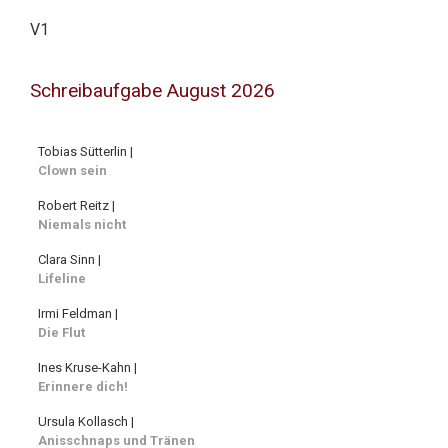
V1
Schreibaufgabe August 2026
Tobias Sütterlin |
Clown sein
Robert Reitz |
Niemals nicht
Clara Sinn |
Lifeline
Irmi Feldman |
Die Flut
Ines Kruse-Kahn |
Erinnere dich!
Ursula Kollasch |
Anisschnaps und Tränen