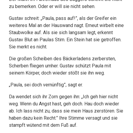
zu bemerken. Oder er will sie nicht sehen.
Gustav schreit: „Paula, pass auf!”, als der Greifer ein
weiteres Mal an der Hauswand nagt. Erneut wirbelt eine
Staubwolke auf. Als sie sich langsam legt, erkennt
Gustav Blut an Paulas Stirn. Ein Stein hat sie getroffen.
Sie merkt es nicht.
Die großen Scheiben des Bäckerladens zerbersten,
Scherben fliegen umher. Gustav schützt Paula mit
seinem Körper, doch wieder stößt sie ihn weg.
„Paula, sei doch vernünftig”, sagt er.
Da wendet sich ihr Zorn gegen ihn: „Ich geh hier nicht
weg. Wenn du Angst hast, geh doch. Hau doch wieder
ab. Ich lass nicht zu, dass sie mein Haus zerstören. Sie
haben dazu kein Recht.” Ihre Stimme versagt und sie
stampft wütend mit dem Fuß auf.