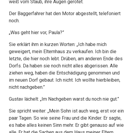
weiß vom Staub, ihre Augen gerötet.
Der Baggerfahrer hat den Motor abgestellt, telefoniert
noch.
„Was geht hier vor, Paula?”
Sie erklärt ihm in kurzen Worten: „Ich habe mich
geweigert, mein Elternhaus zu verkaufen. Ich bin die
letzte, die hier noch lebt. Drüben, am anderen Ende des
Dorfs. Da haben sie noch nicht alles abgerissen. Alle
ziehen weg, haben die Entschädigung genommen und
im neuen Dorf gebaut. Ich nicht. Ich wollte hierbleiben,
nicht nachgeben.”
Gustav lächelt: „Im Nachgeben warst du noch nie gut.”
Sie spricht weiter: „Mein Sohn ist auch weg, erst vor ein
paar Tagen. So wie seine Frau und die Kinder. Er sagte,
es habe alles keinen Sinn mehr. Er gibt genauso auf wie
alle. Er hat die Sachen aus dem Haus meiner Eltern