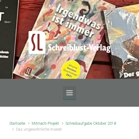
Zum Hauptinhalt springen
Startseite
Mitmach-Projekt
Schreibaufgabe Oktober 2018
Das ungewöhnliche Inserat