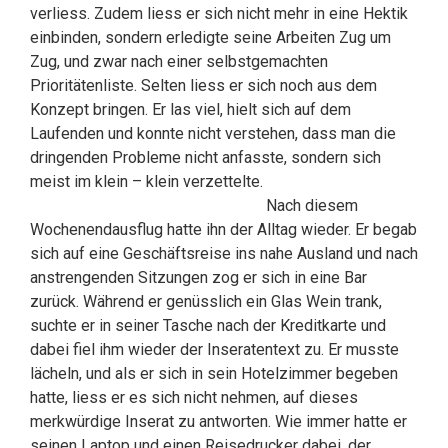
verliess. Zudem liess er sich nicht mehr in eine Hektik
einbinden, sondern erledigte seine Arbeiten Zug um
Zug, und zwar nach einer selbstgemachten
Prioritätenliste. Selten liess er sich noch aus dem
Konzept bringen. Er las viel, hielt sich auf dem
Laufenden und konnte nicht verstehen, dass man die
dringenden Probleme nicht anfasste, sondern sich
meist im klein – klein verzettelte.
Nach diesem
Wochenendausflug hatte ihn der Alltag wieder. Er begab
sich auf eine Geschäftsreise ins nahe Ausland und nach
anstrengenden Sitzungen zog er sich in eine Bar
zurück. Während er genüsslich ein Glas Wein trank,
suchte er in seiner Tasche nach der Kreditkarte und
dabei fiel ihm wieder der Inseratentext zu. Er musste
lächeln, und als er sich in sein Hotelzimmer begeben
hatte, liess er es sich nicht nehmen, auf dieses
merkwürdige Inserat zu antworten. Wie immer hatte er
seinen Laptop und einen Reisedrucker dabei, der