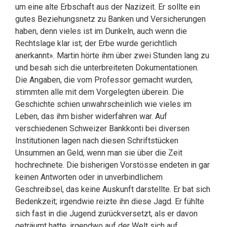
um eine alte Erbschaft aus der Nazizeit. Er sollte ein
gutes Beziehungsnetz zu Banken und Versicherungen
haben, denn vieles ist im Dunkeln, auch wenn die
Rechtslage klar ist; der Erbe wurde gerichtlich
anerkannt». Martin hörte ihm über zwei Stunden lang zu
und besah sich die unterbreiteten Dokumentationen.
Die Angaben, die vom Professor gemacht wurden,
stimmten alle mit dem Vorgelegten überein. Die
Geschichte schien unwahrscheinlich wie vieles im
Leben, das ihm bisher widerfahren war. Auf
verschiedenen Schweizer Bankkonti bei diversen
Institutionen lagen nach diesen Schriftstücken
Unsummen an Geld, wenn man sie über die Zeit
hochrechnete. Die bisherigen Vorstösse endeten in gar
keinen Antworten oder in unverbindlichem
Geschreibsel, das keine Auskunft darstellte. Er bat sich
Bedenkzeit; irgendwie reizte ihn diese Jagd. Er fühlte
sich fast in die Jugend zurückversetzt, als er davon
geträumt hatte, irgendwo auf der Welt sich auf