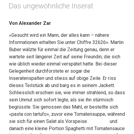
Das ungewöhnliche Inserat
Von Alexander Zar
«Gesucht wird ein Mann, der alles kann – nähere
Informationen erhalten Sie unter Chiffre 32626». Martin
Buber wälzte für einmal die Zeitung genau, denn er
wartete seit längerer Zeit auf seine Freundin, die sich
wie üblich wieder einmal verspätet hatte. Bei dieser
Gelegenheit durchforstete er sogar die
Inseratenspalten und stiess auf obige Zeile. Er riss
dieses Teilstück ab und barg es in seinem Jackett.
Schliesslich erschien sie, wie immer strahlend, so dass
sein Unmut sich sofort legte, als sie ihn stürmisch
begrüsste. Sie genossen das Mahl, er bestellte sich
«pasta con tartufo», zuvor eine Tomatensuppe, während
sie sich für einen Salat als Vorspeise und
danach eine kleine Portion Spaghetti mit Tomatensauce