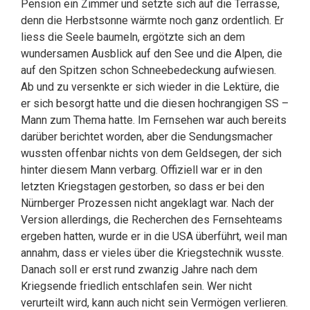
Pension ein Zimmer und setzte sich auf die Terrasse,
denn die Herbstsonne wärmte noch ganz ordentlich. Er
liess die Seele baumeln, ergötzte sich an dem
wundersamen Ausblick auf den See und die Alpen, die
auf den Spitzen schon Schneebedeckung aufwiesen.
Ab und zu versenkte er sich wieder in die Lektüre, die
er sich besorgt hatte und die diesen hochrangigen SS –
Mann zum Thema hatte. Im Fernsehen war auch bereits
darüber berichtet worden, aber die Sendungsmacher
wussten offenbar nichts von dem Geldsegen, der sich
hinter diesem Mann verbarg. Offiziell war er in den
letzten Kriegstagen gestorben, so dass er bei den
Nürnberger Prozessen nicht angeklagt war. Nach der
Version allerdings, die Recherchen des Fernsehteams
ergeben hatten, wurde er in die USA überführt, weil man
annahm, dass er vieles über die Kriegstechnik wusste.
Danach soll er erst rund zwanzig Jahre nach dem
Kriegsende friedlich entschlafen sein. Wer nicht
verurteilt wird, kann auch nicht sein Vermögen verlieren.