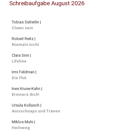
Schreibaufgabe August 2026
Tobias Sütterlin |
Clown sein
Robert Reitz |
Niemals nicht
Clara Sinn |
Lifeline
Irmi Feldman |
Die Flut
Ines Kruse-Kahn |
Erinnere dich!
Ursula Kollasch |
Anisschnaps und Tränen
Miklos Muhi |
Heilsweg