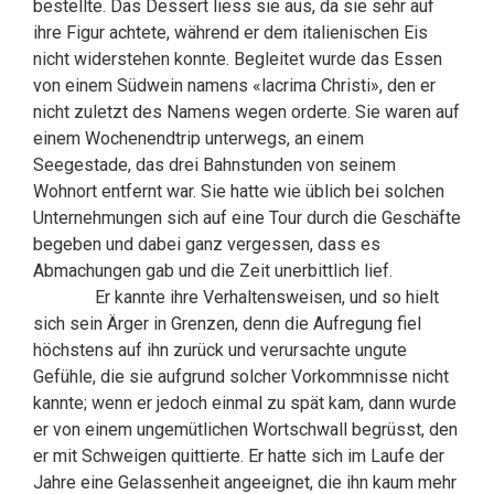
bestellte. Das Dessert liess sie aus, da sie sehr auf
ihre Figur achtete, während er dem italienischen Eis
nicht widerstehen konnte. Begleitet wurde das Essen
von einem Südwein namens «lacrima Christi», den er
nicht zuletzt des Namens wegen orderte. Sie waren auf
einem Wochenendtrip unterwegs, an einem
Seegestade, das drei Bahnstunden von seinem
Wohnort entfernt war. Sie hatte wie üblich bei solchen
Unternehmungen sich auf eine Tour durch die Geschäfte
begeben und dabei ganz vergessen, dass es
Abmachungen gab und die Zeit unerbittlich lief.
Er kannte ihre Verhaltensweisen, und so hielt
sich sein Ärger in Grenzen, denn die Aufregung fiel
höchstens auf ihn zurück und verursachte ungute
Gefühle, die sie aufgrund solcher Vorkommnisse nicht
kannte; wenn er jedoch einmal zu spät kam, dann wurde
er von einem ungemütlichen Wortschwall begrüsst, den
er mit Schweigen quittierte. Er hatte sich im Laufe der
Jahre eine Gelassenheit angeeignet, die ihn kaum mehr