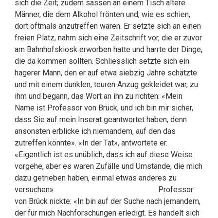
sich die Zeit; zudem sassen an einem Tisch ältere
Männer, die dem Alkohol frönten und, wie es schien,
dort oftmals anzutreffen waren. Er setzte sich an einen
freien Platz, nahm sich eine Zeitschrift vor, die er zuvor
am Bahnhofskiosk erworben hatte und harrte der Dinge,
die da kommen sollten. Schliesslich setzte sich ein
hagerer Mann, den er auf etwa siebzig Jahre schätzte
und mit einem dunklen, teuren Anzug gekleidet war, zu
ihm und begann, das Wort an ihn zu richten: «Mein
Name ist Professor von Brück, und ich bin mir sicher,
dass Sie auf mein Inserat geantwortet haben, denn
ansonsten erblicke ich niemandem, auf den das
zutreffen könnte». «In der Tat», antwortete er.
«Eigentlich ist es unüblich, dass ich auf diese Weise
vorgehe, aber es waren Zufälle und Umstände, die mich
dazu getrieben haben, einmal etwas anderes zu
versuchen». Professor
von Brück nickte: «In bin auf der Suche nach jemandem,
der für mich Nachforschungen erledigt. Es handelt sich