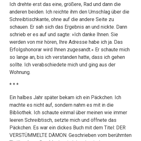
Ich drehte erst das eine, größere, Rad und dann die
anderen beiden. Ich reichte ihm den Umschlag über die
Schreibtischkante, ohne auf die andere Seite zu
schauen. Er sah sich das Ergebnis an und nickte. Dann
schrieb er es auf und sagte: »Ich danke Ihnen. Sie
werden von mir hören, Ihre Adresse habe ich ja. Das
Erfolgshonorar wird Ihnen zugesandt.« Er schaute mich
so lange an, bis ich verstanden hatte, dass ich gehen
sollte. Ich verabschiedete mich und ging aus der
Wohnung.
* * *
Ein halbes Jahr später bekam ich ein Päckchen. Ich
machte es nicht auf, sondern nahm es mit in die
Bibliothek. Ich schaute einmal über meinen wie immer
leeren Schreibtisch, setzte mich und öffnete das
Päckchen. Es war ein dickes Buch mit dem Titel: DER
VERSTÜMMELTE DÄMON. Geschrieben vom berühmten