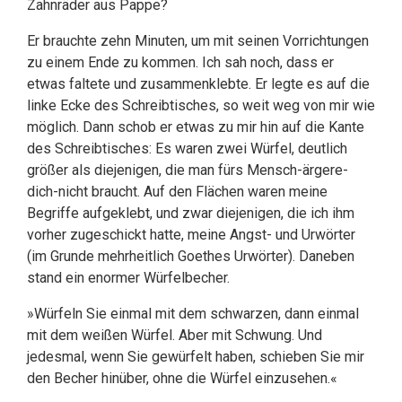
Zahnräder aus Pappe?
Er brauchte zehn Minuten, um mit seinen Vorrichtungen
zu einem Ende zu kommen. Ich sah noch, dass er
etwas faltete und zusammenklebte. Er legte es auf die
linke Ecke des Schreibtisches, so weit weg von mir wie
möglich. Dann schob er etwas zu mir hin auf die Kante
des Schreibtisches: Es waren zwei Würfel, deutlich
größer als diejenigen, die man fürs Mensch-ärgere-
dich-nicht braucht. Auf den Flächen waren meine
Begriffe aufgeklebt, und zwar diejenigen, die ich ihm
vorher zugeschickt hatte, meine Angst- und Urwörter
(im Grunde mehrheitlich Goethes Urwörter). Daneben
stand ein enormer Würfelbecher.
»Würfeln Sie einmal mit dem schwarzen, dann einmal
mit dem weißen Würfel. Aber mit Schwung. Und
jedesmal, wenn Sie gewürfelt haben, schieben Sie mir
den Becher hinüber, ohne die Würfel einzusehen.«