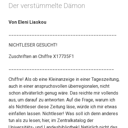
Der verstümmelte Dämon
Von Eleni Liaskou
__________________________________________
NICHTLESER GESUCHT!
Zuschriften an Chiffre X17735F1
_________________________________________
Chiffre! Als ob eine Kleinanzeige in einer Tageszeitung,
auch in einer anspruchsvollen überregionalen, nicht
schon altväterlich genug wäre. Das reichte mir vollends
aus, um darauf zu antworten. Auf die Frage, warum ich
als Nichtleser diese Zeitung läse, würde ich mir etwas
einfallen lassen. Nichtleser! Was soll ich denn anderes
tun als zu lesen; hier, im Zentralkatalog der
Universitäts- und Landesbibliothek! Natürlich nicht das