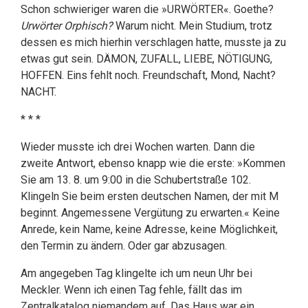
Schon schwieriger waren die »URWÖRTER«. Goethe?
Urwörter Orphisch?
Warum nicht. Mein Studium, trotz
dessen es mich hierhin verschlagen hatte, musste ja zu
etwas gut sein. DÄMON, ZUFALL, LIEBE, NÖTIGUNG,
HOFFEN. Eins fehlt noch. Freundschaft, Mond, Nacht?
NACHT.
* * *
Wieder musste ich drei Wochen warten. Dann die
zweite Antwort, ebenso knapp wie die erste: »Kommen
Sie am 13. 8. um 9:00 in die Schubertstraße 102.
Klingeln Sie beim ersten deutschen Namen, der mit M
beginnt. Angemessene Vergütung zu erwarten.« Keine
Anrede, kein Name, keine Adresse, keine Möglichkeit,
den Termin zu ändern. Oder gar abzusagen.
Am angegeben Tag klingelte ich um neun Uhr bei
Meckler. Wenn ich einen Tag fehle, fällt das im
Zentralkatalog niemandem auf. Das Haus war ein