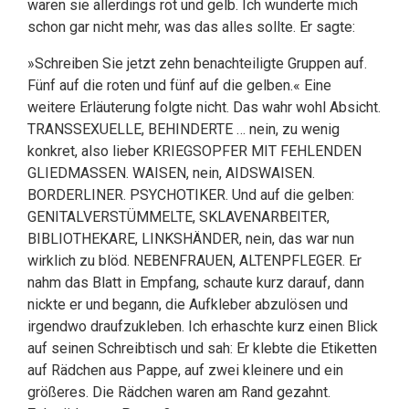
waren sie allerdings rot und gelb. Ich wunderte mich
schon gar nicht mehr, was das alles sollte. Er sagte:
»Schreiben Sie jetzt zehn benachteiligte Gruppen auf.
Fünf auf die roten und fünf auf die gelben.« Eine
weitere Erläuterung folgte nicht. Das wahr wohl Absicht.
TRANSSEXUELLE, BEHINDERTE … nein, zu wenig
konkret, also lieber KRIEGSOPFER MIT FEHLENDEN
GLIEDMASSEN. WAISEN, nein, AIDSWAISEN.
BORDERLINER. PSYCHOTIKER. Und auf die gelben:
GENITALVERSTÜMMELTE, SKLAVENARBEITER,
BIBLIOTHEKARE, LINKSHÄNDER, nein, das war nun
wirklich zu blöd. NEBENFRAUEN, ALTENPFLEGER. Er
nahm das Blatt in Empfang, schaute kurz darauf, dann
nickte er und begann, die Aufkleber abzulösen und
irgendwo draufzukleben. Ich erhaschte kurz einen Blick
auf seinen Schreibtisch und sah: Er klebte die Etiketten
auf Rädchen aus Pappe, auf zwei kleinere und ein
größeres. Die Rädchen waren am Rand gezahnt.