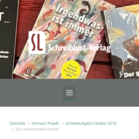
Zum Hauptinhalt springen
Startseite
Mitmach-Projekt
Schreibaufgabe Oktober 2018
Der verstümmelte Dämon