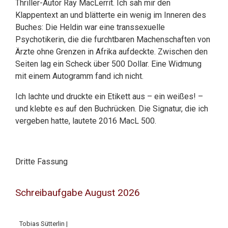
Thriller-Autor Ray MacLerrit. Ich sah mir den
Klappentext an und blätterte ein wenig im Inneren des
Buches: Die Heldin war eine transsexuelle
Psychotikerin, die die furchtbaren Machenschaften von
Ärzte ohne Grenzen in Afrika aufdeckte. Zwischen den
Seiten lag ein Scheck über 500 Dollar. Eine Widmung
mit einem Autogramm fand ich nicht.
Ich lachte und druckte ein Etikett aus – ein weißes! –
und klebte es auf den Buchrücken. Die Signatur, die ich
vergeben hatte, lautete 2016 MacL 500.
Dritte Fassung
Schreibaufgabe August 2026
Tobias Sütterlin |