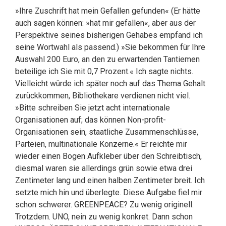
»Ihre Zuschrift hat mein Gefallen gefunden« (Er hätte
auch sagen können: »hat mir gefallen«, aber aus der
Perspektive seines bisherigen Gehabes empfand ich
seine Wortwahl als passend.) »Sie bekommen für Ihre
Auswahl 200 Euro, an den zu erwartenden Tantiemen
beteilige ich Sie mit 0,7 Prozent.« Ich sagte nichts.
Vielleicht würde ich später noch auf das Thema Gehalt
zurückkommen, Bibliothekare verdienen nicht viel.
»Bitte schreiben Sie jetzt acht internationale
Organisationen auf; das können Non-profit-
Organisationen sein, staatliche Zusammenschlüsse,
Parteien, multinationale Konzerne.« Er reichte mir
wieder einen Bogen Aufkleber über den Schreibtisch,
diesmal waren sie allerdings grün sowie etwa drei
Zentimeter lang und einen halben Zentimeter breit. Ich
setzte mich hin und überlegte. Diese Aufgabe fiel mir
schon schwerer. GREENPEACE? Zu wenig originell.
Trotzdem. UNO, nein zu wenig konkret. Dann schon