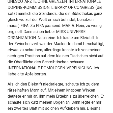
UNESCO. ÄRZTE OHNE GRENZEN. INTERNATIONALE
DOPING-KOMMISSION. LIBRARY OF CONGRESS (die
setzt nämlich die Standards, die ein Bibliothekar, ganz
gleich wo auf der Welt er sich befindet, benutzen
muss.) FIFA. Zu FIFA passend: MAFIA. Nein, zu wenig
originell. Dann schon lieber MISS UNIVERSE
ORGANIZATION. Noch eine. Ich kaute am Bleistift. In
der Zwischenzeit war der Maskierte damit beschäftigt,
etwas zu schreiben; allerdings konnte ich von meiner
niedrigen Position auf dem kleinen Tischchen nicht auf
die Oberfläche des Schreibtisches schauen.
INTERNATIONALE POMOLOGEN-VEREINIGUNG. Ich
liebe alte Apfelsorten.
Als ich den Bleistift niederlegte, schaute ich zu dem
rätselhaften Mann auf. Mit einem knappen Winken
deutete er mir an, ihm mein Ergebnis zu überreichen. Er
schaute sich kurz meinen Bogen an. Dann legte er mir
ein zweites Blatt mit solchen Aufklebern hin. Diesmal