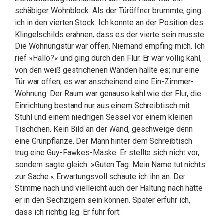
schäbiger Wohnblock. Als der Türöffner brummte, ging
ich in den vierten Stock. Ich konnte an der Position des
Klingelschilds erahnen, dass es der vierte sein musste.
Die Wohnungstür war offen. Niemand empfing mich. Ich
rief »Hallo?« und ging durch den Flur. Er war völlig kahl,
von den weiß gestrichenen Wänden hallte es; nur eine
Tür war offen, es war anscheinend eine Ein-Zimmer-
Wohnung. Der Raum war genauso kahl wie der Flur, die
Einrichtung bestand nur aus einem Schreibtisch mit
Stuhl und einem niedrigen Sessel vor einem kleinen
Tischchen. Kein Bild an der Wand, geschweige denn
eine Grünpflanze. Der Mann hinter dem Schreibtisch
trug eine Guy-Fawkes-Maske. Er stellte sich nicht vor,
sondern sagte gleich: »Guten Tag. Mein Name tut nichts
zur Sache.« Erwartungsvoll schaute ich ihn an. Der
Stimme nach und vielleicht auch der Haltung nach hätte
er in den Sechzigern sein können. Später erfuhr ich,
dass ich richtig lag. Er fuhr fort: