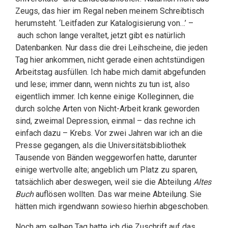
Zeugs, das hier im Regal neben meinem Schreibtisch
herumsteht. ‘Leitfaden zur Katalogisierung von…’ –
auch schon lange veraltet, jetzt gibt es natürlich
Datenbanken. Nur dass die drei Leihscheine, die jeden
Tag hier ankommen, nicht gerade einen achtstündigen
Arbeitstag ausfüllen. Ich habe mich damit abgefunden
und lese; immer dann, wenn nichts zu tun ist, also
eigentlich immer. Ich kenne einige Kolleginnen, die
durch solche Arten von Nicht-Arbeit krank geworden
sind, zweimal Depression, einmal – das rechne ich
einfach dazu – Krebs. Vor zwei Jahren war ich an die
Presse gegangen, als die Universitätsbibliothek
Tausende von Bänden weggeworfen hatte, darunter
einige wertvolle alte; angeblich um Platz zu sparen,
tatsächlich aber deswegen, weil sie die Abteilung
Altes
Buch
auflösen wollten. Das war meine Abteilung. Sie
hätten mich irgendwann sowieso hierhin abgeschoben.
Noch am selben Tag hatte ich die Zuschrift auf das