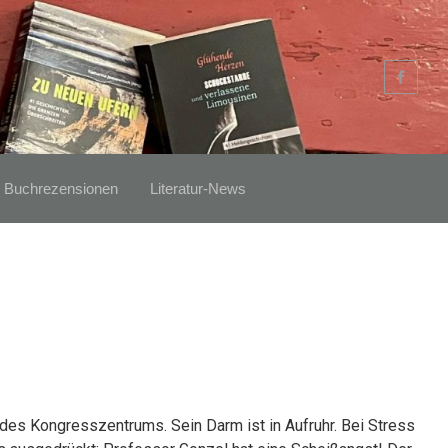
Buchrezensionen
Literatur-News
des Kongresszentrums. Sein Darm ist in Aufruhr. Bei Stress