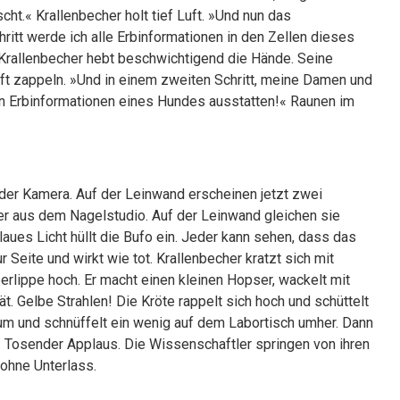
cht.« Krallenbecher holt tief Luft. »Und nun das
itt werde ich alle Erbinformationen in den Zellen dieses
 Krallenbecher hebt beschwichtigend die Hände. Seine
uft zappeln. »Und in einem zweiten Schritt, meine Damen und
en Erbinformationen eines Hundes ausstatten!« Raunen im
der Kamera. Auf der Leinwand erscheinen jetzt zwei
er aus dem Nagelstudio. Auf der Leinwand gleichen sie
Blaues Licht hüllt die Bufo ein. Jeder kann sehen, dass das
r Seite und wirkt wie tot. Krallenbecher kratzt sich mit
rlippe hoch. Er macht einen kleinen Hopser, wackelt mit
t. Gelbe Strahlen! Die Kröte rappelt sich hoch und schüttelt
 um und schnüffelt ein wenig auf dem Labortisch umher. Dann
r! Tosender Applaus. Die Wissenschaftler springen von ihren
 ohne Unterlass.