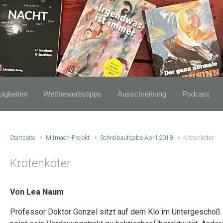
igkeiten
Wettbewerbstipps
Ausschreibung
Podcast
Startseite
Mitmach-Projekt
Schreibaufgabe April 2018
Krötenköter
Krötenköter
Von Lea Naum
Professor Doktor Gonzel sitzt auf dem Klo im Untergeschoß 