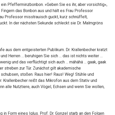
 ein Pfefferminzbonbon. »Geben Sie es ihr, aber vorsichtig«,
en Fingern das Bonbon aus und hält es Frau Professor
au Professor misstrauisch guckt, kurz schnüffelt,
uckt. In der nächsten Sekunde schleckt sie Dr. Malmgröns
fe aus dem entgeisterten Publikum. Dr. Krallenbecher kratzt
 und Herren … beruhigen Sie sich … das ist nichts weiter …
z wenig und das verflüchtigt sich auch … mähähä … gaak, gaak
er streben zur Tür. Zunächst gilt akademische
, schubsen, stoßen. Raus hier! Raus! Weg! Stühle und
r. Krallenbecher reißt das Mikrofon aus dem Stativ und
ann alle Nutztiere, auch Vögel, Echsen und wenn Sie wollen,
 in Form eines Iglus. Prof. Dr. Gonzel starb an den Folgen