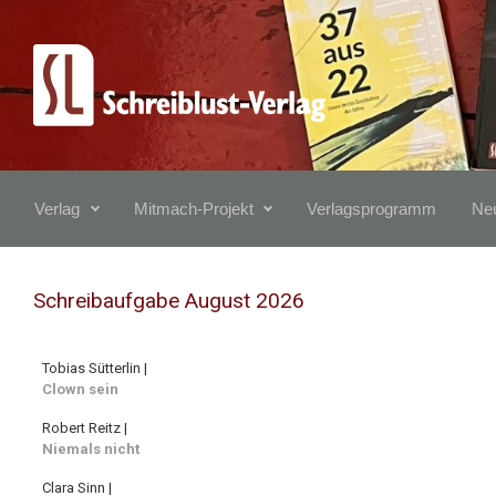
Zum Hauptinhalt springen
Verlag
Mitmach-Projekt
Verlagsprogramm
Neu
Schreibaufgabe August 2026
Tobias Sütterlin |
Clown sein
Robert Reitz |
Niemals nicht
Clara Sinn |