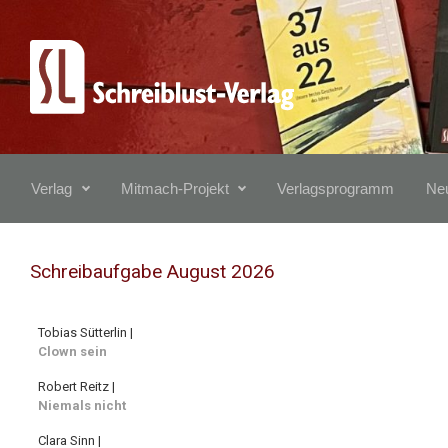
Zum Hauptinhalt springen
Verlag
Mitmach-Projekt
Verlagsprogramm
Neu
Schreibaufgabe August 2026
Tobias Sütterlin |
Clown sein
Robert Reitz |
Niemals nicht
Clara Sinn |