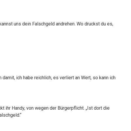
du kannst uns dein Falschgeld andrehen. Wo druckst du es,
damit, ich habe reichlich, es verliert an Wert, so kann ich
t ihr Handy, von wegen der Bürgerpflicht. „Ist dort die
alschgeld.“