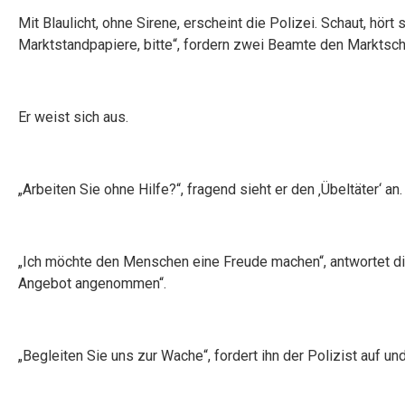
Mit Blaulicht, ohne Sirene, erscheint die Polizei. Schaut, hör
Marktstandpapiere, bitte“, fordern zwei Beamte den Marktschr
Er weist sich aus.
„Arbeiten Sie ohne Hilfe?“, fragend sieht er den ‚Übeltäter‘ an.
„Ich möchte den Menschen eine Freude machen“, antwortet die
Angebot angenommen“.
„Begleiten Sie uns zur Wache“, fordert ihn der Polizist auf u