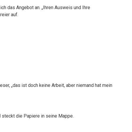
t sich das Angebot an. „Ihren Ausweis und Ihre
eier auf.
ser, „das ist doch keine Arbeit, aber niemand hat mein
nd steckt die Papiere in seine Mappe.