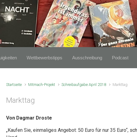
igkeiten
Wettbewerbstipps
Ausschreibung
Podcast
Startseite
Mitmach-Projekt
Schreibaufgabe April 2018
Markttag
Markttag
Von Dagmar Droste
„Kaufen Sie, einmaliges Angebot: 50 Euro für nur 35 Euro“, sch