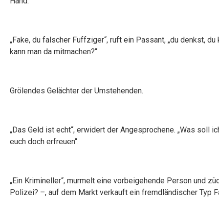
Hand.
„Fake, du falscher Fuffziger“, ruft ein Passant, „du denkst, 
kann man da mitmachen?“
Grölendes Gelächter der Umstehenden.
„Das Geld ist echt“, erwidert der Angesprochene. „Was soll ich 
euch doch erfreuen“.
„Ein Krimineller“, murmelt eine vorbeigehende Person und zück
Polizei? –, auf dem Markt verkauft ein fremdländischer Typ F