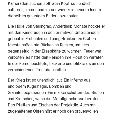
Kameraden suchen soll. Sein Kopf soll endlich
aufhören, immer und immer wieder in seinem Innern
dieselben grausigen Bilder abzuspulen.
Die Hölle von Stalingrad. Anderthalb Monate hockte er
mit den Kameraden in den primitiven Unterständen,
gebaut in Erdhöhlen und ausgetrockneten Gräben.
Nachts saßen sie Rücken an Rücken, um sich
gegenseitig in der Eiseskälte zu wärmen. Feuer war
verboten, es hätte den Feinden ihre Position verraten.
In der Ferne leuchtete, flackerte und blitzte es an den
verschiedenen Frontabschnitten.
Der Krieg ist so unendlich laut. Ein Inferno aus
endlosem Kugelhagel, Bomben und
Granatenexplosionen. Ein markerschütterndes Brüllen
und Kreischen, wenn die Metallgeschosse bersten.
Das Pfeifen und Zischen der Projektile. Auch mit
zugehaltenen Ohren hört er noch den grauenvollen