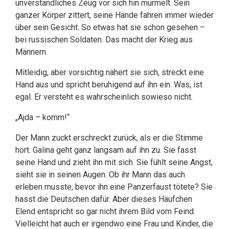
unverständliches Zeug vor sich hin murmelt. Sein
ganzer Körper zittert, seine Hände fahren immer wieder
über sein Gesicht. So etwas hat sie schon gesehen –
bei russischen Soldaten. Das macht der Krieg aus
Männern.
Mitleidig, aber vorsichtig nähert sie sich, streckt eine
Hand aus und spricht beruhigend auf ihn ein. Was, ist
egal. Er versteht es wahrscheinlich sowieso nicht.
„Ajda – komm!“
Der Mann zuckt erschreckt zurück, als er die Stimme
hört. Galina geht ganz langsam auf ihn zu. Sie fasst
seine Hand und zieht ihn mit sich. Sie fühlt seine Angst,
sieht sie in seinen Augen. Ob ihr Mann das auch
erleben musste, bevor ihn eine Panzerfaust tötete? Sie
hasst die Deutschen dafür. Aber dieses Häufchen
Elend entspricht so gar nicht ihrem Bild vom Feind.
Vielleicht hat auch er irgendwo eine Frau und Kinder, die