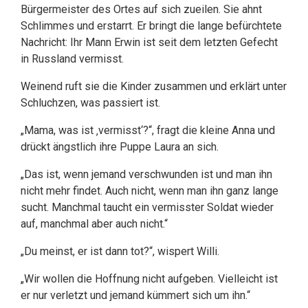
Bürgermeister des Ortes auf sich zueilen. Sie ahnt
Schlimmes und erstarrt. Er bringt die lange befürchtete
Nachricht: Ihr Mann Erwin ist seit dem letzten Gefecht
in Russland vermisst.
Weinend ruft sie die Kinder zusammen und erklärt unter
Schluchzen, was passiert ist.
„Mama, was ist ‚vermisst‘?“, fragt die kleine Anna und
drückt ängstlich ihre Puppe Laura an sich.
„Das ist, wenn jemand verschwunden ist und man ihn
nicht mehr findet. Auch nicht, wenn man ihn ganz lange
sucht. Manchmal taucht ein vermisster Soldat wieder
auf, manchmal aber auch nicht.“
„Du meinst, er ist dann tot?“, wispert Willi.
„Wir wollen die Hoffnung nicht aufgeben. Vielleicht ist
er nur verletzt und jemand kümmert sich um ihn.“