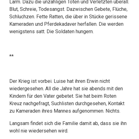
Lärm. Dazu die unzähligen Toten und Verletzten überall.
Blut, Schreie, Todesangst. Dazwischen Gebete, Flüche,
Schluchzen. Fette Ratten, die über in Stücke gerissene
Kameraden und Pferdekadaver herfallen. Die werden
wenigstens satt. Die Soldaten hungern.
**
Der Krieg ist vorbei. Luise hat ihren Erwin nicht
wiedergesehen. All die Jahre hat sie abends mit den
Kindern für den Vater gebetet. Sie hat beim Roten
Kreuz nachgefragt, Suchlisten durchgesehen, Kontakt
zu Kameraden ihres Mannes aufgenommen. Nichts.
Langsam findet sich die Familie damit ab, dass sie ihn
wohl nie wiedersehen wird.