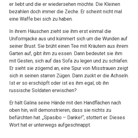
er liebt und die er wiedersehen möchte. Die Kleinen
bezahlen doch immer die Zeche. Er scheint nicht mal
eine Waffe bei sich zu haben.
In ihrem Häuschen zieht sie ihm erst einmal die
Uniformjacke aus und kümmert sich um die Wunden auf
seiner Brust. Sie brüht einen Tee mit Kräutern aus ihrem
Garten auf, gibt ihm zu essen. Dann bedeutet sie ihm
mit Gesten, sich auf das Sofa zu legen und zu schlafen.
Er sieht sie zögernd an, eine Spur von Misstrauen zeigt
sich in seinen starren Zügen. Dann zuckt er die Achseln.
Ist er so erschöpft oder ist es ihm egal, ob ihn
russische Soldaten erwischen?
Er hält Galina seine Hände mit den Handflächen nach
oben hin, will demonstrieren, dass sie nichts zu
befürchten hat. „Spasibo – Danke!“, stottert er. Dieses
Wort hat er unterwegs aufgeschnappt.