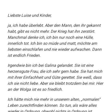
Liebste Luise und Kinder,
ja, ich habe überlebt. Aber den Mann, den ihr gekannt
habt, gibt es nicht mehr. Der Krieg hat ihn zerstört.
Manchmal denke ich, ich bin nur noch eine Hülle,
innerlich tot. Ich bin so müde und matt, möchte am
liebsten einschlafen und nie wieder aufwachen. Dann
ist endlich Frieden.
Irgendwie bin ich bei Galina gelandet. Sie ist eine
herzensgute Frau, die ich sehr gern habe. Sie hat mich
mit ihrer Einfachheit und Güte gerettet. Sie weiß, dass
ich sie nicht liebe. Aber sie bleibt trotzdem bei mir. Hier
an der Wolga ist es so friedlich.
Ich hätte mich nie mehr in unserem alten, „normalen“
Leben zurechtfinden können. So tun, als wäre alles
wieder in Ordnung, obwohl nichts in Ordnung ist.