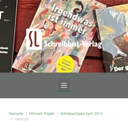
Zum Hauptinhalt springen
Startseite
Mitmach-Projekt
Schreibaufgabe April 2019
Vermisst