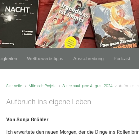
igkeiten
Wettbewerbstipps
Ausschreibung
Podcast
Startseite
Mitmach-Projekt
Schreibaufgabe August 2024
Aufbruch in
Aufbruch ins eigene Leben
Von Sonja Gröhler
Ich erwartete den neuen Morgen, der die Dinge ins Rollen bri