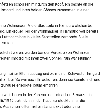
enfetzen schossen mir durch den Kopf. Ich dachte an die
r Irmgard und ihren beiden Söhnen zusammen in einer
ine Wohnungen. Viele Stadtteile in Hamburg glichen bei
ld. Ein großer Teil der Wohnhäuser in Hamburg war bereits
 Luftanschläge in vielen Stadtteilen zerbombt. Viele
vermisst.
kgekehrt waren, wurden bei der Vergabe von Wohnraum
ster Irmgard mit ihren zwei Söhnen. Nun war Frühjahr
ung meiner Eltern auszog und zu meiner Schwester Irmgard
alt bei. So war auch Ihr geholfen, denn sie konnte sich und
 zuhause erledigte, kaum ernähren.
it zwei Jahren in der Kaserne der britischen Besatzer in
6/1947 sehr, denn in der Kaserne steckten mir die
s Aussehen, öfter mal ein Lunchpaket oder eine