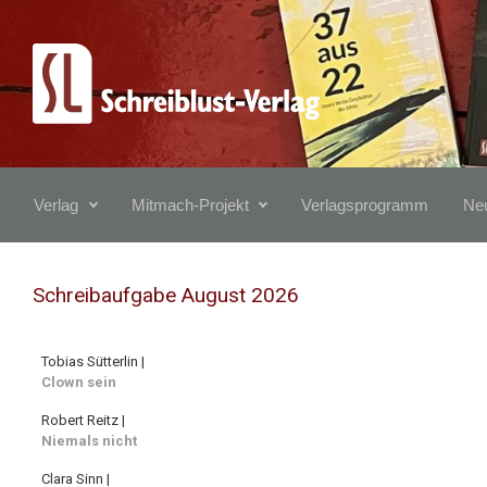
Zum Hauptinhalt springen
Verlag
Mitmach-Projekt
Verlagsprogramm
Neu
Schreibaufgabe August 2026
Tobias Sütterlin |
Clown sein
Robert Reitz |
Niemals nicht
Clara Sinn |