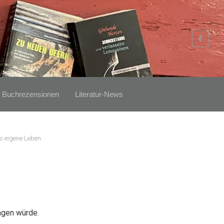
Buchrezensionen
Literatur-News
s eigene Leben
ngen würde.