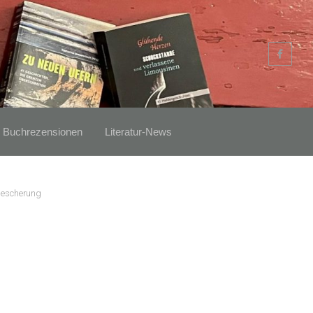
Buchrezensionen
Literatur-News
Bescherung