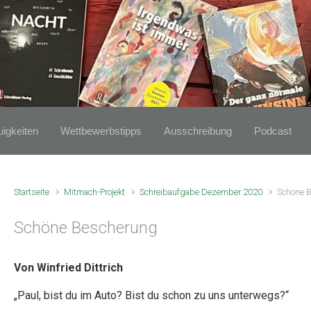
igkeiten
Wettbewerbstipps
Ausschreibung
Podcast
Startseite
Mitmach-Projekt
Schreibaufgabe Dezember 2020
Schöne 
Schöne Bescherung
Von Winfried Dittrich
„Paul, bist du im Auto? Bist du schon zu uns unterwegs?“