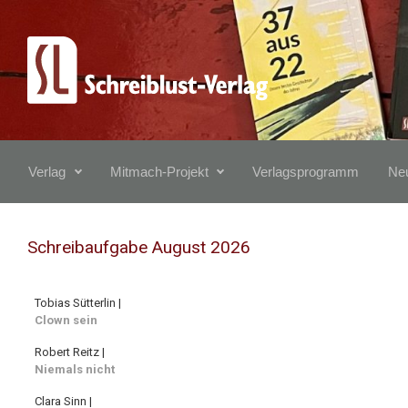
Zum Hauptinhalt springen
Verlag
Mitmach-Projekt
Verlagsprogramm
Neu
Schreibaufgabe August 2026
Tobias Sütterlin |
Clown sein
Robert Reitz |
Niemals nicht
Clara Sinn |