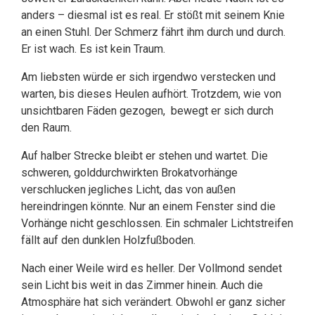
anders – diesmal ist es real. Er stößt mit seinem Knie
an einen Stuhl. Der Schmerz fährt ihm durch und durch.
Er ist wach. Es ist kein Traum.
Am liebsten würde er sich irgendwo verstecken und
warten, bis dieses Heulen aufhört. Trotzdem, wie von
unsichtbaren Fäden gezogen, bewegt er sich durch
den Raum.
Auf halber Strecke bleibt er stehen und wartet. Die
schweren, golddurchwirkten Brokatvorhänge
verschlucken jegliches Licht, das von außen
hereindringen könnte. Nur an einem Fenster sind die
Vorhänge nicht geschlossen. Ein schmaler Lichtstreifen
fällt auf den dunklen Holzfußboden.
Nach einer Weile wird es heller. Der Vollmond sendet
sein Licht bis weit in das Zimmer hinein. Auch die
Atmosphäre hat sich verändert. Obwohl er ganz sicher