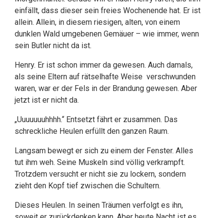
einfällt, dass dieser sein freies Wochenende hat. Er ist
allein. Allein, in diesem riesigen, alten, von einem
dunklen Wald umgebenen Gemäuer – wie immer, wenn
sein Butler nicht da ist.
Henry. Er ist schon immer da gewesen. Auch damals,
als seine Eltern auf rätselhafte Weise verschwunden
waren, war er der Fels in der Brandung gewesen. Aber
jetzt ist er nicht da.
„Uuuuuuuhhhh.“ Entsetzt fährt er zusammen. Das
schreckliche Heulen erfüllt den ganzen Raum.
Langsam bewegt er sich zu einem der Fenster. Alles
tut ihm weh. Seine Muskeln sind völlig verkrampft.
Trotzdem versucht er nicht sie zu lockern, sondern
zieht den Kopf tief zwischen die Schultern.
Dieses Heulen. In seinen Träumen verfolgt es ihn,
soweit er zurückdenken kann. Aber heute Nacht ist es