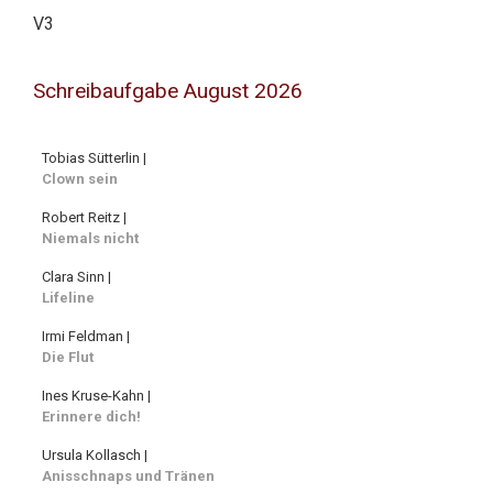
V3
Schreibaufgabe August 2026
Tobias Sütterlin |
Clown sein
Robert Reitz |
Niemals nicht
Clara Sinn |
Lifeline
Irmi Feldman |
Die Flut
Ines Kruse-Kahn |
Erinnere dich!
Ursula Kollasch |
Anisschnaps und Tränen