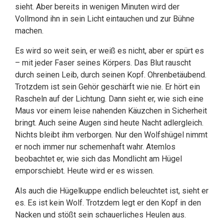
sieht. Aber bereits in wenigen Minuten wird der
Vollmond ihn in sein Licht eintauchen und zur Bühne
machen.
Es wird so weit sein, er weiß es nicht, aber er spürt es
– mit jeder Faser seines Körpers. Das Blut rauscht
durch seinen Leib, durch seinen Kopf. Ohrenbetäubend.
Trotzdem ist sein Gehör geschärft wie nie. Er hört ein
Rascheln auf der Lichtung. Dann sieht er, wie sich eine
Maus vor einem leise nahenden Käuzchen in Sicherheit
bringt. Auch seine Augen sind heute Nacht adlergleich.
Nichts bleibt ihm verborgen. Nur den Wolfshügel nimmt
er noch immer nur schemenhaft wahr. Atemlos
beobachtet er, wie sich das Mondlicht am Hügel
emporschiebt. Heute wird er es wissen.
Als auch die Hügelkuppe endlich beleuchtet ist, sieht er
es. Es ist kein Wolf. Trotzdem legt er den Kopf in den
Nacken und stößt sein schauerliches Heulen aus.