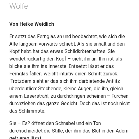
Wölfe
Von Heike Weidlich
Er setzt das Fernglas an und beobachtet, wie sich die
Alte langsam vorwärts schiebt. Als sie anhält und den
Kopf hebt, hat das etwas Schildkrötenhaftes. Sie
wendet ruckartig den Kopf – sieht ihn an. Ihm ist, als
blicke sie ihm ins Innerste. Entsetzt lässt er das
Fernglas fallen, weicht intuitiv einen Schritt zurück.
Trotzdem sieht er das sich ihm darbietende Antlitz
überdeutlich: Stechende, kleine Augen, die ihn, gleich
einem Laserstrahl, zu durchdringen scheinen – Furchen
durchziehen das ganze Gesicht. Doch das ist noch nicht
das Schlimmste.
Sie – Es? öffnet den Schnabel und ein Ton
durchschneidet die Stille, der ihm das Blut in den Adern
gefrieren lässt.