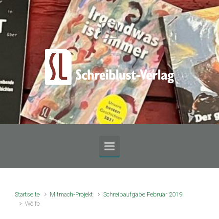
Zum Hauptinhalt springen
Startseite
Mitmach-Projekt
Schreibaufgabe Februar 2019
Wölfe