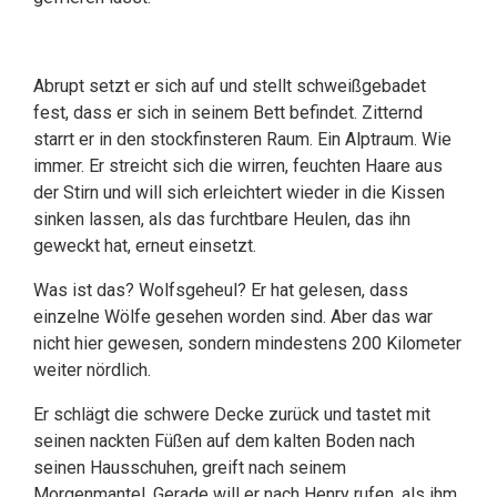
Abrupt setzt er sich auf und stellt schweißgebadet
fest, dass er sich in seinem Bett befindet. Zitternd
starrt er in den stockfinsteren Raum. Ein Alptraum. Wie
immer. Er streicht sich die wirren, feuchten Haare aus
der Stirn und will sich erleichtert wieder in die Kissen
sinken lassen, als das furchtbare Heulen, das ihn
geweckt hat, erneut einsetzt.
Was ist das? Wolfsgeheul? Er hat gelesen, dass
einzelne Wölfe gesehen worden sind. Aber das war
nicht hier gewesen, sondern mindestens 200 Kilometer
weiter nördlich.
Er schlägt die schwere Decke zurück und tastet mit
seinen nackten Füßen auf dem kalten Boden nach
seinen Hausschuhen, greift nach seinem
Morgenmantel. Gerade will er nach Henry rufen, als ihm