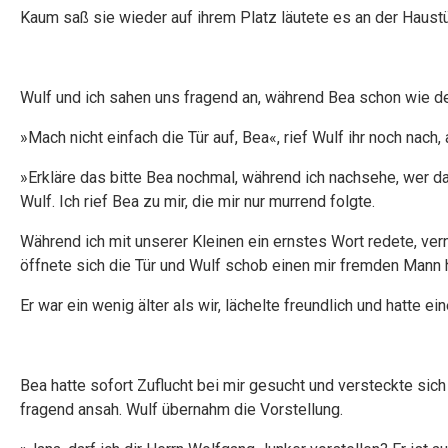
Kaum saß sie wieder auf ihrem Platz läutete es an der Haustü
Wulf und ich sahen uns fragend an, während Bea schon wie der B
»Mach nicht einfach die Tür auf, Bea«, rief Wulf ihr noch nach, 
»Erkläre das bitte Bea nochmal, während ich nachsehe, wer d
Wulf. Ich rief Bea zu mir, die mir nur murrend folgte.
Während ich mit unserer Kleinen ein ernstes Wort redete, ve
öffnete sich die Tür und Wulf schob einen mir fremden Mann 
Er war ein wenig älter als wir, lächelte freundlich und hatte ei
Bea hatte sofort Zuflucht bei mir gesucht und versteckte sic
fragend ansah. Wulf übernahm die Vorstellung.