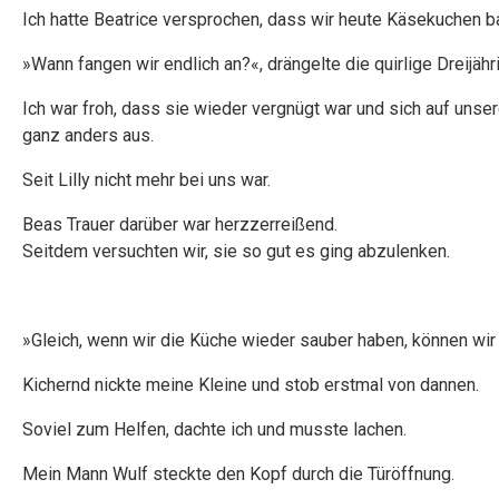
Ich hatte Beatrice versprochen, dass wir heute Käsekuchen 
»Wann fangen wir endlich an?«, drängelte die quirlige Dreijähr
Ich war froh, dass sie wieder vergnügt war und sich auf unse
ganz anders aus.
Seit Lilly nicht mehr bei uns war.
Beas Trauer darüber war herzzerreißend.
Seitdem versuchten wir, sie so gut es ging abzulenken.
»Gleich, wenn wir die Küche wieder sauber haben, können wir 
Kichernd nickte meine Kleine und stob erstmal von dannen.
Soviel zum Helfen, dachte ich und musste lachen.
Mein Mann Wulf steckte den Kopf durch die Türöffnung.