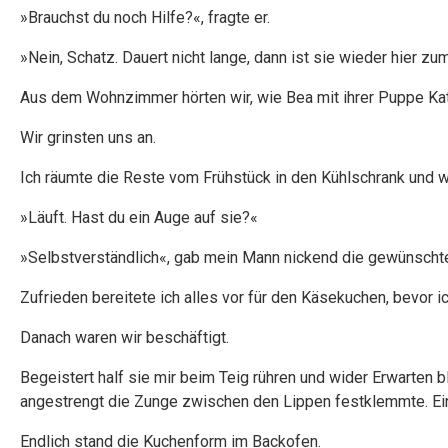
»Brauchst du noch Hilfe?«, fragte er.
»Nein, Schatz. Dauert nicht lange, dann ist sie wieder hier z
Aus dem Wohnzimmer hörten wir, wie Bea mit ihrer Puppe Kat
Wir grinsten uns an.
Ich räumte die Reste vom Frühstück in den Kühlschrank und w
»Läuft. Hast du ein Auge auf sie?«
»Selbstverständlich«, gab mein Mann nickend die gewünscht
Zufrieden bereitete ich alles vor für den Käsekuchen, bevor ic
Danach waren wir beschäftigt.
Begeistert half sie mir beim Teig rühren und wider Erwarten bl
angestrengt die Zunge zwischen den Lippen festklemmte. Ein 
Endlich stand die Kuchenform im Backofen.