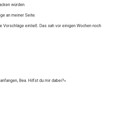
backen würden.
ige an meiner Seite.
re Vorschläge einließ. Das sah vor einigen Wochen noch
anfangen, Bea. Hilfst du mir dabei?«