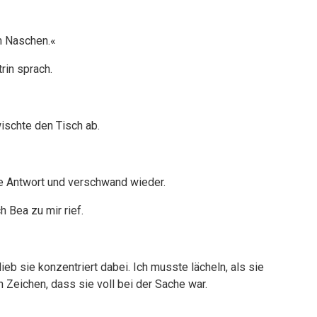
um Naschen.«
rin sprach.
ischte den Tisch ab.
e Antwort und verschwand wieder.
h Bea zu mir rief.
ieb sie konzentriert dabei. Ich musste lächeln, als sie
Zeichen, dass sie voll bei der Sache war.