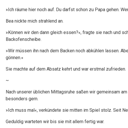
»Ich räume hier noch auf. Du darfst schon zu Papa gehen. Wer s
Bea nickte mich strahlend an.
»Können wir den dann gleich essen?«, fragte sie nach und sc
Backofenscheibe.
»Wir müssen ihn nach dem Backen noch abkühlen lassen. Abe
gönnen.«
Sie machte auf dem Absatz kehrt und war erstmal zufrieden.
~
Nach unserer üblichen Mittagsruhe saßen wir gemeinsam am T
besonders gern.
»Ich muss mal«, verkündete sie mitten im Spiel stolz. Seit N
Geduldig warteten wir bis sie mit allem fertig war.