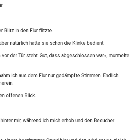
r.
litz in den Flur flitzte.
aber natürlich hatte sie schon die Klinke bedient.
a vor der Tür steht. Gut, dass abgeschlossen war«, murmelte
rnahm ich aus dem Flur nur gedämpfte Stimmen. Endlich
herein.
nen offenen Blick.
h hinter mir, während ich mich erhob und den Besucher