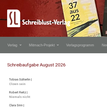
Zum Hauptinhalt springen
Verlag
Mitmach-Projekt
Verlagsprogramm
Neu
Schreibaufgabe August 2026
Tobias Sütterlin |
Clown sein
Robert Reitz |
Niemals nicht
Clara Sinn |