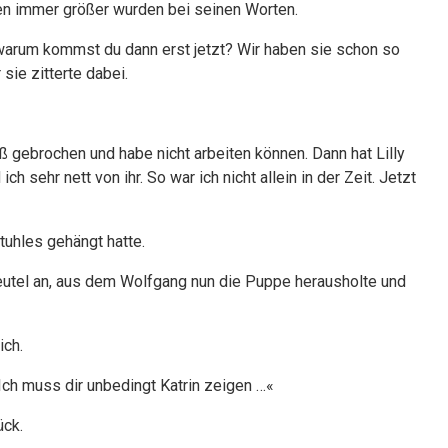
en immer größer wurden bei seinen Worten.
r warum kommst du dann erst jetzt? Wir haben sie schon so
sie zitterte dabei.
uß gebrochen und habe nicht arbeiten können. Dann hat Lilly
ch sehr nett von ihr. So war ich nicht allein in der Zeit. Jetzt
tuhles gehängt hatte.
 Beutel an, aus dem Wolfgang nun die Puppe herausholte und
ich.
. Ich muss dir unbedingt Katrin zeigen …«
ück.