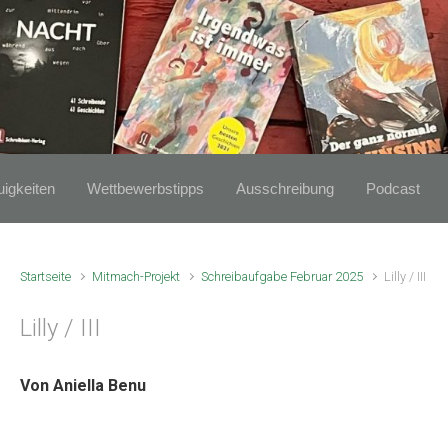
igkeiten
Wettbewerbstipps
Ausschreibung
Podcast
Startseite
Mitmach-Projekt
Schreibaufgabe Februar 2025
Lilly / III
Lilly / III
Von Aniella Benu