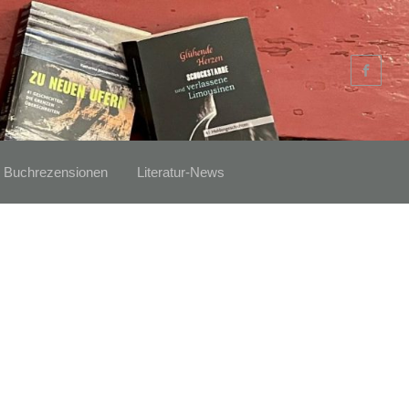
Buchrezensionen
Literatur-News