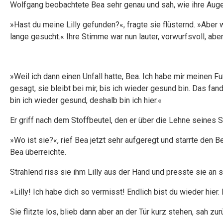
Wolfgang beobachtete Bea sehr genau und sah, wie ihre Aug
»Hast du meine Lilly gefunden?«, fragte sie flüsternd. »Abe
lange gesucht.« Ihre Stimme war nun lauter, vorwurfsvoll, aber 
»Weil ich dann einen Unfall hatte, Bea. Ich habe mir meinen F
gesagt, sie bleibt bei mir, bis ich wieder gesund bin. Das fand i
bin ich wieder gesund, deshalb bin ich hier.«
Er griff nach dem Stoffbeutel, den er über die Lehne seines S
»Wo ist sie?«, rief Bea jetzt sehr aufgeregt und starrte den
Bea überreichte.
Strahlend riss sie ihm Lilly aus der Hand und presste sie an s
»Lilly! Ich habe dich so vermisst! Endlich bist du wieder hier
Sie flitzte los, blieb dann aber an der Tür kurz stehen, sah zur