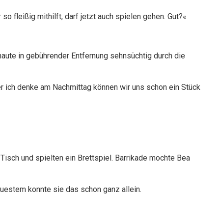
o fleißig mithilft, darf jetzt auch spielen gehen. Gut?«
haute in gebührender Entfernung sehnsüchtig durch die
r ich denke am Nachmittag können wir uns schon ein Stück
isch und spielten ein Brettspiel. Barrikade mochte Bea
euestem konnte sie das schon ganz allein.