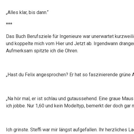
„Alles klar, bis dann.“
***
Das Buch Berufsziele für Ingenieure war unerwartet kurzweili
und koppelte mich vom Hier und Jetzt ab. Irgendwann drange
Aufmerksam spitzte ich die Ohren.
„Hast du Felix angesprochen? Er hat so faszinierende grüne 
„Na hör mal, er ist schlau und gutaussehend. Eine graue Maus 
ich jobbe. Nur 1,60 und kein Modeltyp, bemerkt der doch gar ni
Ich grinste. Steffi war mir längst aufgefallen. Ihr herzliches