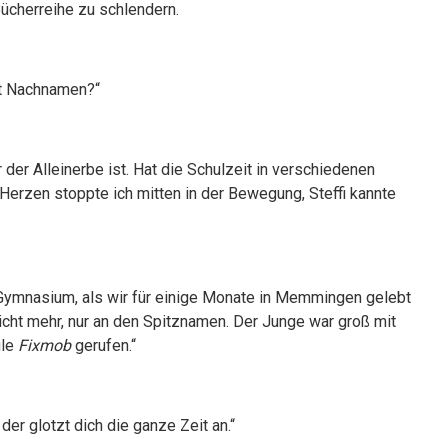
ücherreihe zu schlendern.
mit Nachnamen?“
r der Alleinerbe ist. Hat die Schulzeit in verschiedenen
 Herzen stoppte ich mitten in der Bewegung, Steffi kannte
m Gymnasium, als wir für einige Monate in Memmingen gelebt
icht mehr, nur an den Spitznamen. Der Junge war groß mit
ule
Fixmob
gerufen.“
er glotzt dich die ganze Zeit an.“