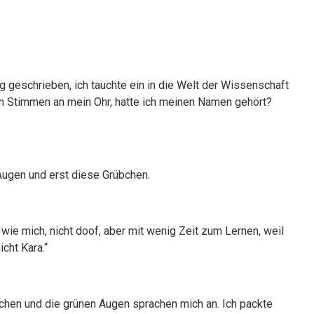
g geschrieben, ich tauchte ein in die Welt der Wissenschaft
n Stimmen an mein Ohr, hatte ich meinen Namen gehört?
Augen und erst diese Grübchen.
wie mich, nicht doof, aber mit wenig Zeit zum Lernen, weil
cht Kara.“
 Lachen und die grünen Augen sprachen mich an. Ich packte