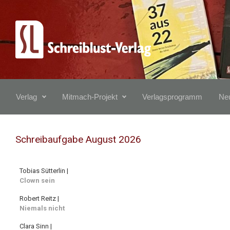
Zum Hauptinhalt springen
Verlag
Mitmach-Projekt
Verlagsprogramm
Neu
Schreibaufgabe August 2026
Tobias Sütterlin |
Clown sein
Robert Reitz |
Niemals nicht
Clara Sinn |