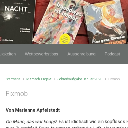
igkeiten
Wettbewerbstipps
Ausschreibung
Podcast
Startseite
Mitmach-Projekt
Schreibaufgabe Januar 2020
Fixmob
Fixmob
Von Marianne Apfelstedt
Oh Mann, das war knapp
! Es ist idiotisch wie ein kopfloses 