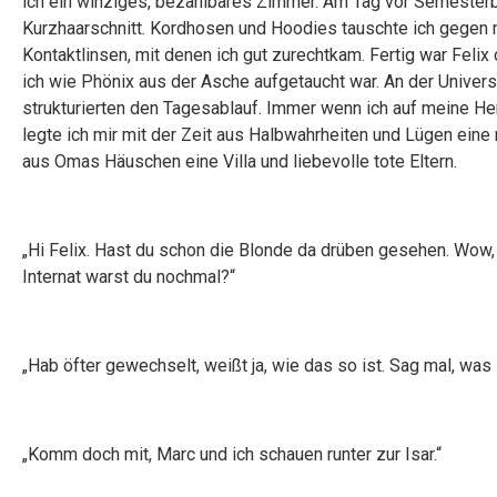
ich ein winziges, bezahlbares Zimmer. Am Tag vor Semesterbeg
Kurzhaarschnitt. Kordhosen und Hoodies tauschte ich gegen
Kontaktlinsen, mit denen ich gut zurechtkam. Fertig war Felix 
ich wie Phönix aus der Asche aufgetaucht war. An der Universi
strukturierten den Tagesablauf. Immer wenn ich auf meine H
legte ich mir mit der Zeit aus Halbwahrheiten und Lügen ei
aus Omas Häuschen eine Villa und liebevolle tote Eltern.
„Hi Felix. Hast du schon die Blonde da drüben gesehen. Wow, 
Internat warst du nochmal?“
„Hab öfter gewechselt, weißt ja, wie das so ist. Sag mal, wa
„Komm doch mit, Marc und ich schauen runter zur Isar.“