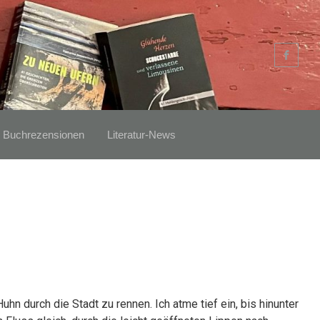
Buchrezensionen
Literatur-News
Huhn durch die Stadt zu rennen. Ich atme tief ein, bis hinunter