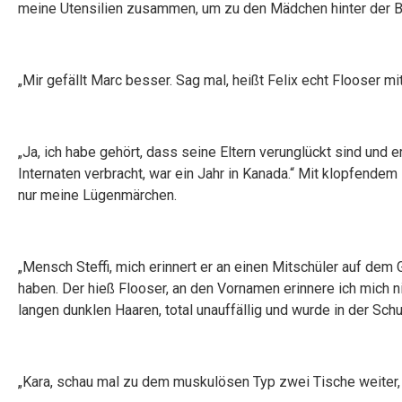
meine Utensilien zusammen, um zu den Mädchen hinter der B
„Mir gefällt Marc besser. Sag mal, heißt Felix echt Flooser 
„Ja, ich habe gehört, dass seine Eltern verunglückt sind und e
Internaten verbracht, war ein Jahr in Kanada.“ Mit klopfendem
nur meine Lügenmärchen.
„Mensch Steffi, mich erinnert er an einen Mitschüler auf de
haben. Der hieß Flooser, an den Vornamen erinnere ich mich n
langen dunklen Haaren, total unauffällig und wurde in der Sch
„Kara, schau mal zu dem muskulösen Typ zwei Tische weiter, d