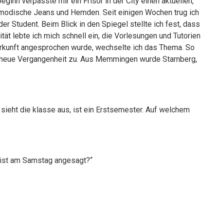
inn verpasste mir ein Frisör in der City einen aktuellen,
 modische Jeans und Hemden. Seit einigen Wochen trug ich
der Student. Beim Blick in den Spiegel stellte ich fest, dass
tät lebte ich mich schnell ein, die Vorlesungen und Tutorien
erkunft angesprochen wurde, wechselte ich das Thema. So
ne neue Vergangenheit zu. Aus Memmingen wurde Starnberg,
sieht die klasse aus, ist ein Erstsemester. Auf welchem
s ist am Samstag angesagt?“