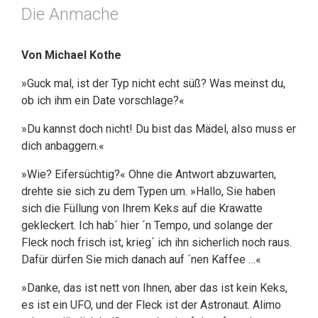
Die Anmache
Von Michael Kothe
»Guck mal, ist der Typ nicht echt süß? Was meinst du,
ob ich ihm ein Date vorschlage?«
»Du kannst doch nicht! Du bist das Mädel, also muss er
dich anbaggern.«
»Wie? Eifersüchtig?« Ohne die Antwort abzuwarten,
drehte sie sich zu dem Typen um. »Hallo, Sie haben
sich die Füllung von Ihrem Keks auf die Krawatte
gekleckert. Ich hab´ hier ´n Tempo, und solange der
Fleck noch frisch ist, krieg´ ich ihn sicherlich noch raus.
Dafür dürfen Sie mich danach auf ´nen Kaffee …«
»Danke, das ist nett von Ihnen, aber das ist kein Keks,
es ist ein UFO, und der Fleck ist der Astronaut. Alimo