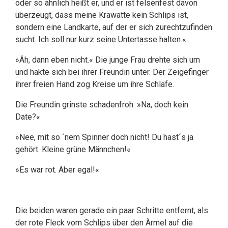
oder so ähnlich heißt er, und er ist felsenfest davon
überzeugt, dass meine Krawatte kein Schlips ist,
sondern eine Landkarte, auf der er sich zurechtzufinden
sucht. Ich soll nur kurz seine Untertasse halten.«
»Äh, dann eben nicht.« Die junge Frau drehte sich um
und hakte sich bei ihrer Freundin unter. Der Zeigefinger
ihrer freien Hand zog Kreise um ihre Schläfe.
Die Freundin grinste schadenfroh. »Na, doch kein
Date?«
»Nee, mit so ´nem Spinner doch nicht! Du hast´s ja
gehört. Kleine grüne Männchen!«
»Es war rot. Aber egal!«
Die beiden waren gerade ein paar Schritte entfernt, als
der rote Fleck vom Schlips über den Ärmel auf die