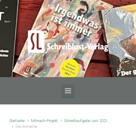
Zum Hauptinhalt springen
Startseite
Mitmach-Projekt
Schreibaufgabe Juni 2021
Die Anmache