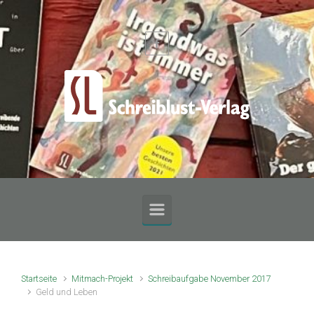
Zum Hauptinhalt springen
Startseite
Mitmach-Projekt
Schreibaufgabe November 2017
Geld und Leben