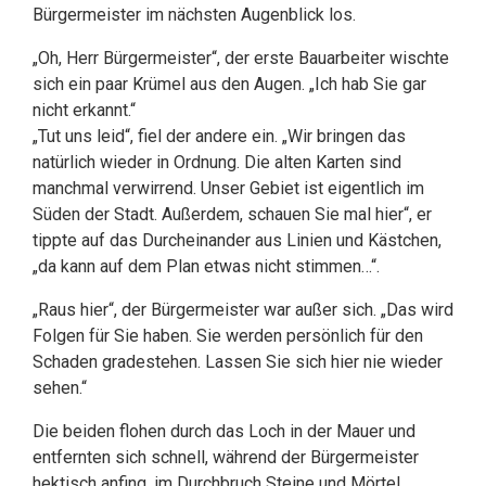
Bürgermeister im nächsten Augenblick los.
„Oh, Herr Bürgermeister“, der erste Bauarbeiter wischte
sich ein paar Krümel aus den Augen. „Ich hab Sie gar
nicht erkannt.“
„Tut uns leid“, fiel der andere ein. „Wir bringen das
natürlich wieder in Ordnung. Die alten Karten sind
manchmal verwirrend. Unser Gebiet ist eigentlich im
Süden der Stadt. Außerdem, schauen Sie mal hier“, er
tippte auf das Durcheinander aus Linien und Kästchen,
„da kann auf dem Plan etwas nicht stimmen…“.
„Raus hier“, der Bürgermeister war außer sich. „Das wird
Folgen für Sie haben. Sie werden persönlich für den
Schaden gradestehen. Lassen Sie sich hier nie wieder
sehen.“
Die beiden flohen durch das Loch in der Mauer und
entfernten sich schnell, während der Bürgermeister
hektisch anfing, im Durchbruch Steine und Mörtel