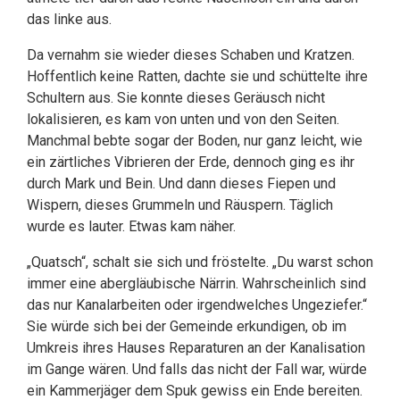
das linke aus.
Da vernahm sie wieder dieses Schaben und Kratzen.
Hoffentlich keine Ratten, dachte sie und schüttelte ihre
Schultern aus. Sie konnte dieses Geräusch nicht
lokalisieren, es kam von unten und von den Seiten.
Manchmal bebte sogar der Boden, nur ganz leicht, wie
ein zärtliches Vibrieren der Erde, dennoch ging es ihr
durch Mark und Bein. Und dann dieses Fiepen und
Wispern, dieses Grummeln und Räuspern. Täglich
wurde es lauter. Etwas kam näher.
„Quatsch“, schalt sie sich und fröstelte. „Du warst schon
immer eine abergläubische Närrin. Wahrscheinlich sind
das nur Kanalarbeiten oder irgendwelches Ungeziefer.“
Sie würde sich bei der Gemeinde erkundigen, ob im
Umkreis ihres Hauses Reparaturen an der Kanalisation
im Gange wären. Und falls das nicht der Fall war, würde
ein Kammerjäger dem Spuk gewiss ein Ende bereiten.