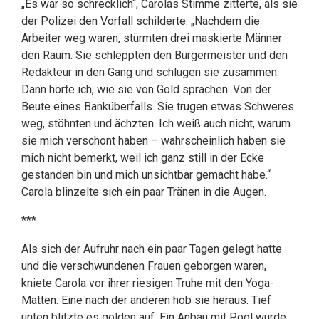
„Es war so schrecklich“, Carolas Stimme zitterte, als sie
der Polizei den Vorfall schilderte. „Nachdem die
Arbeiter weg waren, stürmten drei maskierte Männer
den Raum. Sie schleppten den Bürgermeister und den
Redakteur in den Gang und schlugen sie zusammen.
Dann hörte ich, wie sie von Gold sprachen. Von der
Beute eines Banküberfalls. Sie trugen etwas Schweres
weg, stöhnten und ächzten. Ich weiß auch nicht, warum
sie mich verschont haben – wahrscheinlich haben sie
mich nicht bemerkt, weil ich ganz still in der Ecke
gestanden bin und mich unsichtbar gemacht habe.“
Carola blinzelte sich ein paar Tränen in die Augen.
***
Als sich der Aufruhr nach ein paar Tagen gelegt hatte
und die verschwundenen Frauen geborgen waren,
kniete Carola vor ihrer riesigen Truhe mit den Yoga-
Matten. Eine nach der anderen hob sie heraus. Tief
unten blitzte es golden auf. Ein Anbau mit Pool würde