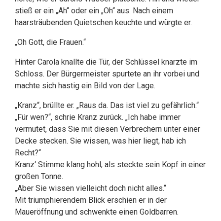
stieß er ein „Ah“ oder ein „Oh“ aus. Nach einem
haarsträubenden Quietschen keuchte und würgte er.
„Oh Gott, die Frauen.“
Hinter Carola knallte die Tür, der Schlüssel knarzte im
Schloss. Der Bürgermeister spurtete an ihr vorbei und
machte sich hastig ein Bild von der Lage.
„Kranz“, brüllte er. „Raus da. Das ist viel zu gefährlich.“
„Für wen?“, schrie Kranz zurück. „Ich habe immer
vermutet, dass Sie mit diesen Verbrechern unter einer
Decke stecken. Sie wissen, was hier liegt, hab ich
Recht?“
Kranz‘ Stimme klang hohl, als steckte sein Kopf in einer
großen Tonne.
„Aber Sie wissen vielleicht doch nicht alles.“
Mit triumphierendem Blick erschien er in der
Maueröffnung und schwenkte einen Goldbarren.