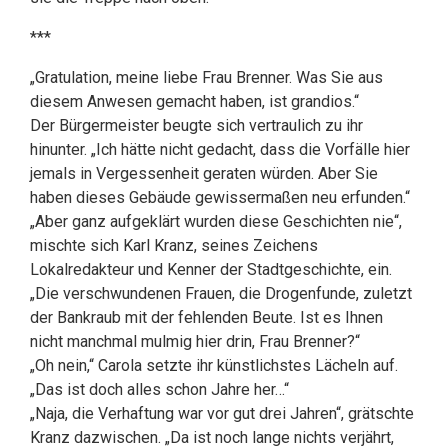
***
„Gratulation, meine liebe Frau Brenner. Was Sie aus
diesem Anwesen gemacht haben, ist grandios.“
Der Bürgermeister beugte sich vertraulich zu ihr
hinunter. „Ich hätte nicht gedacht, dass die Vorfälle hier
jemals in Vergessenheit geraten würden. Aber Sie
haben dieses Gebäude gewissermaßen neu erfunden.“
„Aber ganz aufgeklärt wurden diese Geschichten nie“,
mischte sich Karl Kranz, seines Zeichens
Lokalredakteur und Kenner der Stadtgeschichte, ein.
„Die verschwundenen Frauen, die Drogenfunde, zuletzt
der Bankraub mit der fehlenden Beute. Ist es Ihnen
nicht manchmal mulmig hier drin, Frau Brenner?“
„Oh nein,“ Carola setzte ihr künstlichstes Lächeln auf.
„Das ist doch alles schon Jahre her…“
„Naja, die Verhaftung war vor gut drei Jahren“, grätschte
Kranz dazwischen. „Da ist noch lange nichts verjährt,