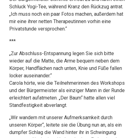
Schluck Yogi-Tee, während Kranz den Rückzug antrat.
„Ich muss noch ein paar Fotos machen, außerdem hat
mir eine ihrer netten Therapeutinnen vorhin eine
Privatstunde versprochen.“
***
„Zur Abschluss-Entspannung legen Sie sich bitte
wieder auf die Matte, die Arme bequem neben dem
Körper, Handflächen nach unten, Knie und Füße fallen
locker auseinander.“
Carola hörte, wie die Teilnehmerinnen des Workshops
und der Bürgermeister als einziger Mann in der Runde
erleichtert aufatmeten. „Der Baum“ hatte allen viel
Standfestigkeit abverlangt.
„Wir wandern mit unserer Aufmerksamkeit durch
unseren Körper“, leitete sie die Übung nun an, als ein
dumpfer Schlag die Wand hinter ihr in Schwingung