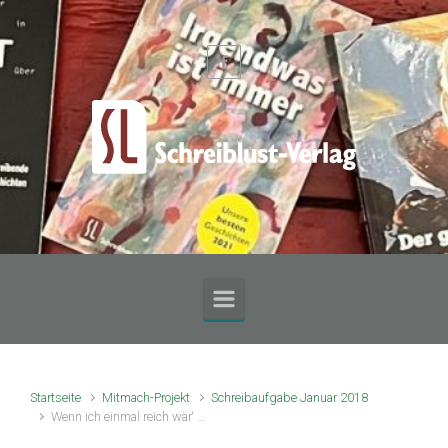
Zum Hauptinhalt springen
Startseite
Mitmach-Projekt
Schreibaufgabe Januar 2018
Wenn ich einmal reich wär‘ …