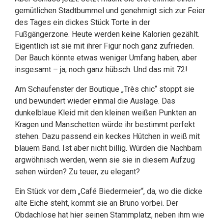
gemütlichen Stadtbummel und genehmigt sich zur Feier
des Tages ein dickes Stück Torte in der
Fußgängerzone. Heute werden keine Kalorien gezählt.
Eigentlich ist sie mit ihrer Figur noch ganz zufrieden.
Der Bauch könnte etwas weniger Umfang haben, aber
insgesamt – ja, noch ganz hübsch. Und das mit 72!
Am Schaufenster der Boutique „Très chic“ stoppt sie
und bewundert wieder einmal die Auslage. Das
dunkelblaue Kleid mit den kleinen weißen Punkten an
Kragen und Manschetten würde ihr bestimmt perfekt
stehen. Dazu passend ein keckes Hütchen in weiß mit
blauem Band. Ist aber nicht billig. Würden die Nachbarn
argwöhnisch werden, wenn sie sie in diesem Aufzug
sehen würden? Zu teuer, zu elegant?
Ein Stück vor dem „Café Biedermeier“, da, wo die dicke
alte Eiche steht, kommt sie an Bruno vorbei. Der
Obdachlose hat hier seinen Stammplatz, neben ihm wie