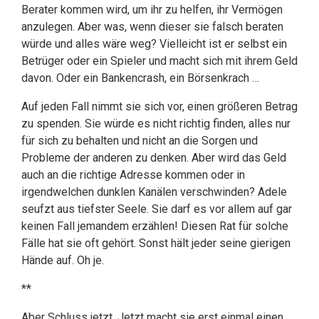
Berater kommen wird, um ihr zu helfen, ihr Vermögen
anzulegen. Aber was, wenn dieser sie falsch beraten
würde und alles wäre weg? Vielleicht ist er selbst ein
Betrüger oder ein Spieler und macht sich mit ihrem Geld
davon. Oder ein Bankencrash, ein Börsenkrach …
Auf jeden Fall nimmt sie sich vor, einen größeren Betrag
zu spenden. Sie würde es nicht richtig finden, alles nur
für sich zu behalten und nicht an die Sorgen und
Probleme der anderen zu denken. Aber wird das Geld
auch an die richtige Adresse kommen oder in
irgendwelchen dunklen Kanälen verschwinden? Adele
seufzt aus tiefster Seele. Sie darf es vor allem auf gar
keinen Fall jemandem erzählen! Diesen Rat für solche
Fälle hat sie oft gehört. Sonst hält jeder seine gierigen
Hände auf. Oh je.
**
Aber Schluss jetzt. Jetzt macht sie erst einmal einen