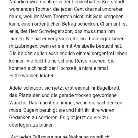
Natürlich wird sie ihrer in der benachbarten Kreisstadt
wohnenden Tochter, die jeden Cent dreimal umdrehen
muss, weil ihr Mann Thorsten nicht mit Geld umgehen
kann, einen ordentlichen Betrag schenken. Charmant ist
er ja, der Herr Schwiegersohn, das muss man ihm
lassen. Nie hat er vergessen, ihr ihre Lieblingsblumen
mitzubringen, wenn er sie mit Annabelle besucht hat.
Die beiden sollen auch endlich einmal sorgenfrei leben
können, vielleicht eine schöne Reise machen. Sie
konnten sich nach der Hochzeit ja nicht einmal
Flitterwochen leisten.
Adele schnappt sich jetzt erst einmal ihr Bügelbrett,
das Plätteisen und die gerade trocken gewordene
Wäsche. Das macht sie immer, wenn sie nachdenken
muss. Bügeln beruhigt sie und hilft ihr, ihre wirren
Gedanken zu sortieren. Es gibt jetzt so viel zu
überlegen, zu planen.
„Auf jeden Fall muss meine Wohnung gründlich