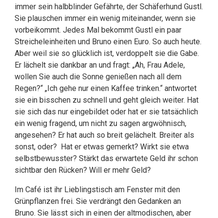
immer sein halbblinder Gefährte, der Schäferhund Gustl.
Sie plauschen immer ein wenig miteinander, wenn sie
vorbeikommt. Jedes Mal bekommt Gustl ein paar
Streicheleinheiten und Bruno einen Euro. So auch heute.
Aber weil sie so glücklich ist, verdoppelt sie die Gabe.
Er lächelt sie dankbar an und fragt: „Ah, Frau Adele,
wollen Sie auch die Sonne genießen nach all dem
Regen?“ „Ich gehe nur einen Kaffee trinken.“ antwortet
sie ein bisschen zu schnell und geht gleich weiter. Hat
sie sich das nur eingebildet oder hat er sie tatsächlich
ein wenig fragend, um nicht zu sagen argwöhnisch,
angesehen? Er hat auch so breit gelächelt. Breiter als
sonst, oder? Hat er etwas gemerkt? Wirkt sie etwa
selbstbewusster? Stärkt das erwartete Geld ihr schon
sichtbar den Rücken? Will er mehr Geld?
Im Café ist ihr Lieblingstisch am Fenster mit den
Grünpflanzen frei. Sie verdrängt den Gedanken an
Bruno. Sie lässt sich in einen der altmodischen, aber