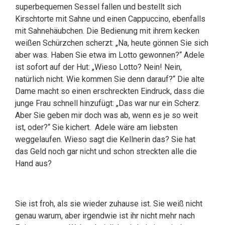
superbequemen Sessel fallen und bestellt sich
Kirschtorte mit Sahne und einen Cappuccino, ebenfalls
mit Sahnehäubchen. Die Bedienung mit ihrem kecken
weißen Schürzchen scherzt: „Na, heute gönnen Sie sich
aber was. Haben Sie etwa im Lotto gewonnen?“ Adele
ist sofort auf der Hut: „Wieso Lotto? Nein! Nein,
natürlich nicht. Wie kommen Sie denn darauf?“ Die alte
Dame macht so einen erschreckten Eindruck, dass die
junge Frau schnell hinzufügt: „Das war nur ein Scherz.
Aber Sie geben mir doch was ab, wenn es je so weit
ist, oder?“ Sie kichert. Adele wäre am liebsten
weggelaufen. Wieso sagt die Kellnerin das? Sie hat
das Geld noch gar nicht und schon streckten alle die
Hand aus?
Sie ist froh, als sie wieder zuhause ist. Sie weiß nicht
genau warum, aber irgendwie ist ihr nicht mehr nach