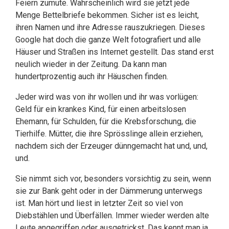
Feiern zumute. Wahrscheinlich wird sie jetzt jede
Menge Bettelbriefe bekommen. Sicher ist es leicht,
ihren Namen und ihre Adresse rauszukriegen. Dieses
Google hat doch die ganze Welt fotografiert und alle
Häuser und Straßen ins Internet gestellt. Das stand erst
neulich wieder in der Zeitung. Da kann man
hundertprozentig auch ihr Häuschen finden.
Jeder wird was von ihr wollen und ihr was vorlügen:
Geld für ein krankes Kind, für einen arbeitslosen
Ehemann, für Schulden, für die Krebsforschung, die
Tierhilfe. Mütter, die ihre Sprösslinge allein erziehen,
nachdem sich der Erzeuger dünngemacht hat und, und,
und.
Sie nimmt sich vor, besonders vorsichtig zu sein, wenn
sie zur Bank geht oder in der Dämmerung unterwegs
ist. Man hört und liest in letzter Zeit so viel von
Diebstählen und Überfällen. Immer wieder werden alte
Leute angegriffen oder ausgetrickst. Das kennt man ja,