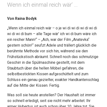
Wenn ich einmal reich wär‘ …
Von Raina Bodyk
„Wenn ich einmal reich wär – o je wi di wi di wi di wi di
wi di wi di bum – alle Tage wär’ ich wi di bum wäre ich
ein reicher Mann!“ – „Ach, war der Film „Anatevka“
gestern schön!“ seufzt Adele und trällert glücklich die
berühmte Methode vor sich hin, während sie den
Frühstückstisch abräumt. Schnell noch das schmutzige
Geschirr in die Spülmaschine gestellt, mit dem
Staubtuch über die hellen Möbel gefahren, die
selbstbestickten Kissen aufgeschüttelt und zum
Schluss ein genau gezielter, exakter Handkantenschlag
auf die Mitte der Kissen. Fertig.
Was soll sie heute anstellen? Der Haushalt ist immer
so schnell erledigt, seit sie nicht mehr arbeitet. Ihr
armer Hubertus ist auch schon über 10 Jahre tot. Sie