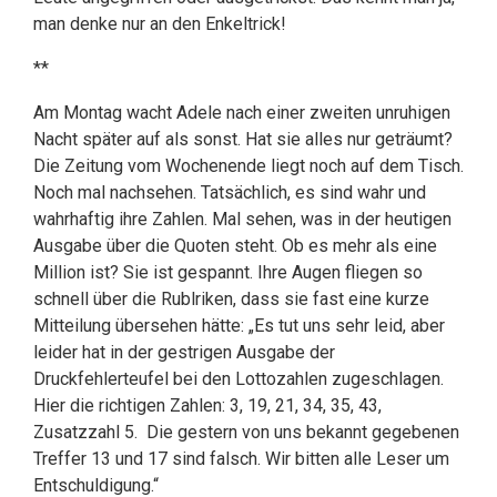
man denke nur an den Enkeltrick!
**
Am Montag wacht Adele nach einer zweiten unruhigen
Nacht später auf als sonst. Hat sie alles nur geträumt?
Die Zeitung vom Wochenende liegt noch auf dem Tisch.
Noch mal nachsehen. Tatsächlich, es sind wahr und
wahrhaftig ihre Zahlen. Mal sehen, was in der heutigen
Ausgabe über die Quoten steht. Ob es mehr als eine
Million ist? Sie ist gespannt. Ihre Augen fliegen so
schnell über die Rublriken, dass sie fast eine kurze
Mitteilung übersehen hätte: „Es tut uns sehr leid, aber
leider hat in der gestrigen Ausgabe der
Druckfehlerteufel bei den Lottozahlen zugeschlagen.
Hier die richtigen Zahlen: 3, 19, 21, 34, 35, 43,
Zusatzzahl 5. Die gestern von uns bekannt gegebenen
Treffer 13 und 17 sind falsch. Wir bitten alle Leser um
Entschuldigung.“