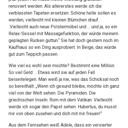
renoviert werden. Als allererstes werde ich die
verblassten Tapeten ersetzen. Schöne helle sollen es
werden, vielleicht mit kleinen Blümchen drauf.
Vielleicht auch neue Polstermöbel und … und ja, so ein
Relax-Sessel mit Massagefunktion, der würde meinem
geplagten Rücken guttun.“ Sie hat doch gestern noch im
Kaufhaus so ein Ding ausprobiert. In Beige, das würde
gut zum Teppich passen.
Wie viel es wohl sein mochte? Bestimmt eine Million.
So viel Geld … Etwas wird sie auf jeden Fall
beiseitelegen. Man weiß ja nie, was das Schicksal noch
so bereithält. „Wenn ich gesund bleibe, möchte ich ganz
viel von der Welt sehen. Die Pyramiden. Die
griechischen Inseln. Rom mit dem Vatikan. Vielleicht
werde ich sogar den Papst sehen. Hubertus, du musst
mir von oben zusehen und dich mit mir freuen!“
Aus dem Fernsehen weiß Adele, dass ein versierter