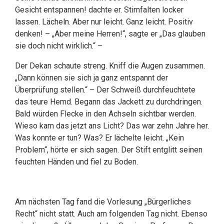
Gesicht entspannen! dachte er. Stirnfalten locker
lassen. Lächeln. Aber nur leicht. Ganz leicht. Positiv
denken! – „Aber meine Herren!“, sagte er „Das glauben
sie doch nicht wirklich.“ –
Der Dekan schaute streng. Kniff die Augen zusammen.
„Dann können sie sich ja ganz entspannt der
Überprüfung stellen.“ – Der Schweiß durchfeuchtete
das teure Hemd. Begann das Jackett zu durchdringen.
Bald würden Flecke in den Achseln sichtbar werden.
Wieso kam das jetzt ans Licht? Das war zehn Jahre her.
Was konnte er tun? Was? Er lächelte leicht. „Kein
Problem“, hörte er sich sagen. Der Stift entglitt seinen
feuchten Händen und fiel zu Boden.
Am nächsten Tag fand die Vorlesung „Bürgerliches
Recht“ nicht statt. Auch am folgenden Tag nicht. Ebenso