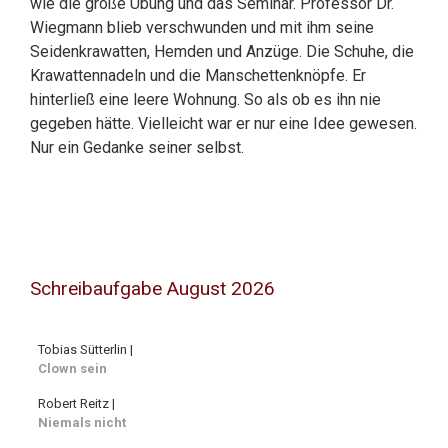
wie die große Übung und das Seminar. Professor Dr.
Wiegmann blieb verschwunden und mit ihm seine
Seidenkrawatten, Hemden und Anzüge. Die Schuhe, die
Krawattennadeln und die Manschettenknöpfe. Er
hinterließ eine leere Wohnung. So als ob es ihn nie
gegeben hätte. Vielleicht war er nur eine Idee gewesen.
Nur ein Gedanke seiner selbst.
Schreibaufgabe August 2026
Tobias Sütterlin |
Clown sein
Robert Reitz |
Niemals nicht