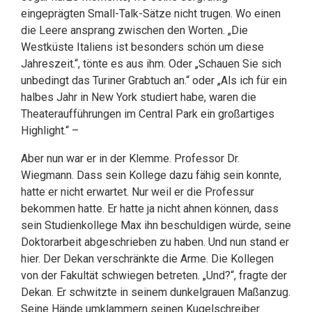
eingeprägten Small-Talk-Sätze nicht trugen. Wo einen
die Leere ansprang zwischen den Worten. „Die
Westküste Italiens ist besonders schön um diese
Jahreszeit.“, tönte es aus ihm. Oder „Schauen Sie sich
unbedingt das Turiner Grabtuch an.“ oder „Als ich für ein
halbes Jahr in New York studiert habe, waren die
Theateraufführungen im Central Park ein großartiges
Highlight.“ –
Aber nun war er in der Klemme. Professor Dr.
Wiegmann. Dass sein Kollege dazu fähig sein konnte,
hatte er nicht erwartet. Nur weil er die Professur
bekommen hatte. Er hatte ja nicht ahnen können, dass
sein Studienkollege Max ihn beschuldigen würde, seine
Doktorarbeit abgeschrieben zu haben. Und nun stand er
hier. Der Dekan verschränkte die Arme. Die Kollegen
von der Fakultät schwiegen betreten. „Und?“, fragte der
Dekan. Er schwitzte in seinem dunkelgrauen Maßanzug.
Seine Hände umklammern seinen Kugelschreiber.