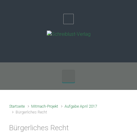
Zum Hauptinhalt springen
Startseite
Mitmach-Projekt
Aufgabe April 2017
Bürgerliches Recht
Bürgerliches Recht