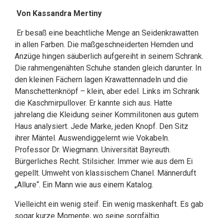
Von Kassandra Mertiny
Er besaß eine beachtliche Menge an Seidenkrawatten
in allen Farben. Die maßgeschneiderten Hemden und
Anzüge hingen säuberlich aufgereiht in seinem Schrank.
Die rahmengenähten Schuhe standen gleich darunter. In
den kleinen Fächern lagen Krawattennadeln und die
Manschettenknöpf – klein, aber edel. Links im Schrank
die Kaschmirpullover. Er kannte sich aus. Hatte
jahrelang die Kleidung seiner Kommilitonen aus gutem
Haus analysiert. Jede Marke, jeden Knopf. Den Sitz
ihrer Mäntel. Auswendiggelernt wie Vokabeln.
Professor Dr. Wiegmann. Universität Bayreuth.
Bürgerliches Recht. Stilsicher. Immer wie aus dem Ei
gepellt. Umweht von klassischem Chanel. Männerduft
„Allure“. Ein Mann wie aus einem Katalog.
Vielleicht ein wenig steif. Ein wenig maskenhaft. Es gab
sogar kurze Momente, wo seine sorgfältig