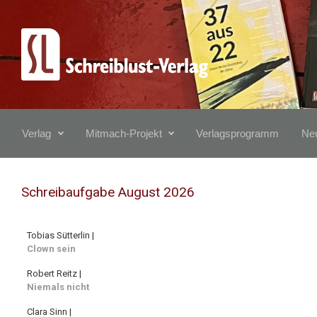
Zum Hauptinhalt springen
Verlag
Mitmach-Projekt
Verlagsprogramm
Neu
Schreibaufgabe August 2026
Tobias Sütterlin |
Clown sein
Robert Reitz |
Niemals nicht
Clara Sinn |