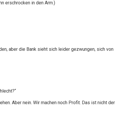
ihn erschrocken in den Arm.)
den, aber die Bank sieht sich leider gezwungen, sich von
hlecht?“
en. Aber nein. Wir machen noch Profit. Das ist nicht der