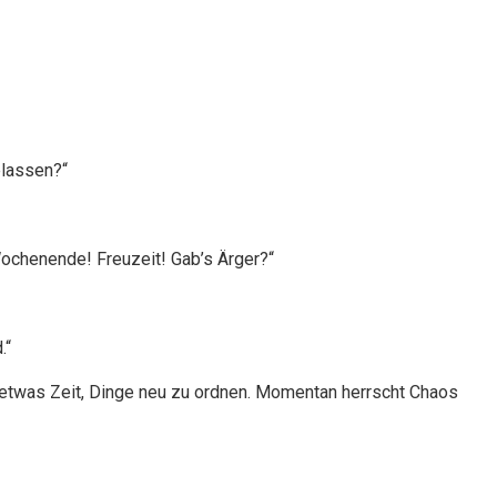
elassen?“
Wochenende! Freuzeit! Gab’s Ärger?“
.“
h etwas Zeit, Dinge neu zu ordnen. Momentan herrscht Chaos