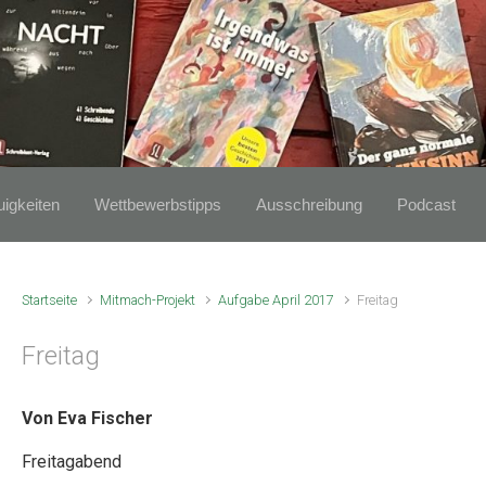
igkeiten
Wettbewerbstipps
Ausschreibung
Podcast
Startseite
Mitmach-Projekt
Aufgabe April 2017
Freitag
Freitag
Von Eva Fischer
Freitagabend