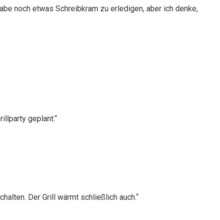
abe noch etwas Schreibkram zu erledigen, aber ich denke,
illparty geplant.“
alten. Der Grill wärmt schließlich auch.“