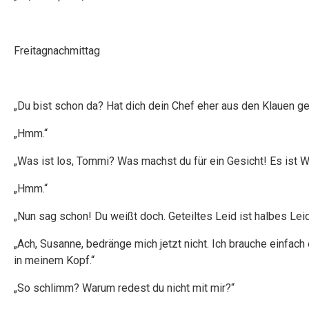
Freitagnachmittag
„Du bist schon da? Hat dich dein Chef eher aus den Klauen g
„Hmm.“
„Was ist los, Tommi? Was machst du für ein Gesicht! Es ist 
„Hmm.“
„Nun sag schon! Du weißt doch. Geteiltes Leid ist halbes Leid
„Ach, Susanne, bedränge mich jetzt nicht. Ich brauche einfac
in meinem Kopf.“
„So schlimm? Warum redest du nicht mit mir?“