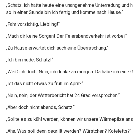
„Schatz, ich hatte heute eine unangenehme Unterredung und h
so in einer Stunde bin ich fertig und komme nach Hause.“
„Fahr vorsichtig, Liebling!“
„Mach dir keine Sorgen! Der Feierabendverkehr ist vorbei.“
„Zu Hause erwartet dich auch eine Überraschung.“
„Ich bin müde, Schatz!“
„Weiß ich doch. Nein, ich denke an morgen. Da habe ich eine Gr
„Ist das nicht etwas zu früh im April?“
„Nein, nein, der Wetterbericht hat 24 Grad versprochen.“
„Aber doch nicht abends, Schatz.“
„Sollte es zu kühl werden, können wir unsere Wärmepilze ansch
„Aha. Was soll denn gegrillt werden? Würstchen? Koteletts?“