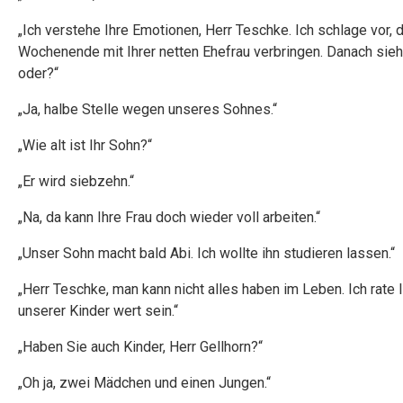
„Ich verstehe Ihre Emotionen, Herr Teschke. Ich schlage vor,
Wochenende mit Ihrer netten Ehefrau verbringen. Danach sieht
oder?“
„Ja, halbe Stelle wegen unseres Sohnes.“
„Wie alt ist Ihr Sohn?“
„Er wird siebzehn.“
„Na, da kann Ihre Frau doch wieder voll arbeiten.“
„Unser Sohn macht bald Abi. Ich wollte ihn studieren lassen.“
„Herr Teschke, man kann nicht alles haben im Leben. Ich rate 
unserer Kinder wert sein.“
„Haben Sie auch Kinder, Herr Gellhorn?“
„Oh ja, zwei Mädchen und einen Jungen.“