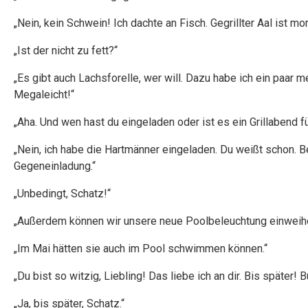
„Nein, kein Schwein! Ich dachte an Fisch. Gegrillter Aal ist mo
„Ist der nicht zu fett?“
„Es gibt auch Lachsforelle, wer will. Dazu habe ich ein paar 
Megaleicht!“
„Aha. Und wen hast du eingeladen oder ist es ein Grillabend f
„Nein, ich habe die Hartmänner eingeladen. Du weißt schon. B
Gegeneinladung.“
„Unbedingt, Schatz!“
„Außerdem können wir unsere neue Poolbeleuchtung einweihe
„Im Mai hätten sie auch im Pool schwimmen können.“
„Du bist so witzig, Liebling! Das liebe ich an dir. Bis später! B
„Ja, bis später, Schatz.“