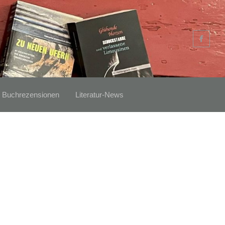
Buchrezensionen
Literatur-News