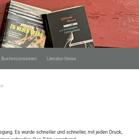
Buchrezensionen
Literatur-News
ad
gung. Es wurde schneller und schneller, mit jeden Druck,