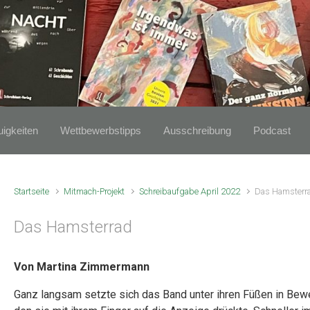
igkeiten
Wettbewerbstipps
Ausschreibung
Podcast
Startseite
Mitmach-Projekt
Schreibaufgabe April 2022
Das Hamsterr
Das Hamsterrad
Von Martina Zimmermann
Ganz langsam setzte sich das Band unter ihren Füßen in Bewe