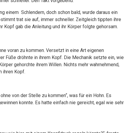
immer schneller. Den Takt vorgebend.
Gang einem Schlendern, doch schon bald, wurde daraus ein
timmt trat sie auf, immer schneller. Zeitgleich tippten ihre
hr Kopf gab die Anleitung und ihr Körper folgte gehorsam.
ohne voran zu kommen. Versetzt in eine Art eigenen
r Füße dröhnte in ihrem Kopf. Die Mechanik setzte ein, wie
r Körper gehorchte ihrem Willen. Nichts mehr wahrnehmend,
 ihren Kopf.
, ohne von der Stelle zu kommen“, was für ein Hohn. Es
gewinnen konnte. Es hatte einfach nie gereicht, egal wie sehr