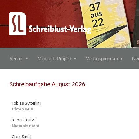
Zum Hauptinhalt springen
Verlag
Mitmach-Projekt
Verlagsprogramm
Neu
Schreibaufgabe August 2026
Tobias Sütterlin |
Clown sein
Robert Reitz |
Niemals nicht
Clara Sinn |