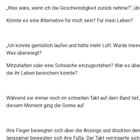
„Was wäre, wenn ich die Geschwindigkeit zurück nehme?“, über
Könnte es eine Alternative für mich sein? Für mein Leben?
„Ich könnte gemütlich laufen und hätte mehr Luft. Würde me
Was überwiegt?
Mitzuhalten oder eine Schwäche einzugestehen? War es überh
die ihr Leben bereichern könnte?
Während sie immer noch im schnellen Takt auf dem Band lief, 
diesem Moment ging die Sonne auf.
Ihre Finger bewegten sich über die Anzeige und drückten den
langsamer bewegten sich ihre Füße. Der Takt verringerte sic