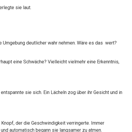
legte sie laut.
ine Umgebung deutlicher wahr nehmen. Wäre es das wert?
aupt eine Schwäche? Vielleicht vielmehr eine Erkenntnis,
entspannte sie sich. Ein Lächeln zog über ihr Gesicht und in
 Knopf, der die Geschwindigkeit verringerte. Immer
h und automatisch begann sie langsamer zu atmen.