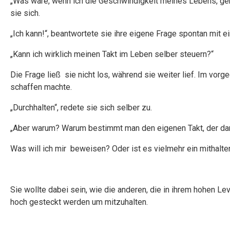
„Was wäre, wenn ich die Geschwindigkeit meines Lebens, gena
sie sich.
„Ich kann!“, beantwortete sie ihre eigene Frage spontan mit 
„Kann ich wirklich meinen Takt im Leben selber steuern?“
Die Frage ließ sie nicht los, während sie weiter lief. Im vorg
schaffen machte.
„Durchhalten“, redete sie sich selber zu.
„Aber warum? Warum bestimmt man den eigenen Takt, der dan
Was will ich mir beweisen? Oder ist es vielmehr ein mithalt
Sie wollte dabei sein, wie die anderen, die in ihrem hohen L
hoch gesteckt werden um mitzuhalten.