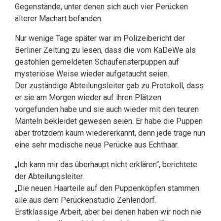
Gegenstände, unter denen sich auch vier Perücken
älterer Machart befanden.
Nur wenige Tage später war im Polizeibericht der
Berliner Zeitung zu lesen, dass die vom KaDeWe als
gestohlen gemeldeten Schaufensterpuppen auf
mysteriöse Weise wieder aufgetaucht seien.
Der zuständige Abteilungsleiter gab zu Protokoll, dass
er sie am Morgen wieder auf ihren Plätzen
vorgefunden habe und sie auch wieder mit den teuren
Mänteln bekleidet gewesen seien. Er habe die Puppen
aber trotzdem kaum wiedererkannt, denn jede trage nun
eine sehr modische neue Perücke aus Echthaar.
„Ich kann mir das überhaupt nicht erklären“, berichtete
der Abteilungsleiter.
„Die neuen Haarteile auf den Puppenköpfen stammen
alle aus dem Perückenstudio Zehlendorf.
Erstklassige Arbeit, aber bei denen haben wir noch nie