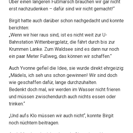
Über einen längeren Fußmarsch brauchen wir gar nicht
erst nachzudenken – dafür sind wir nicht gemacht!“
Birgit hatte auch darüber schon nachgedacht und konnte
berichten:
„Wenn wir hier raus sind, ist es nicht weit zur U-
Bahnstation Wittenbergplatz, die fährt durch bis zur
Krummen Lanke. Zum Waldsee sind es dann nur noch
ein paar Meter Fußweg, das können wir schaffen.“
Auch Yvonne gefiel die Idee, sie wurde direkt ehrgeizig:
„Mädels, ich seh uns schon gewinnen! Wir sind doch
wie geschaffen dafür, lange durchzuhalten.
Bedenkt doch mal, wir werden im Wasser nicht frieren
und müssen zwischendurch auch nichts essen oder
trinken.“
„Und aufs Klo müssen wir auch nicht“, konnte Birgit
noch nüchtern beitragen.