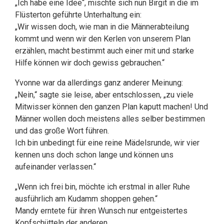
„Ich habe eine Idee“, mischte sich nun Birgit in die im
Flüsterton geführte Unterhaltung ein:
„Wir wissen doch, wie man in die Männerabteilung
kommt und wenn wir den Kerlen von unserem Plan
erzählen, macht bestimmt auch einer mit und starke
Hilfe können wir doch gewiss gebrauchen.“
Yvonne war da allerdings ganz anderer Meinung:
„Nein,“ sagte sie leise, aber entschlossen, „zu viele
Mitwisser können den ganzen Plan kaputt machen! Und
Männer wollen doch meistens alles selber bestimmen
und das große Wort führen.
Ich bin unbedingt für eine reine Mädelsrunde, wir vier
kennen uns doch schon lange und können uns
aufeinander verlassen.“
„Wenn ich frei bin, möchte ich erstmal in aller Ruhe
ausführlich am Kudamm shoppen gehen.“
Mandy erntete für ihren Wunsch nur entgeistertes
Kopfschütteln der anderen.