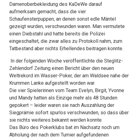
Damenoberbekleidung des KaDeWe darauf
aufmerksam gemacht, dass die vier
Schaufensterpuppen, an denen sonst edle Mäntel
gezeigt wurden, verschwunden waren. Man vermutete
einen Diebstahl und hatte bereits die Polizei
eingeschaltet, die zwar alles zu Protokoll nahm, zum
Tatbestand aber nichts Erhellendes beitragen konnte.
In der folgenden Woche veröffentlichte die Steglitz-
Zehlendorf Zeitung einen Bericht über den neuen
Weltrekord im Wasser-Poker, der am Waldsee nahe der
Krummen Lanke aufgestellt worden war.
Die vier Spielerinnen vom Team Evelyn, Birgit, Yvonne
und Mandy hatten als Einzige mehr als 48 Stunden
gepokert – leider waren sie nach Auszahlung der
Siegprämie sofort spurlos verschwunden, so dass über
sie nichts weiteres bekannt werden konnte.
Das Büro des Pokerklubs bat im Nachsatz noch um
Abholung der nach dem Turnier aufgefundenen