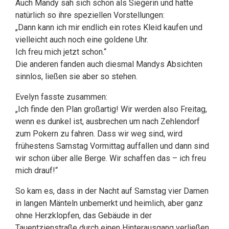
Auch Mandy sah sich schon als Siegerin und hatte
natürlich so ihre speziellen Vorstellungen:
„Dann kann ich mir endlich ein rotes Kleid kaufen und
vielleicht auch noch eine goldene Uhr.
Ich freu mich jetzt schon.“
Die anderen fanden auch diesmal Mandys Absichten
sinnlos, ließen sie aber so stehen.
Evelyn fasste zusammen:
„Ich finde den Plan großartig! Wir werden also Freitag,
wenn es dunkel ist, ausbrechen um nach Zehlendorf
zum Pokern zu fahren. Dass wir weg sind, wird
frühestens Samstag Vormittag auffallen und dann sind
wir schon über alle Berge. Wir schaffen das – ich freu
mich drauf!“
So kam es, dass in der Nacht auf Samstag vier Damen
in langen Mänteln unbemerkt und heimlich, aber ganz
ohne Herzklopfen, das Gebäude in der
Tauentzienstraße durch einen Hinterausgang verließen