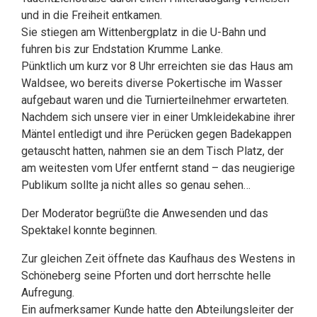
und in die Freiheit entkamen.
Sie stiegen am Wittenbergplatz in die U-Bahn und
fuhren bis zur Endstation Krumme Lanke.
Pünktlich um kurz vor 8 Uhr erreichten sie das Haus am
Waldsee, wo bereits diverse Pokertische im Wasser
aufgebaut waren und die Turnierteilnehmer erwarteten.
Nachdem sich unsere vier in einer Umkleidekabine ihrer
Mäntel entledigt und ihre Perücken gegen Badekappen
getauscht hatten, nahmen sie an dem Tisch Platz, der
am weitesten vom Ufer entfernt stand – das neugierige
Publikum sollte ja nicht alles so genau sehen…
Der Moderator begrüßte die Anwesenden und das
Spektakel konnte beginnen.
Zur gleichen Zeit öffnete das Kaufhaus des Westens in
Schöneberg seine Pforten und dort herrschte helle
Aufregung.
Ein aufmerksamer Kunde hatte den Abteilungsleiter der