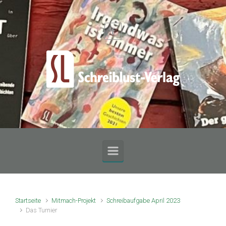
Zum Hauptinhalt springen
Startseite
Mitmach-Projekt
Schreibaufgabe April 2023
Das Turnier