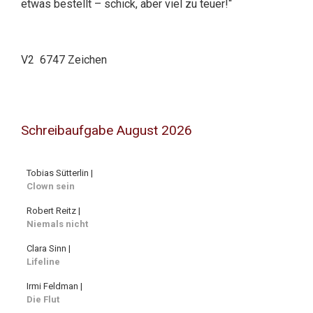
etwas bestellt – schick, aber viel zu teuer!“
V2 6747 Zeichen
Schreibaufgabe August 2026
Tobias Sütterlin |
Clown sein
Robert Reitz |
Niemals nicht
Clara Sinn |
Lifeline
Irmi Feldman |
Die Flut