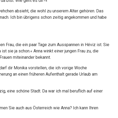
da bist. Wie geht es dir?«
ehchen absieht, die wohl zu unserem Alter gehören. Das
e nach. Ich bin übrigens schon zeitig angekommen und habe
gen Frau, die ein paar Tage zum Ausspannen in Héviz ist. Sie
st sie ja schon.« Anna winkt einer jungen Frau zu, die
 Frauen miteinander bekannt.
 darf dir Monika vorstellen, die ich vorige Woche
nerung an einen früheren Aufenthalt gerade Urlaub am
ig, eine schöne Stadt. Da war ich mal beruflich auf einer
en Sie auch aus Österreich wie Anna? Ich kann Ihren