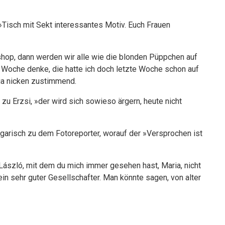
 »Tisch mit Sekt interessantes Motiv. Euch Frauen
shop, dann werden wir alle wie die blonden Püppchen auf
 Woche denke, die hatte ich doch letzte Woche schon auf
ria nicken zustimmend.
u Erzsi, »der wird sich sowieso ärgern, heute nicht
garisch zu dem Fotoreporter, worauf der »Versprochen ist
l László, mit dem du mich immer gesehen hast, Maria, nicht
ein sehr guter Gesellschafter. Man könnte sagen, von alter