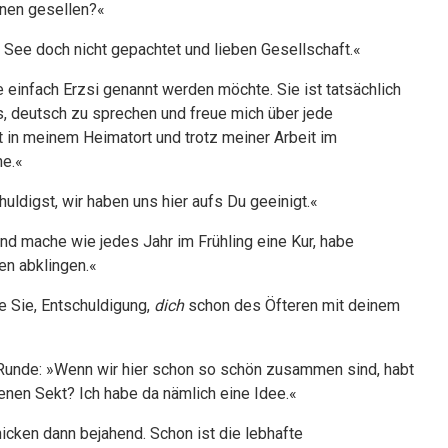
hnen gesellen?«
n See doch nicht gepachtet und lieben Gesellschaft.«
e einfach Erzsi genannt werden möchte. Sie ist tatsächlich
, deutsch zu sprechen und freue mich über jede
 in meinem Heimatort und trotz meiner Arbeit im
he.«
huldigst, wir haben uns hier aufs Du geeinigt.«
und mache wie jedes Jahr im Frühling eine Kur, habe
n abklingen.«
be Sie, Entschuldigung,
dich
schon des Öfteren mit deinem
ie Runde: »Wenn wir hier schon so schön zusammen sind, habt
ckenen Sekt? Ich habe da nämlich eine Idee.«
icken dann bejahend. Schon ist die lebhafte