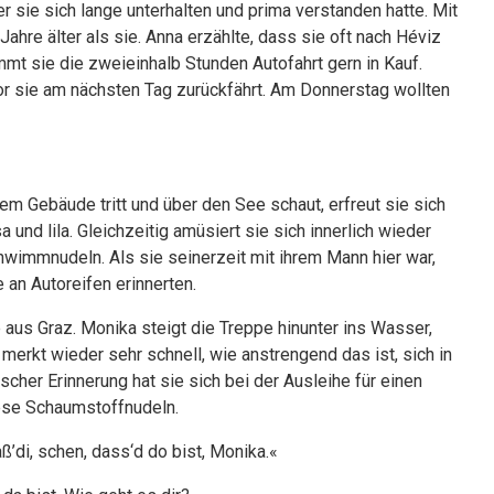
r sie sich lange unterhalten und prima verstanden hatte. Mit
Jahre älter als sie. Anna erzählte, dass sie oft nach Héviz
mmt sie die zweieinhalb Stunden Autofahrt gern in Kauf.
or sie am nächsten Tag zurückfährt. Am Donnerstag wollten
 Gebäude tritt und über den See schaut, erfreut sie sich
 und lila. Gleichzeitig amüsiert sie sich innerlich wieder
wimmnudeln. Als sie seinerzeit mit ihrem Mann hier war,
 an Autoreifen erinnerten.
 aus Graz. Monika steigt die Treppe hinunter ins Wasser,
rkt wieder sehr schnell, wie anstrengend das ist, sich in
r Erinnerung hat sie sich bei der Ausleihe für einen
ese Schaumstoffnudeln.
aß’di, schen, dass‘d do bist, Monika.«