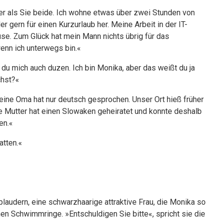
nger als Sie beide. Ich wohne etwas über zwei Stunden von
 gern für einen Kurzurlaub her. Meine Arbeit in der IT-
use. Zum Glück hat mein Mann nichts übrig für das
enn ich unterwegs bin.«
du mich auch duzen. Ich bin Monika, aber das weißt du ja
chst?«
ine Oma hat nur deutsch gesprochen. Unser Ort hieß früher
 Mutter hat einen Slowaken geheiratet und konnte deshalb
en.«
atten.«
plaudern, eine schwarzhaarige attraktive Frau, die Monika so
en Schwimmringe. »Entschuldigen Sie bitte«, spricht sie die