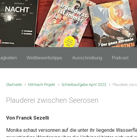
igkeiten
Wettbewerbstipps
Ausschreibung
Podcast
Startseite
Mitmach-Projekt
Schreibaufgabe April 2023
Plauderei zwi
Plauderei zwischen Seerosen
Von Franck Sezelli
Monika schaut versonnen auf die unter ihr liegende Wasserfl