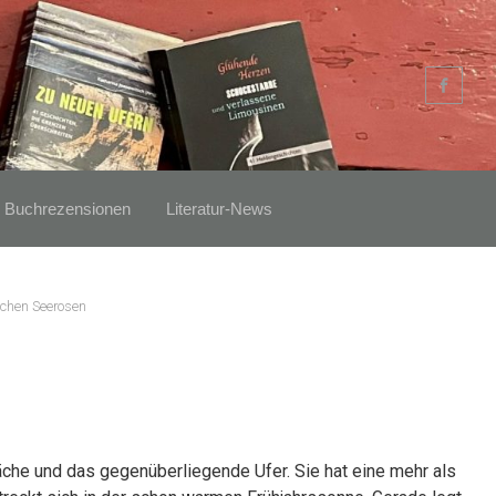
Buchrezensionen
Literatur-News
schen Seerosen
äche und das gegenüberliegende Ufer. Sie hat eine mehr als