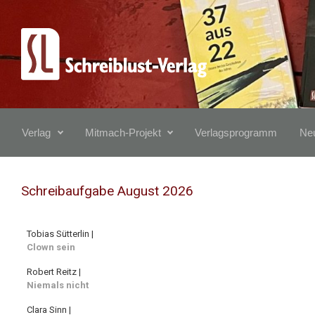
Zum Hauptinhalt springen
Verlag
Mitmach-Projekt
Verlagsprogramm
Neu
Schreibaufgabe August 2026
Tobias Sütterlin |
Clown sein
Robert Reitz |
Niemals nicht
Clara Sinn |