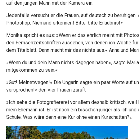
auf den jungen Mann mit der Kamera ein.
Jedenfalls versucht er die Frauen, auf deutsch zu beruhigen:
Photoshop. Niemand erkennen! Bitte, bitte Erlaubnis!«
Monika spricht es aus: »Wenn er das ehrlich meint mit Photo
den Fernsehzeitschriften aussehen, von denen ich Woche für
dem Titelblatt. Dann macht mir das nichts aus.« Anna und Ma
»Wenn du und dein Mann nichts dagegen haben«, sagte Maria z
mitgekommen zu sein.«
»Gut! Meinetwegen!« Die Ungarin sagte ein paar Worte auf un
versprochen!« den vier Frauen zuruft.
»Ich sehe die Fotografiererei vor allem deshalb kritisch, wei
mein Ehemann ist. Er ist noch ein bisschen jünger als ich und 
Schule. Was wäre denn eine Kur ohne einen Kurschatten?«