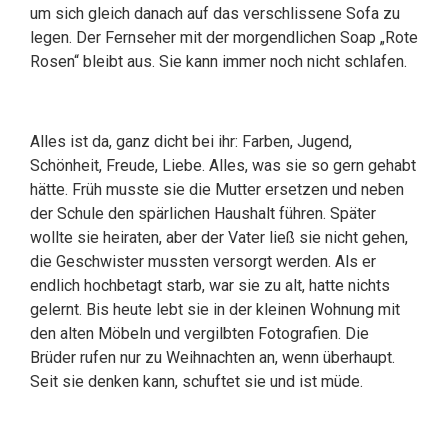
um sich gleich danach auf das verschlissene Sofa zu
legen. Der Fernseher mit der morgendlichen Soap „Rote
Rosen“ bleibt aus. Sie kann immer noch nicht schlafen.
Alles ist da, ganz dicht bei ihr: Farben, Jugend,
Schönheit, Freude, Liebe. Alles, was sie so gern gehabt
hätte. Früh musste sie die Mutter ersetzen und neben
der Schule den spärlichen Haushalt führen. Später
wollte sie heiraten, aber der Vater ließ sie nicht gehen,
die Geschwister mussten versorgt werden. Als er
endlich hochbetagt starb, war sie zu alt, hatte nichts
gelernt. Bis heute lebt sie in der kleinen Wohnung mit
den alten Möbeln und vergilbten Fotografien. Die
Brüder rufen nur zu Weihnachten an, wenn überhaupt.
Seit sie denken kann, schuftet sie und ist müde.