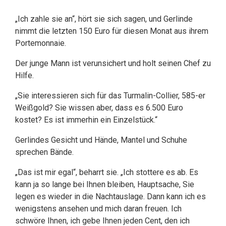
„Ich zahle sie an“, hört sie sich sagen, und Gerlinde
nimmt die letzten 150 Euro für diesen Monat aus ihrem
Portemonnaie.
Der junge Mann ist verunsichert und holt seinen Chef zu
Hilfe.
„Sie interessieren sich für das Turmalin-Collier, 585-er
Weißgold? Sie wissen aber, dass es 6.500 Euro
kostet? Es ist immerhin ein Einzelstück.“
Gerlindes Gesicht und Hände, Mantel und Schuhe
sprechen Bände.
„Das ist mir egal“, beharrt sie. „Ich stottere es ab. Es
kann ja so lange bei Ihnen bleiben, Hauptsache, Sie
legen es wieder in die Nachtauslage. Dann kann ich es
wenigstens ansehen und mich daran freuen. Ich
schwöre Ihnen, ich gebe Ihnen jeden Cent, den ich