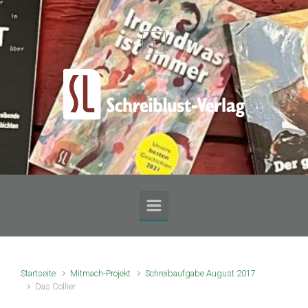
Zum Hauptinhalt springen
Startseite
Mitmach-Projekt
Schreibaufgabe August 2017
Das Collier