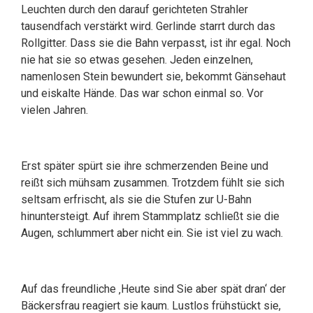
Leuchten durch den darauf gerichteten Strahler
tausendfach verstärkt wird. Gerlinde starrt durch das
Rollgitter. Dass sie die Bahn verpasst, ist ihr egal. Noch
nie hat sie so etwas gesehen. Jeden einzelnen,
namenlosen Stein bewundert sie, bekommt Gänsehaut
und eiskalte Hände. Das war schon einmal so. Vor
vielen Jahren.
Erst später spürt sie ihre schmerzenden Beine und
reißt sich mühsam zusammen. Trotzdem fühlt sie sich
seltsam erfrischt, als sie die Stufen zur U-Bahn
hinuntersteigt. Auf ihrem Stammplatz schließt sie die
Augen, schlummert aber nicht ein. Sie ist viel zu wach.
Auf das freundliche ‚Heute sind Sie aber spät dran‘ der
Bäckersfrau reagiert sie kaum. Lustlos frühstückt sie,