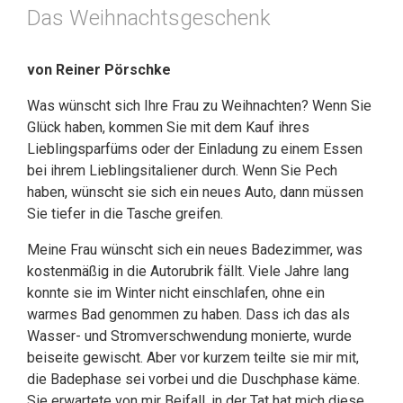
Das Weihnachtsgeschenk
von Reiner Pörschke
Was wünscht sich Ihre Frau zu Weihnachten? Wenn Sie
Glück haben, kommen Sie mit dem Kauf ihres
Lieblingsparfüms oder der Einladung zu einem Essen
bei ihrem Lieblingsitaliener durch. Wenn Sie Pech
haben, wünscht sie sich ein neues Auto, dann müssen
Sie tiefer in die Tasche greifen.
Meine Frau wünscht sich ein neues Badezimmer, was
kostenmäßig in die Autorubrik fällt. Viele Jahre lang
konnte sie im Winter nicht einschlafen, ohne ein
warmes Bad genommen zu haben. Dass ich das als
Wasser- und Stromverschwendung monierte, wurde
beiseite gewischt. Aber vor kurzem teilte sie mir mit,
die Badephase sei vorbei und die Duschphase käme.
Sie erwartete von mir Beifall, in der Tat hat mich diese