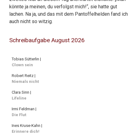
könnte ja meinen, du verfolgst mich!“, sie hatte gut
lachen. Na ja, und das mit dem Pantoffelhelden fand ich
auch nicht so witzig.
Schreibaufgabe August 2026
Tobias Sütterlin |
Clown sein
Robert Reitz |
Niemals nicht
Clara Sinn |
Lifeline
Irmi Feldman |
Die Flut
Ines Kruse-Kahn |
Erinnere dich!