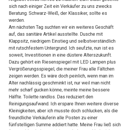
sich nach einiger Zeit ein Verkäufer zu uns zwecks
Beratung. Schwarz-Weiß, der Klassiker, sollte es
werden.
Am nächsten Tag suchten wir ein weiteres Geschäft
auf, das sanitäre Artikel ausstellte. Dusche mit
Klappsitz, niedrigem Einstieg und selbstverständlich
mit rutschfestem Untergrund. Ich seufzte, nun ist es
soweit, Investitionen in eine düstere Alterszukunft.
Dazu gehört ein Riesenspiegel mit LED Lampen plus
Vergrößerungsspiegel, die meiner Frau alle Fältchen
zeigen werden. Es wäre doch peinlich, wenn man im
Alter nachlässig geschminkt ist, nur weil man nicht
mehr scharf gucken könne, meinte meine bessere
Hälfte. Toilette randlos. Das reduziert den
Reinigungsaufwand. Ich erspare Ihnen weitere diverse
Kleinigkeiten, aber ich musste doch schlucken, als die
freundliche Verkäuferin alle Posten zu einer
fünfstelligen Summe addiert hatte. Meine Frau ließ sich