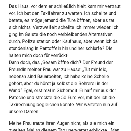
Das Haus, vor dem er schließlich hielt, kam mir vertraut
vor. Ich bat den Taxifahrer zu warten. Ich schellte und
betete, es möge jemand die Türe öffnen, aber es tat
sich nichts. Verzweifelt schellte ich immer wieder. Ich
ging im Geiste die noch verbleibenden Alternativen
durch, Polizeistation oder Kaufhaus, aber wenn ich da
stundenlang in Pantoffeln hin und her schlurfe? Die
halten mich doch für verrückt!
Dann doch, das „Sesam öffne dich“! Der Freund der
Freundin meiner Frau war zu Hause: „Tut mir leid,
nebenan sind Bauarbeiten, ich habe keine Schelle
gehört, aber du hörst ja selbst die Bohrerei in der
Wand.“ Egal, erst mal in Sicherheit. Er half mir aus der
Patsche und streckte die 50 Euro vor, mit der ich die
Taxirechnung begleichen konnte. Wir warteten nun auf
unsere Damen.
Meine Frau traute ihren Augen nicht, als sie mich ein
zweites Mal an diesem Tag unerwartet erblickte. „Man