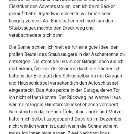
Elektriker den Adventsstollen, den ich beim Bäcker
gekauft hatte. Irgendwie schienen wir beide sehr
hungrig zu sein. Am Ende bat er mich noch um den
Staubsauger, machte den Dreck weg und
verabschiedete sich dann.
Die Sonne schien, ich hielt es für eine gute Idee, den
prallen Beutel des Staubsaugers in der Aschentonne zu
entsorgen. Die steht bei uns in der Garage, doch als ich
dort ankam, fuhr mir der Schreck durch die Glieder. Ich
hatte in der Eile statt des Schlüsselbunds mit Garagen-
und Hausschlüssel versehentlich den Autoschlüssel
eingesteckt. Das Auto parkte in der Garage, deren Tor
ich nicht öffnen konnte. Der Rückweg ins warme Haus
war mir mangels Haustürschlüssel ebenso versperrt.
Nun stand ich da, in Pantoffeln, ohne Jacke und Mütze,
hatte mich selbst ausgesperrt! Dass es im Dezember
nicht wirklich warm ist, auch wenn die Sonne scheint,
muss ich Ihnen nicht sagen. Zwei Nachbarn links