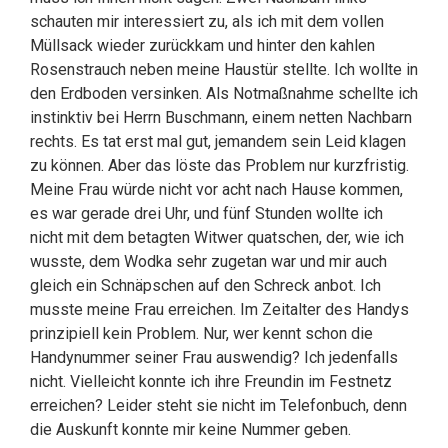
schauten mir interessiert zu, als ich mit dem vollen
Müllsack wieder zurückkam und hinter den kahlen
Rosenstrauch neben meine Haustür stellte. Ich wollte in
den Erdboden versinken. Als Notmaßnahme schellte ich
instinktiv bei Herrn Buschmann, einem netten Nachbarn
rechts. Es tat erst mal gut, jemandem sein Leid klagen
zu können. Aber das löste das Problem nur kurzfristig.
Meine Frau würde nicht vor acht nach Hause kommen,
es war gerade drei Uhr, und fünf Stunden wollte ich
nicht mit dem betagten Witwer quatschen, der, wie ich
wusste, dem Wodka sehr zugetan war und mir auch
gleich ein Schnäpschen auf den Schreck anbot. Ich
musste meine Frau erreichen. Im Zeitalter des Handys
prinzipiell kein Problem. Nur, wer kennt schon die
Handynummer seiner Frau auswendig? Ich jedenfalls
nicht. Vielleicht konnte ich ihre Freundin im Festnetz
erreichen? Leider steht sie nicht im Telefonbuch, denn
die Auskunft konnte mir keine Nummer geben.