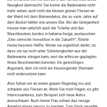
Neuigkeit überrascht. Sie könne die Badewanne nicht
mehr sehen, auch nicht die kleinen grünen Fliesen an
der Wand mit dem Blumendekor, die so viele Jahre auf
dem Buckel hätten wie unsere Ehe. Bei der Gelegenheit
müsse man natürlich auch die Toilette und das
Waschbecken, beides in bahama-beige, austauschen.
„Eine sinnvolle Investition in die Zukunft!“, flötete
meine bessere Hälfte. Woran sie eigentlich denkt, ist,
dass sie nur noch unter Schwierigkeiten aus der
Badewanne steigen kann, weil die arthrose-geplagten
Kniee Beschwerden bereiten. Ein gewichtiges
Argument, dem ich mich als treusorgender Ehemann
nicht widersetzen kann.
Also fuhren wir an einem grauen Regentag los und
schauten uns Fliesen an. Wenn Sie mich fragen, es gibt
Interessanteres, zum Beispiel sich neue Autos
anzuschauen. Auch meine Frau schien das riesige
Angebot etwas nervös zu machen. Zum Glück gesellte