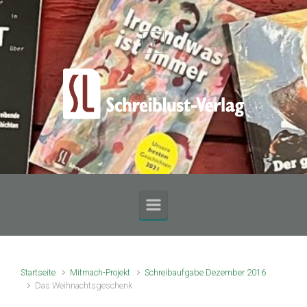
Zum Hauptinhalt springen
Startseite
Mitmach-Projekt
Schreibaufgabe Dezember 2016
Das Weihnachtsgeschenk