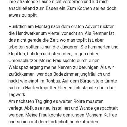
ihre strahlende Laune nicht verderben und lud mich
anschließend zum Essen ein. Zum Kochen sei es doch
etwas zu spät.
Pünktlich am Montag nach dem ersten Advent rückten
die Handwerker um viertel vor acht an. Als Rentner ist
das nicht gerade die Zeit, wo man topfit ist, aber
arbeiten sollten ja nun die Jüngeren. Sie hämmerten und
klopften, bohrten und stemmten, trugen dabei
Ohrenschützer. Meine Frau suchte durch einen
Waldspaziergang meine Nerven zu beruhigen. Als wir
zurückkamen, war das Badezimmer jungfräulich und
nackt wie einst im Rohbau. Auf dem Bürgersteig türmte
sich ein Haufen kaputter Fliesen. Ich staunte über das
Tagwerk.
Am nächsten Tag ging es weiter. Rohre mussten
verlegt, Abflüsse neu installiert und Wände gespachtelt
werden. Meine Frau kochte den jungen Männern Kaffee
und schien mit dem Fortschritt hochzufrieden.