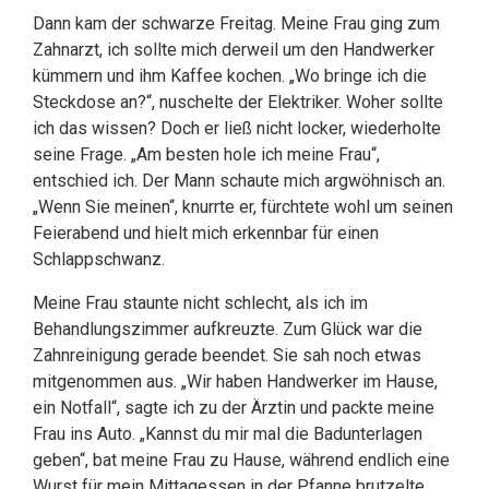
Dann kam der schwarze Freitag. Meine Frau ging zum
Zahnarzt, ich sollte mich derweil um den Handwerker
kümmern und ihm Kaffee kochen. „Wo bringe ich die
Steckdose an?“, nuschelte der Elektriker. Woher sollte
ich das wissen? Doch er ließ nicht locker, wiederholte
seine Frage. „Am besten hole ich meine Frau“,
entschied ich. Der Mann schaute mich argwöhnisch an.
„Wenn Sie meinen“, knurrte er, fürchtete wohl um seinen
Feierabend und hielt mich erkennbar für einen
Schlappschwanz.
Meine Frau staunte nicht schlecht, als ich im
Behandlungszimmer aufkreuzte. Zum Glück war die
Zahnreinigung gerade beendet. Sie sah noch etwas
mitgenommen aus. „Wir haben Handwerker im Hause,
ein Notfall“, sagte ich zu der Ärztin und packte meine
Frau ins Auto. „Kannst du mir mal die Badunterlagen
geben“, bat meine Frau zu Hause, während endlich eine
Wurst für mein Mittagessen in der Pfanne brutzelte.