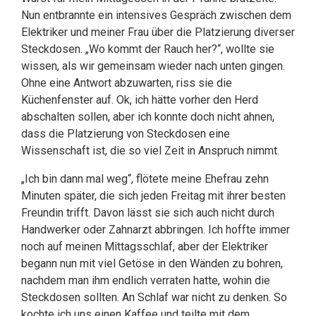
Nun entbrannte ein intensives Gespräch zwischen dem
Elektriker und meiner Frau über die Platzierung diverser
Steckdosen. „Wo kommt der Rauch her?“, wollte sie
wissen, als wir gemeinsam wieder nach unten gingen.
Ohne eine Antwort abzuwarten, riss sie die
Küchenfenster auf. Ok, ich hätte vorher den Herd
abschalten sollen, aber ich konnte doch nicht ahnen,
dass die Platzierung von Steckdosen eine
Wissenschaft ist, die so viel Zeit in Anspruch nimmt.
„Ich bin dann mal weg“, flötete meine Ehefrau zehn
Minuten später, die sich jeden Freitag mit ihrer besten
Freundin trifft. Davon lässt sie sich auch nicht durch
Handwerker oder Zahnarzt abbringen. Ich hoffte immer
noch auf meinen Mittagsschlaf, aber der Elektriker
begann nun mit viel Getöse in den Wänden zu bohren,
nachdem man ihm endlich verraten hatte, wohin die
Steckdosen sollten. An Schlaf war nicht zu denken. So
kochte ich uns einen Kaffee und teilte mit dem