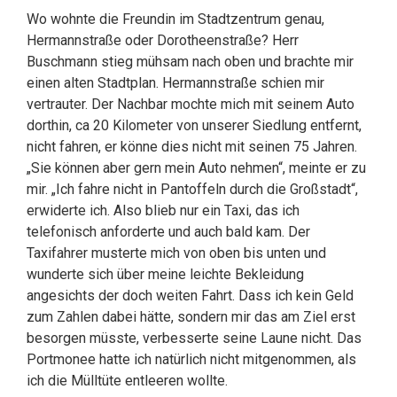
Wo wohnte die Freundin im Stadtzentrum genau,
Hermannstraße oder Dorotheenstraße? Herr
Buschmann stieg mühsam nach oben und brachte mir
einen alten Stadtplan. Hermannstraße schien mir
vertrauter. Der Nachbar mochte mich mit seinem Auto
dorthin, ca 20 Kilometer von unserer Siedlung entfernt,
nicht fahren, er könne dies nicht mit seinen 75 Jahren.
„Sie können aber gern mein Auto nehmen“, meinte er zu
mir. „Ich fahre nicht in Pantoffeln durch die Großstadt“,
erwiderte ich. Also blieb nur ein Taxi, das ich
telefonisch anforderte und auch bald kam. Der
Taxifahrer musterte mich von oben bis unten und
wunderte sich über meine leichte Bekleidung
angesichts der doch weiten Fahrt. Dass ich kein Geld
zum Zahlen dabei hätte, sondern mir das am Ziel erst
besorgen müsste, verbesserte seine Laune nicht. Das
Portmonee hatte ich natürlich nicht mitgenommen, als
ich die Mülltüte entleeren wollte.