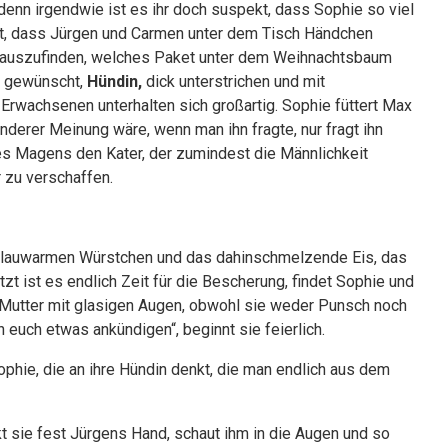
denn irgendwie ist es ihr doch suspekt, dass Sophie so viel
icht, dass Jürgen und Carmen unter dem Tisch Händchen
 herauszufinden, welches Paket unter dem Weihnachtsbaum
n gewünscht,
Hündin,
dick unterstrichen und mit
e Erwachsenen unterhalten sich großartig. Sophie füttert Max
anderer Meinung wäre, wenn man ihn fragte, nur fragt ihn
nes Magens den Kater, der zumindest die Männlichkeit
 zu verschaffen.
ie lauwarmen Würstchen und das dahinschmelzende Eis, das
zt ist es endlich Zeit für die Bescherung, findet Sophie und
re Mutter mit glasigen Augen, obwohl sie weder Punsch noch
 euch etwas ankündigen“, beginnt sie feierlich.
phie, die an ihre Hündin denkt, die man endlich aus dem
t sie fest Jürgens Hand, schaut ihm in die Augen und so