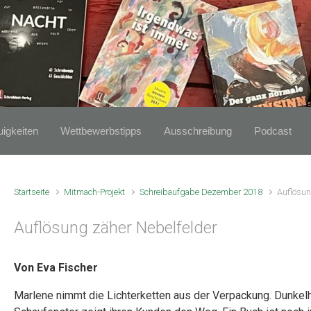
igkeiten
Wettbewerbstipps
Ausschreibung
Podcast
Startseite
Mitmach-Projekt
Schreibaufgabe Dezember 2018
Auflösun
Auflösung zäher Nebelfelder
Von Eva Fischer
Marlene nimmt die Lichterketten aus der Verpackung. Dunkelhe