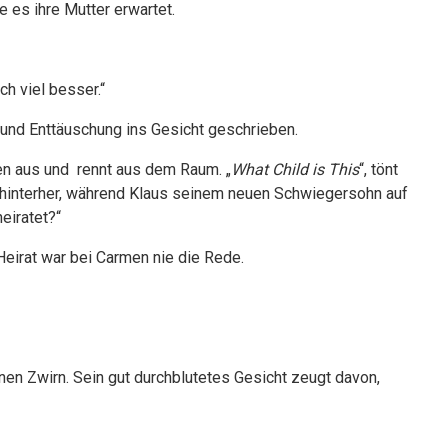
e es ihre Mutter erwartet.
h viel besser.“
ut und Enttäuschung ins Gesicht geschrieben.
nen aus und rennt aus dem Raum. „
What Child is This
“, tönt
 hinterher, während Klaus seinem neuen Schwiegersohn auf
eiratet?“
Heirat war bei Carmen nie die Rede.
inen Zwirn. Sein gut durchblutetes Gesicht zeugt davon,