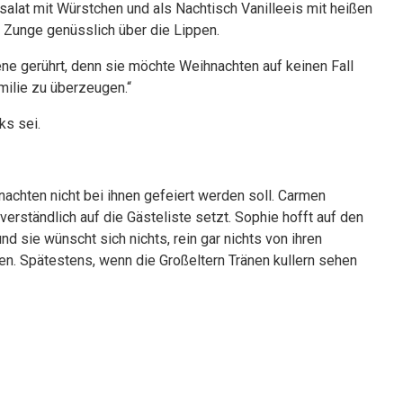
salat mit Würstchen und als Nachtisch Vanilleeis mit heißen
r Zunge genüsslich über die Lippen.
ene gerührt, denn sie möchte Weihnachten auf keinen Fall
Familie zu überzeugen.“
ks sei.
hnachten nicht bei ihnen gefeiert werden soll. Carmen
tverständlich auf die Gästeliste setzt. Sophie hofft auf den
d sie wünscht sich nichts, rein gar nichts von ihren
n. Spätestens, wenn die Großeltern Tränen kullern sehen