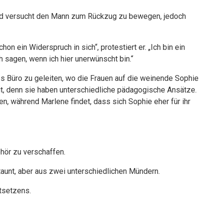
 und versucht den Mann zum Rückzug zu bewegen, jedoch
 ein Widerspruch in sich“, protestiert er. „Ich bin ein
h sagen, wenn ich hier unerwünscht bin.“
nes Büro zu geleiten, wo die Frauen auf die weinende Sophie
ngt, denn sie haben unterschiedliche pädagogische Ansätze.
en, während Marlene findet, dass sich Sophie eher für ihr
Gehör zu verschaffen.
staunt, aber aus zwei unterschiedlichen Mündern.
tsetzens.