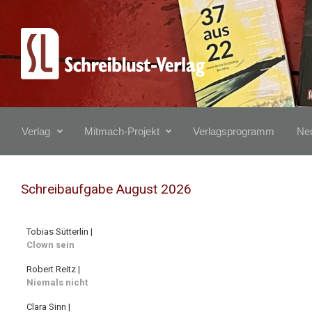
Zum Hauptinhalt springen
Verlag
Mitmach-Projekt
Verlagsprogramm
Neu
Schreibaufgabe August 2026
Tobias Sütterlin |
Clown sein
Robert Reitz |
Niemals nicht
Clara Sinn |