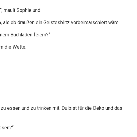
“, mault Sophie und
, als ob draußen ein Geistesblitz vorbeimarschiert wäre.
einem Buchladen feiern?“
um die Wette.
zu essen und zu trinken mit. Du bist für die Deko und das
essen?“