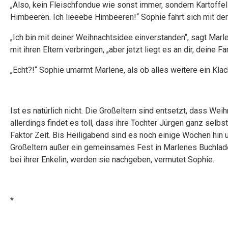
„Also, kein Fleischfondue wie sonst immer, sondern Kartoffel
Himbeeren. Ich lieeebe Himbeeren!“ Sophie fährt sich mit de
„Ich bin mit deiner Weihnachtsidee einverstanden“, sagt Marl
mit ihren Eltern verbringen, „aber jetzt liegt es an dir, deine 
„Echt?!“ Sophie umarmt Marlene, als ob alles weitere ein Klac
Ist es natürlich nicht. Die Großeltern sind entsetzt, dass Wei
allerdings findet es toll, dass ihre Tochter Jürgen ganz selbs
Faktor Zeit. Bis Heiligabend sind es noch einige Wochen hin un
Großeltern außer ein gemeinsames Fest in Marlenes Buchlade
bei ihrer Enkelin, werden sie nachgeben, vermutet Sophie.
*