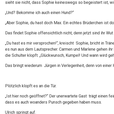
sieht sie nicht, dass Sophie keineswegs so begeistert ist, wi
„Und? Bekomme ich auch einen Hund?“
„Aber Sophie, du hast doch Max. Ein echtes Brüderchen ist doc
Das findet Sophie offensichtlich nicht, denn jetzt sind ihr W
„Du hast es mir versprochen!“, kreischt Sophie, bricht in Trä
es nun aus dem Lautsprecher. Carmen und Marlene gehen ihr
die Schulter klopft. „Glückwunsch, Kumpel! Und wann wird geh
Das bringt wiederum Jürgen in Verlegenheit, denn von einer 
Plötzlich klopft es an die Tür.
„Ist hier noch geöffnet?“ Der unerwartete Gast trägt einen fe
dass es auch woanders Punsch gegeben haben muss.
Ulrich springt auf.