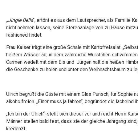
„Jingle Bells
“, ertönt es aus dem Lautsprecher, als Familie Ka
nicht nehmen lassen, seine Stereoanlage von zu Hause mitz
fashioned findet.
Frau Kaiser trägt eine große Schale mit Kartoffelsalat. „Sel
heißem Wasser ab, in dem zahlreiche Würstchen schwimmen. Mi
Carmen wedelt mit dem Eis und Jürgen hält die heißen Himbe
die Geschenke zu holen und unter den Weihnachtsbaum zu le
Ulrich begrüßt die Gäste mit einem Glas Punsch, für Sophie nat
alkoholfreien. „Einer muss ja fahren“, begründet sie lächelnd 
„Ich bin der Ulrich“, stellt sich dieser vor und reicht Herrn Kai
Männer stellen bald fest, dass sie der gleiche Jahrgang sind,
kredenzt.