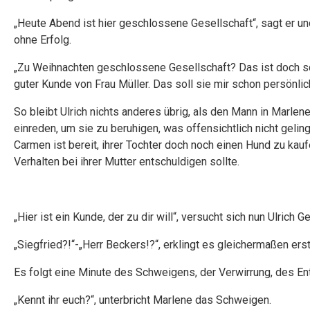
„Heute Abend ist hier geschlossene Gesellschaft“, sagt er
ohne Erfolg.
„Zu Weihnachten geschlossene Gesellschaft? Das ist doch schon
guter Kunde von Frau Müller. Das soll sie mir schon persönlic
So bleibt Ulrich nichts anderes übrig, als den Mann in Marle
einreden, um sie zu beruhigen, was offensichtlich nicht geli
Carmen ist bereit, ihrer Tochter doch noch einen Hund zu kauf
Verhalten bei ihrer Mutter entschuldigen sollte.
„Hier ist ein Kunde, der zu dir will“, versucht sich nun Ulrich 
„Siegfried?!“-„Herr Beckers!?“, erklingt es gleichermaßen er
Es folgt eine Minute des Schweigens, der Verwirrung, des En
„Kennt ihr euch?“, unterbricht Marlene das Schweigen.