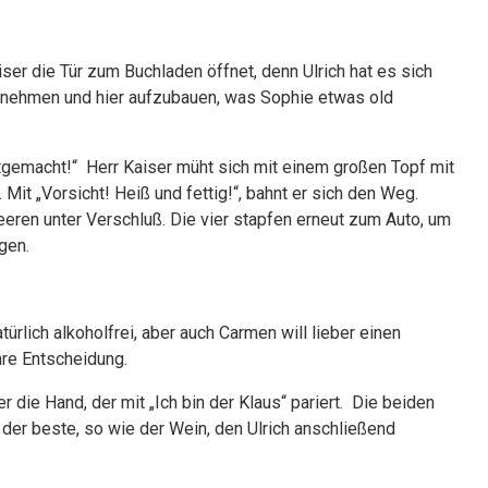
iser die Tür zum Buchladen öffnet, denn Ulrich hat es sich
unehmen und hier aufzubauen, was Sophie etwas old
bstgemacht!“ Herr Kaiser müht sich mit einem großen Topf mit
t „Vorsicht! Heiß und fettig!“, bahnt er sich den Weg.
eren unter Verschluß. Die vier stapfen erneut zum Auto, um
gen.
ürlich alkoholfrei, aber auch Carmen will lieber einen
ihre Entscheidung.
ser die Hand, der mit „Ich bin der Klaus“ pariert. Die beiden
 der beste, so wie der Wein, den Ulrich anschließend