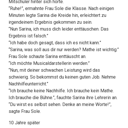
Mitschüler hinter sich hörte.
“Ruhe!”, ermahnte Frau Sole die Klasse. Nach einigen
Minuten legte Sarina die Kreide hin, erleichtert zu
irgendeinem Ergebnis gekommen zu sein.
“Nun Sarina, ich muss dich leider enttäuschen. Das
Ergebnis ist falsch.”
“Ich habe doch gesagt, dass ich es nicht kann.”
“Sarina, was soll aus dir nur werden? Mathe ist wichtig.”
Frau Sole schaute Sarina enttäuscht an.
“Ich möchte Musicaldarstellerin werden.”
“Nun, mit deiner schwachen Leistung wird das
schwierig. So bekommst du keinen guten Job. Nehme
Nachhilfeunterricht.”
“Ich brauche keine Nachhilfe. Ich brauche kein Mathe.
Ich brauche die Bühne.”, fauchte Sarina ihre Lehrerin an.
“Du wirst es selbst sehen. Denke an meine Worte!”,
sagte Frau Sole.
10 Jahre später