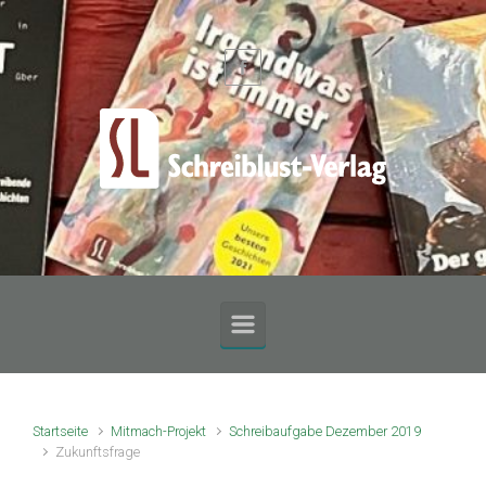
Zum Hauptinhalt springen
Startseite
Mitmach-Projekt
Schreibaufgabe Dezember 2019
Zukunftsfrage