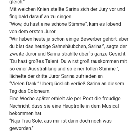
gleich.”
Mit weichen Knien stellte Sarina sich der Jury vor und
fing bald darauf an zu singen.
“Wow, du hast eine schöne Stimme”, kam es lobend
von dem ersten Juror.
“Wir haben heute ja schon einige Bewerber gehört, aber
du bist das heutige Sahnehäubchen, Sarina.”, sagte der
zweite Juror und Sarina strahlte über´s ganze Gesicht.
“Du hast großes Talent. Du wirst groß rauskommen mit
so einer Ausstrahlung und so einer tollen Stimme.”,
lächelte der dritte Juror Sarina zufrieden an.
“Vielen Dank.” Überglücklich verließ Sarina an diesem
Tag das Coloneum.
Eine Woche später erhielt sie per Post die freudige
Nachricht, dass sie eine Hauptrolle in dem Musical
bekommen hat.
“Naja Frau Sole, aus mir ist dann doch noch was
geworden.”