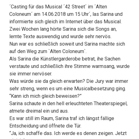
´Casting für das Musical ´42 Street´ im ´Alten
Coloneum´ am 14.06.2018 um 15 Uhr´, las Sarina und
informierte sich gleich im Internet über das Musical.
Zwei Wochen lang hörte Sarina sich die Songs an,
lernte Texte auswendig und wurde sehr nervös.
Nun war es schließlich soweit und Sarina machte sich
auf den Weg zum `Alten Coloneum`.
Als Sarina die Künstlergarderobe betrat, ihe Sachen
verstaute und schließlich ihre Stimme warmsang, wurde
sie immer nervöser.
Was würde sie da gleich erwarten? Die Jury war immer
sehr streng, wenn es um eine Musicalbesetzung ging.
“Kann ich mich gleich beweisen?”
Sarina schaute in den hell erleuchteten Theaterspiegel,
atmete dreimal ein und aus.
Es war still im Raum, Sarina traf ich längst fällige
Entscheidung und öffnete die Tür.
“Ja, ich schaffe das. Ich werde es denen zeigen. Jetzt