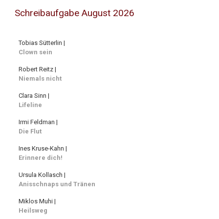
Schreibaufgabe August 2026
Tobias Sütterlin |
Clown sein
Robert Reitz |
Niemals nicht
Clara Sinn |
Lifeline
Irmi Feldman |
Die Flut
Ines Kruse-Kahn |
Erinnere dich!
Ursula Kollasch |
Anisschnaps und Tränen
Miklos Muhi |
Heilsweg