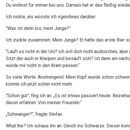
Du wohnst für immer bei uns. Damals hat er das fleißig wieder
Ich nickte, als wüsste ich irgendwas darüber.
“Was ist denn los, mein Junge?”
Ich zuckte zusammen. Mein Junge? Er hatte das erste Bier s
“Läuft es nicht in der Uni? Ich will dich nicht aushorchen, 
Sitzt der auch in Kneipen und besäuft sich? Ist dann am näc
würde mir nicht in den Kram passen.“
So viele Worte. Anstrengend. Mein Kopf wurde schon schwere
könnte ich jetzt sicher nicht mehr.
“Schon gut”, fing ich an. „Es ist etwas passiert heute. Bezi
davon erfahren. Von meiner Freundin.“
„Schwanger?“, fragte Stefan.
What the? Ich schaue ihn an. Gleich ins Schwarze. Dieser ko