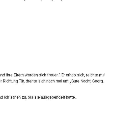
nd ihre Eltern werden sich freuen.“ Er erhob sich, reichte mir
 Richtung Tür, drehte sich noch mal um: „Gute Nacht, Georg.
nd ich sahen zu, bis sie ausgependelt hatte.