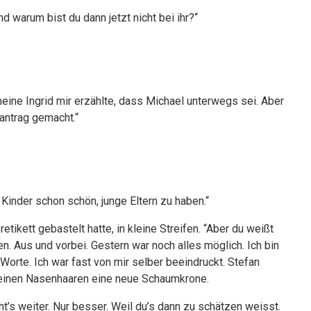
nd warum bist du dann jetzt nicht bei ihr?“
 meine Ingrid mir erzählte, dass Michael unterwegs sei. Aber
santrag gemacht.“
e Kinder schon schön, junge Eltern zu haben.“
tikett gebastelt hatte, in kleine Streifen. “Aber du weißt
. Aus und vorbei. Gestern war noch alles möglich. Ich bin
orte. Ich war fast von mir selber beeindruckt. Stefan
seinen Nasenhaaren eine neue Schaumkrone.
ht’s weiter. Nur besser. Weil du’s dann zu schätzen weisst.