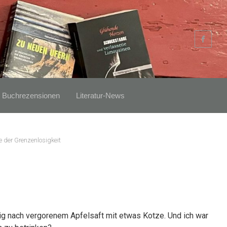
Buchrezensionen
Literatur-News
 der Grenzenlosigkeit
g nach vergorenem Apfelsaft mit etwas Kotze. Und ich war