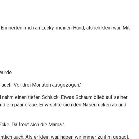
Erinnerten mich an Lucky, meinen Hund, als ich klein war. Mit
würde.
l auch. Vor drei Monaten ausgezogen.”
und nahm einen tiefen Schluck. Etwas Schaum blieb auf seiner
nd ein paar graue. Er wischte sich den Nasenrücken ab und
Ecke. Da freut sich die Mama.”
ntlich auch. Als er klein war, haben wir immer zu ihm gesagt: