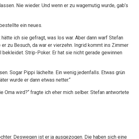
assen. Nie wieder. Und wenn er zu wagemutig wurde, gab’s
bestellte ein neues.
t hätte ich sie gefragt, was los war. Aber dann warf Stefan
e er zu Besuch, da war er vierzehn. Ingrid kommt ins Zimmer
l bekleidet. Strip-Poker. Er hat sie nicht gerade gewinnen
en. Sogar Pippi lächelte. Ein wenig jedenfalls. Etwas grün
ter wurde er dann etwas netter.“
e Oma wird?“ fragte ich eher mich selber. Stefan antwortete
ochter. Deswegen ist er ja ausgezogen. Die haben sich eine