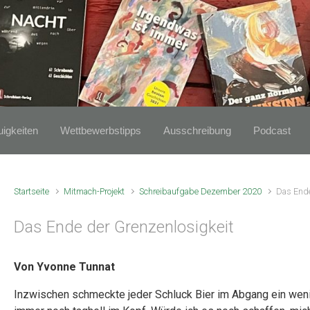
igkeiten
Wettbewerbstipps
Ausschreibung
Podcast
Startseite
Mitmach-Projekt
Schreibaufgabe Dezember 2020
Das Ende
Das Ende der Grenzenlosigkeit
Von Yvonne Tunnat
Inzwischen schmeckte jeder Schluck Bier im Abgang ein weni