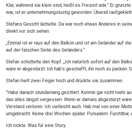
Klar, während sie klein sind, heißt es Freizeit ade.” Er grunzt
war, ist er unternehmungslustig geworden. Überall raufgeklette
Stefans Gesicht lächelte. Da war noch etwas Anderes in sein
direkt vor sich sehen.
„Einmal ist er raus auf den Balkon und ist am Geländer auf die
auf der falschen Seite des Geländers.“
Stefan schüttelte den Kopf. „Ich natürlich sofort auf den Ba
wäre er abgestürzt. Ich hab’s geschafft, ihn noch zu packen. 
Stefan hielt zwei Finger hoch und drückte sie zusammen.
“Habe danach stundenlang gezittert. Konnte gar nicht mehr a
das alles längst vergessen. Wenn er damals abgestürzt wäre …
Verstand verloren. Ich vielleicht auch. Hab mal von einer Mutt
umgebracht. Keine drei Wochen später. Pulsadern. Furchtbar, 
Ich nickte. Was für eine Story.