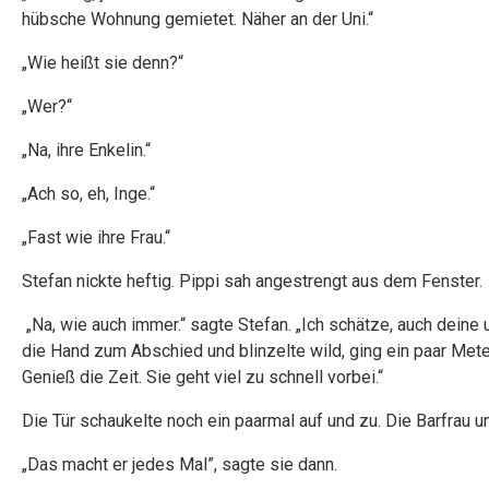
hübsche Wohnung gemietet. Näher an der Uni.“
„Wie heißt sie denn?“
„Wer?“
„Na, ihre Enkelin.“
„Ach so, eh, Inge.“
„Fast wie ihre Frau.“
Stefan nickte heftig. Pippi sah angestrengt aus dem Fenster.
„Na, wie auch immer.“ sagte Stefan. „Ich schätze, auch deine u
die Hand zum Abschied und blinzelte wild, ging ein paar Meter
Genieß die Zeit. Sie geht viel zu schnell vorbei.“
Die Tür schaukelte noch ein paarmal auf und zu. Die Barfrau u
„Das macht er jedes Mal”, sagte sie dann.