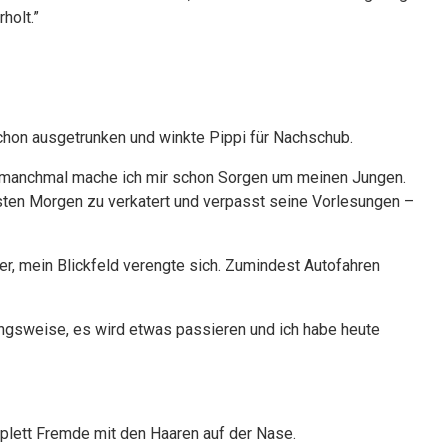
holt.”
chon ausgetrunken und winkte Pippi für Nachschub.
aber manchmal mache ich mir schon Sorgen um meinen Jungen.
hsten Morgen zu verkatert und verpasst seine Vorlesungen –
r, mein Blickfeld verengte sich. Zumindest Autofahren
ehungsweise, es wird etwas passieren und ich habe heute
mplett Fremde mit den Haaren auf der Nase.