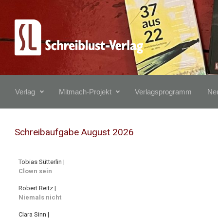
Zum Hauptinhalt springen
Verlag
Mitmach-Projekt
Verlagsprogramm
Neu
Schreibaufgabe August 2026
Tobias Sütterlin |
Clown sein
Robert Reitz |
Niemals nicht
Clara Sinn |