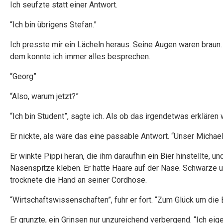
Ich seufzte statt einer Antwort.
“Ich bin übrigens Stefan.”
Ich presste mir ein Lächeln heraus. Seine Augen waren braun. 
dem konnte ich immer alles besprechen.
“Georg”
“Also, warum jetzt?”
“Ich bin Student”, sagte ich. Als ob das irgendetwas erklären 
Er nickte, als wäre das eine passable Antwort. “Unser Michae
Er winkte Pippi heran, die ihm daraufhin ein Bier hinstellte, 
Nasenspitze kleben. Er hatte Haare auf der Nase. Schwarze u
trocknete die Hand an seiner Cordhose.
“Wirtschaftswissenschaften”, fuhr er fort. “Zum Glück um die 
Er grunzte, ein Grinsen nur unzureichend verbergend. “Ich eige