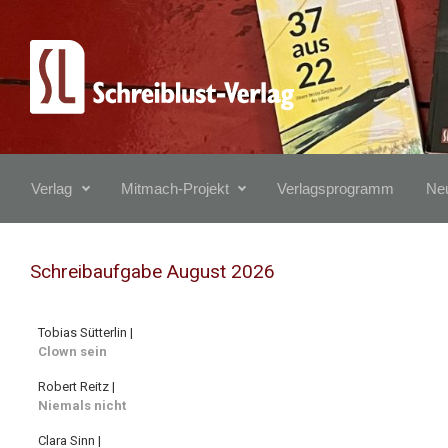
Zum Hauptinhalt springen
Verlag
Mitmach-Projekt
Verlagsprogramm
Neu
Schreibaufgabe August 2026
Tobias Sütterlin |
Clown sein
Robert Reitz |
Niemals nicht
Clara Sinn |