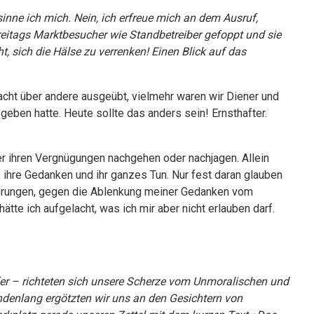
nne ich mich. Nein, ich erfreue mich an dem Ausruf,
reitags Marktbesucher wie Standbetreiber gefoppt und sie
 sich die Hälse zu verrenken! Einen Blick auf das
acht über andere ausgeübt, vielmehr waren wir Diener und
geben hatte. Heute sollte das anders sein! Ernsthafter.
er ihren Vergnügungen nachgehen oder nachjagen. Allein
 ihre Gedanken und ihr ganzes Tun. Nur fest daran glauben
törungen, gegen die Ablenkung meiner Gedanken vom
tte ich aufgelacht, was ich mir aber nicht erlauben darf.
ifer – richteten sich unsere Scherze vom Unmoralischen und
denlang ergötzten wir uns an den Gesichtern von