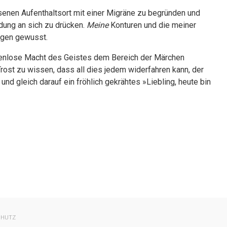
senen Aufenthaltsort mit einer Migräne zu begründen und
dung an sich zu drücken.
Meine
Konturen und die meiner
ergen gewusst.
enzenlose Macht des Geistes dem Bereich der Märchen
rost zu wissen, dass all dies jedem widerfahren kann, der
d gleich darauf ein fröhlich gekrähtes »Liebling, heute bin
CHUTZ