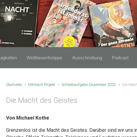
igkeiten
Wettbewerbstipps
Ausschreibung
Podcast
Startseite
Mitmach-Projekt
Schreibaufgabe Dezember 2020
Die Mach
Die Macht des Geistes
Von Michael Kothe
Grenzenlos ist die Macht des Geistes. Darüber sind wir uns i