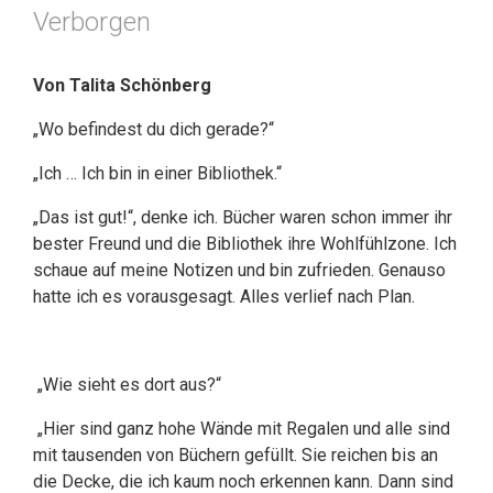
Verborgen
Von Talita Schönberg
„Wo befindest du dich gerade?“
„Ich … Ich bin in einer Bibliothek.“
„Das ist gut!“, denke ich. Bücher waren schon immer ihr
bester Freund und die Bibliothek ihre Wohlfühlzone. Ich
schaue auf meine Notizen und bin zufrieden. Genauso
hatte ich es vorausgesagt. Alles verlief nach Plan.
„Wie sieht es dort aus?“
„Hier sind ganz hohe Wände mit Regalen und alle sind
mit tausenden von Büchern gefüllt. Sie reichen bis an
die Decke, die ich kaum noch erkennen kann. Dann sind