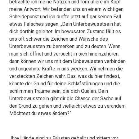
betrachte ich meine Notizen und formuliere im Kopf
meine Antwort. Wir befanden uns an einem wichtigen
Scheidepunkt und ich durfte jetzt auf gar keinen Fall
etwas Falsches sagen. „Dein Unterbewusstsein hat
dich dorthin geleitet. Im bewussten Zustand fällt es
uns oft schwer die Zeichen und Wünsche des
Unterbewussten zu bemerken und zu deuten. Wenn
man sich öffnet und versucht in sich hineinzuhören,
dann können wir uns mit dem Unbewussten verbinden
und ungeahnte Kräfte in uns wecken. Wir nehmen die
versteckten Zeichen wahr. Das, was du hier findest,
könnte der Grund für deine Schlafstörungen und die
schlimmen Träume sein, die dich Quälen. Dein
Unterbewusstsein gibt dir die Chance der Sache auf
den Grund zu gehen und vielleicht etwas zu verändern.
Möchtest du etwas ändern?“
Ihre Hände sind zu Fäusten geballt und zittern vor