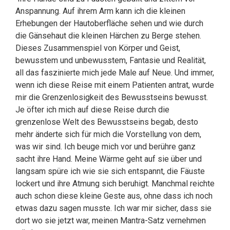
Anspannung. Auf ihrem Arm kann ich die kleinen
Erhebungen der Hautoberfläche sehen und wie durch
die Gänsehaut die kleinen Härchen zu Berge stehen.
Dieses Zusammenspiel von Körper und Geist,
bewusstem und unbewusstem, Fantasie und Realität,
all das faszinierte mich jede Male auf Neue. Und immer,
wenn ich diese Reise mit einem Patienten antrat, wurde
mir die Grenzenlosigkeit des Bewusstseins bewusst.
Je öfter ich mich auf diese Reise durch die
grenzenlose Welt des Bewusstseins begab, desto
mehr änderte sich für mich die Vorstellung von dem,
was wir sind. Ich beuge mich vor und berühre ganz
sacht ihre Hand. Meine Wärme geht auf sie über und
langsam spüre ich wie sie sich entspannt, die Fäuste
lockert und ihre Atmung sich beruhigt. Manchmal reichte
auch schon diese kleine Geste aus, ohne dass ich noch
etwas dazu sagen musste. Ich war mir sicher, dass sie
dort wo sie jetzt war, meinen Mantra-Satz vernehmen