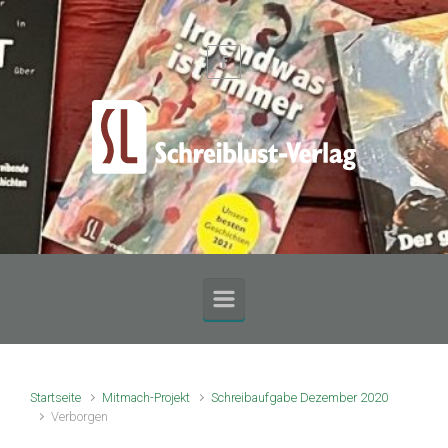
Zum Hauptinhalt springen
Startseite
Mitmach-Projekt
Schreibaufgabe Dezember 2020
Verborgen