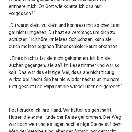
erinnere mich. Oh Gott wie konnte ich das nur
vergessen?“
„Du warst klein, zu klein und konntest mit solcher Last
gar nicht umgehen. Du hast es verdrängt, um dich zu
schützen.“ Ich höre ihr leises Schluchzen, kann sie
durch meinen eigenen Tränenschleier kaum erkennen.
„Eines Nachts ist sie nicht gekommen, ich bin sie
suchen gegangen, sie saß im Lesezimmer und war so
kalt. Das war das einzige Mal, dass sie nicht traurig
wirkte bei Nacht. Sie hat nie wieder nachts an meinem
Bett gekniet und Papa hat nie wieder über sie geredet.“
Fest drücke ich ihre Hand. Wir hatten es geschafft.
Hatten die erste Hürde der Reise genommen. Der Weg
war noch weit und es lagen noch einige Steine auf dem
Weg der Verarbeitung, aber der Anfang war gemacht.