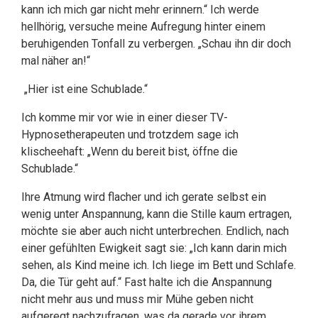
kann ich mich gar nicht mehr erinnern.“ Ich werde
hellhörig, versuche meine Aufregung hinter einem
beruhigenden Tonfall zu verbergen. „Schau ihn dir doch
mal näher an!“
„Hier ist eine Schublade.“
Ich komme mir vor wie in einer dieser TV-
Hypnosetherapeuten und trotzdem sage ich
klischeehaft: „Wenn du bereit bist, öffne die
Schublade.“
Ihre Atmung wird flacher und ich gerate selbst ein
wenig unter Anspannung, kann die Stille kaum ertragen,
möchte sie aber auch nicht unterbrechen. Endlich, nach
einer gefühlten Ewigkeit sagt sie: „Ich kann darin mich
sehen, als Kind meine ich. Ich liege im Bett und Schlafe.
Da, die Tür geht auf.“ Fast halte ich die Anspannung
nicht mehr aus und muss mir Mühe geben nicht
aufgeregt nachzufragen, was da gerade vor ihrem