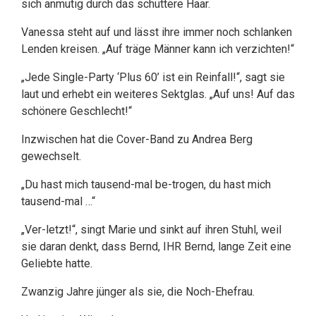
sich anmutig durch das schüttere Haar.
Vanessa steht auf und lässt ihre immer noch schlanken
Lenden kreisen. „Auf träge Männer kann ich verzichten!“
„Jede Single-Party ‘Plus 60’ ist ein Reinfall!“, sagt sie
laut und erhebt ein weiteres Sektglas. „Auf uns! Auf das
schönere Geschlecht!“
Inzwischen hat die Cover-Band zu Andrea Berg
gewechselt.
„Du hast mich tausend-mal be-trogen, du hast mich
tausend-mal …“
„Ver-letzt!“, singt Marie und sinkt auf ihren Stuhl, weil
sie daran denkt, dass Bernd, IHR Bernd, lange Zeit eine
Geliebte hatte.
Zwanzig Jahre jünger als sie, die Noch-Ehefrau.