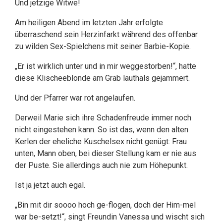
Und jetzige Witwe!
Am heiligen Abend im letzten Jahr erfolgte
überraschend sein Herzinfarkt während des offenbar
zu wilden Sex-Spielchens mit seiner Barbie-Kopie.
„Er ist wirklich unter und in mir weggestorben!“, hatte
diese Klischeeblonde am Grab lauthals gejammert.
Und der Pfarrer war rot angelaufen.
Derweil Marie sich ihre Schadenfreude immer noch
nicht eingestehen kann. So ist das, wenn den alten
Kerlen der eheliche Kuschelsex nicht genügt: Frau
unten, Mann oben, bei dieser Stellung kam er nie aus
der Puste. Sie allerdings auch nie zum Höhepunkt.
Ist ja jetzt auch egal.
„Bin mit dir soooo hoch ge-flogen, doch der Him-mel
war be-setzt!“, singt Freundin Vanessa und wischt sich