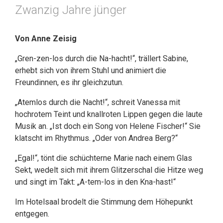
Zwanzig Jahre jünger
Von Anne Zeisig
„Gren-zen-los durch die Na-hacht!“, trällert Sabine,
erhebt sich von ihrem Stuhl und animiert die
Freundinnen, es ihr gleichzutun.
„Atemlos durch die Nacht!“, schreit Vanessa mit
hochrotem Teint und knallroten Lippen gegen die laute
Musik an. „Ist doch ein Song von Helene Fischer!“ Sie
klatscht im Rhythmus. „Oder von Andrea Berg?“
„Egal!“, tönt die schüchterne Marie nach einem Glas
Sekt, wedelt sich mit ihrem Glitzerschal die Hitze weg
und singt im Takt: „A-tem-los in den Kna-hast!“
Im Hotelsaal brodelt die Stimmung dem Höhepunkt
entgegen.