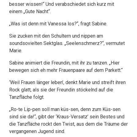
besser wissen!“ Und verabschiedet sich kurz mit
einem „Gute Nacht“.
„Was ist denn mit Vanessa los?“, fragt Sabine.
Sie zucken mit den Schultern und nippen am
soundsovielten Sektglas. „Seelenschmerz?“, vermutet
Marie.
Sabine animiert die Freundin, mit ihr zu tanzen. „Hier
bewegen sich eh mehr Frauenpaare auf dem Parkett.“
‘Weil Frauen länger leben’, denkt Marie und streift ihren
Rock glatt, als sie der Freundin stöckelnd auf die
Tanzfläche folgt.
„Ro-te Lip-pen soll man küs-sen, denn zum Küs-sen
sind sie da!“, gibt der ‘Kraus-Versatz’ sein Bestes und
die Tanzfläche rockt den Twist, aus dem die Träume der
vergangenen Jugend sind.