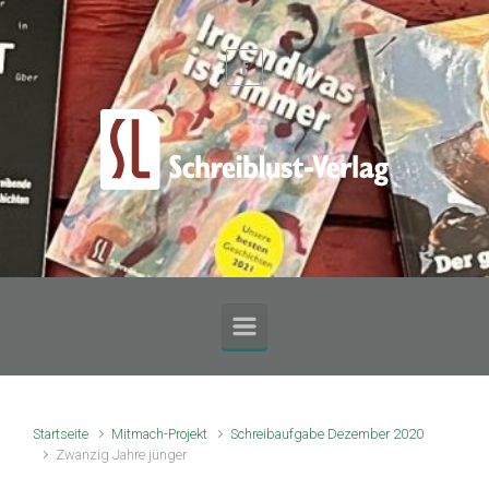
Zum Hauptinhalt springen
Startseite
Mitmach-Projekt
Schreibaufgabe Dezember 2020
Zwanzig Jahre jünger