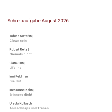
Schreibaufgabe August 2026
Tobias Sütterlin |
Clown sein
Robert Reitz |
Niemals nicht
Clara Sinn |
Lifeline
Irmi Feldman |
Die Flut
Ines Kruse-Kahn |
Erinnere dich!
Ursula Kollasch |
Anisschnaps und Tränen