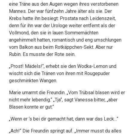
eine Träne aus den Augen wegen ihres verstorbenen
Mannes. Der war fünfzehn Jahre älter als sie. Der
Krebs hatte ihn besiegt: Prostata nach Leidenszeit,
denn für ihn war der Urologe weiter entfernt als der
Vollmond, den sie in lauen Sommernächten
angehimmelt hatten, romantisch und eng umschlungen
vom Balkon aus beim Rotkäppchen-Sekt. Aber nur
Rubin. Es musste der Rote sein.
„Prost! Mädels!“, erhebt sie den Wodka-Lemon und
wischt sich die Tränen von ihren mit Rougepuder
geschminkten Wangen.
Marie umarmt die Freundin. „Vom Trübsal blasen wird er
nicht mehr lebendig.“ „Tja“, sagt Vanessa bitter, „aber
Blasen konnte er gut.“
„Wenn er ‘s bei dir gemacht hat, dann war das Leck…“
„Ach!“ Die Freundin springt auf. „Immer musst du alles