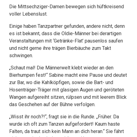
Die Mittsechziger-Damen bewegen sich hüftkreisend
voller Lebenslust.
Einige haben Tanzpartner gefunden, andere nicht, denn
es ist bekannt, dass die Oldie-Männer bei derartigen
Veranstaltungen mit ‘Getränke-Flat’ pausenlos saufen
und nicht gerne ihre trägen Bierbäuche zum Takt
schwingen.
„Schaut mal! Die Männerwelt klebt wieder an den
Bierhumpen fest!“ Sabine macht eine Pause und deutet
zur Bar, wo die Kahlköpfigen, sowie die Bart- und
Hosenträger-Träger mit glasigen Augen und geröteten
Wangen aufgereiht sitzen, rülpsen und mit leerem Blick
das Geschehen auf der Bühne verfolgen.
„Wisst ihr noch?!“, fragt sie in die Runde. „Früher. Da
wurde ich oft zum Tanzen aufgefordert! Kaum haste
Falten, da traut sich kein Mann an dich heran.“ Sie fährt