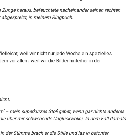
die Zunge heraus, befeuchtete nacheinander seinen rechten
rt abgespreizt, in meinem Ringbuch.
Vielleicht, weil wir nicht nur jede Woche ein spezielles
vor allem, weil wir die Bilder hinterher in der
icht.
m’ – mein superkurzes Stoßgebet, wenn gar nichts anderes
t die über mir schwebende Unglückwolke. In dem Fall damals
in der Stimme brach er die Stille und las in betonter