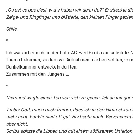
„
Qu‘est-ce que c‘est, w a s haben wir denn da?“ Er streckte 
Zeige- und Ringfinger und blätterte, den kleinen Finger gezie
Stille.
*
Ich war sicher nicht in der Foto-AG, weil Scriba sie anleitete. 
Thema bekamen, zu dem wir Aufnahmen machen sollten, sondern 
Dunkelkammer entwickeln durften.
Zusammen mit den Jungens …
*
Niemand wagte einen Ton von sich zu geben. Ich schon gar n
‘Lieber Gott, mach mich fromm, dass ich in den Himmel kom
mehr geht. Funktioniert oft gut. Bis heute noch. Verscheuch
aber nicht.
Scriba spitzte die Lippen und mit einem süffisanten Unterton 