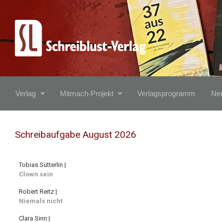
Zum Hauptinhalt springen
Verlag
Mitmach-Projekt
Verlagsprogramm
Neu
Schreibaufgabe August 2026
Tobias Sütterlin |
Clown sein
Robert Reitz |
Niemals nicht
Clara Sinn |