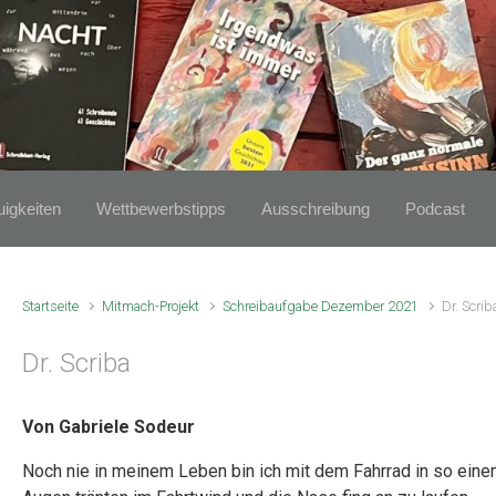
igkeiten
Wettbewerbstipps
Ausschreibung
Podcast
Startseite
Mitmach-Projekt
Schreibaufgabe Dezember 2021
Dr. Scrib
Dr. Scriba
Von Gabriele Sodeur
Noch nie in meinem Leben bin ich mit dem Fahrrad in so ein