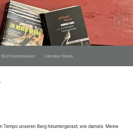
Buchrezensionen
Literatur-News
a
em Tempo unseren Berg hinuntergerast, wie damals. Meine