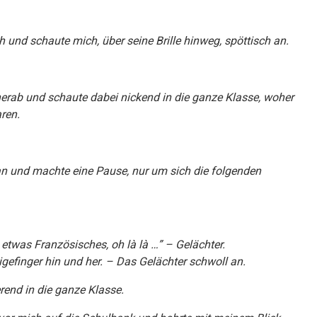
 und schaute mich, über seine Brille hinweg, spöttisch an.
herab und schaute dabei nickend in die ganze Klasse, woher
ren.
 an und machte eine Pause, nur um sich die folgenden
, etwas Französisches, oh là là …” – Gelächter.
eigefinger hin und her. – Das Gelächter schwoll an.
rend in die ganze Klasse.