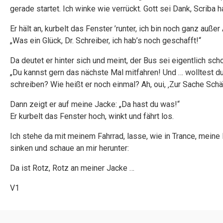
gerade startet. Ich winke wie verrückt. Gott sei Dank, Scriba
Er hält an, kurbelt das Fenster ’runter, ich bin noch ganz außer
„Was ein Glück, Dr. Schreiber, ich hab’s noch geschafft!“
Da deutet er hinter sich und meint, der Bus sei eigentlich scho
„Du kannst gern das nächste Mal mitfahren! Und … wolltest du
schreiben? Wie heißt er noch einmal? Ah, oui, ‚Zur Sache Sch
Dann zeigt er auf meine Jacke: „Da hast du was!“
Er kurbelt das Fenster hoch, winkt und fährt los.
Ich stehe da mit meinem Fahrrad, lasse, wie in Trance, meine
sinken und schaue an mir herunter:
Da ist Rotz, Rotz an meiner Jacke …
V1