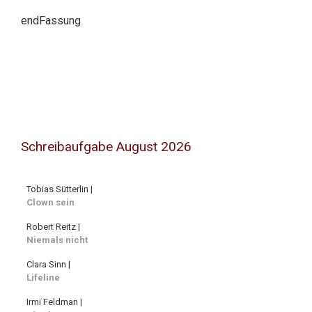
endFassung
Schreibaufgabe August 2026
Tobias Sütterlin |
Clown sein
Robert Reitz |
Niemals nicht
Clara Sinn |
Lifeline
Irmi Feldman |