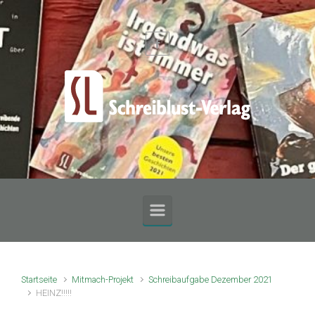
Zum Hauptinhalt springen
Startseite
Mitmach-Projekt
Schreibaufgabe Dezember 2021
HEINZ!!!!!