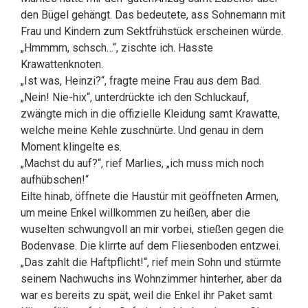
den Bügel gehängt. Das bedeutete, ass Sohnemann mit
Frau und Kindern zum Sektfrühstück erscheinen würde.
„Hmmmm, schsch…“, zischte ich. Hasste
Krawattenknoten.
„Ist was, Heinzi?“, fragte meine Frau aus dem Bad.
„Nein! Nie-hix“, unterdrückte ich den Schluckauf,
zwängte mich in die offizielle Kleidung samt Krawatte,
welche meine Kehle zuschnürte. Und genau in dem
Moment klingelte es.
„Machst du auf?“, rief Marlies, „ich muss mich noch
aufhübschen!“
Eilte hinab, öffnete die Haustür mit geöffneten Armen,
um meine Enkel willkommen zu heißen, aber die
wuselten schwungvoll an mir vorbei, stießen gegen die
Bodenvase. Die klirrte auf dem Fliesenboden entzwei.
„Das zahlt die Haftpflicht!“, rief mein Sohn und stürmte
seinem Nachwuchs ins Wohnzimmer hinterher, aber da
war es bereits zu spät, weil die Enkel ihr Paket samt