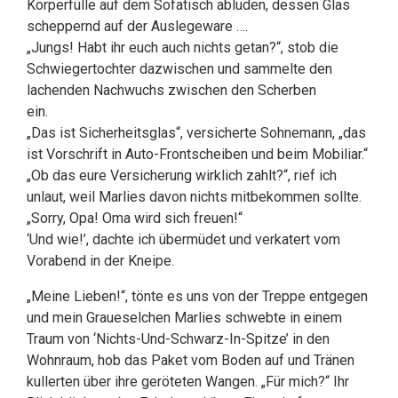
Körperfülle auf dem Sofatisch abluden, dessen Glas
scheppernd auf der Auslegeware ….
„Jungs! Habt ihr euch auch nichts getan?“, stob die
Schwiegertochter dazwischen und sammelte den
lachenden Nachwuchs zwischen den Scherben
ein.
„Das ist Sicherheitsglas“, versicherte Sohnemann, „das
ist Vorschrift in Auto-Frontscheiben und beim Mobiliar.“
„Ob das eure Versicherung wirklich zahlt?“, rief ich
unlaut, weil Marlies davon nichts mitbekommen sollte.
„Sorry, Opa! Oma wird sich freuen!“
‘Und wie!’, dachte ich übermüdet und verkatert vom
Vorabend in der Kneipe.
„Meine Lieben!“, tönte es uns von der Treppe entgegen
und mein Graueselchen Marlies schwebte in einem
Traum von ‘Nichts-Und-Schwarz-In-Spitze’ in den
Wohnraum, hob das Paket vom Boden auf und Tränen
kullerten über ihre geröteten Wangen. „Für mich?“ Ihr