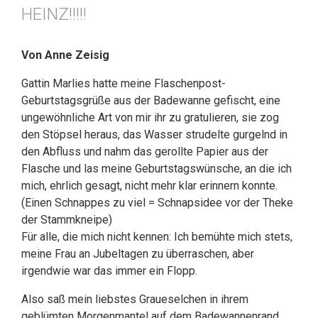
HEINZ!!!!!
Von Anne Zeisig
Gattin Marlies hatte meine Flaschenpost-
Geburtstagsgrüße aus der Badewanne gefischt, eine
ungewöhnliche Art von mir ihr zu gratulieren, sie zog
den Stöpsel heraus, das Wasser strudelte gurgelnd in
den Abfluss und nahm das gerollte Papier aus der
Flasche und las meine Geburtstagswünsche, an die ich
mich, ehrlich gesagt, nicht mehr klar erinnern konnte.
(Einen Schnappes zu viel = Schnapsidee vor der Theke
der Stammkneipe)
Für alle, die mich nicht kennen: Ich bemühte mich stets,
meine Frau an Jubeltagen zu überraschen, aber
irgendwie war das immer ein Flopp.
Also saß mein liebstes Graueselchen in ihrem
geblümten Morgenmantel auf dem Badewannenrand