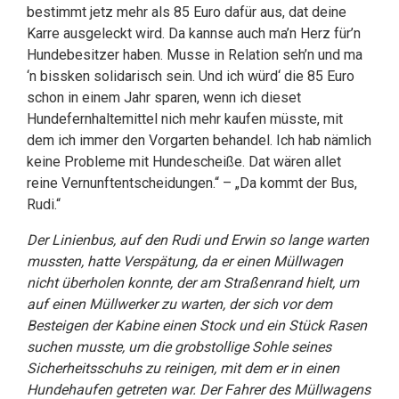
bestimmt jetz mehr als 85 Euro dafür aus, dat deine
Karre ausgeleckt wird. Da kannse auch ma’n Herz für’n
Hundebesitzer haben. Musse in Relation seh’n und ma
‘n bissken solidarisch sein. Und ich würd‘ die 85 Euro
schon in einem Jahr sparen, wenn ich dieset
Hundefernhaltemittel nich mehr kaufen müsste, mit
dem ich immer den Vorgarten behandel. Ich hab nämlich
keine Probleme mit Hundescheiße. Dat wären allet
reine Vernunftentscheidungen.“ – „Da kommt der Bus,
Rudi.“
Der Linienbus, auf den Rudi und Erwin so lange warten
mussten, hatte Verspätung, da er einen Müllwagen
nicht überholen konnte, der am Straßenrand hielt, um
auf einen Müllwerker zu warten, der sich vor dem
Besteigen der Kabine einen Stock und ein Stück Rasen
suchen musste, um die grobstollige Sohle seines
Sicherheitsschuhs zu reinigen, mit dem er in einen
Hundehaufen getreten war. Der Fahrer des Müllwagens