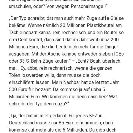
umschulen, oder? Von wegen Personalmangel!“
„Der Typ schreibt, dat man auch mehr Züge auffe Gleise
bekäme. Wenne nämlich 20 Millionen Plastikbeutel am
Tach einsparn kanns, rein rechnerisch, und ein Beutel so
drei Cent kostet, dann sind dat im Jahr weit übba 200
Millionen Euro, die die Leute nich mehr für die Dinger
ausgeben. Mit der Asche kannse entweder sieben ICEs
oder 33 S-Bahn-Züge kaufen.“ – „Echt? Boah, überlech
ma … Ey, abba, rein rechnerisch, wenne die ganzen
Tölen loswerden wills, dann musse die doch
einschläfern lassen. Mein Nachbar hat da letztet Jahr
500 Euro für bezahlt. Da kommse ja auf übba 5
Milliarden Euro. Wo kommen die denn dann her? Wat
schreibt der Typ denn dazu?“
„Tja, der hat an allet gedacht. Für jedes KFZ in
Deutschland musse nur 85 Euro einsammeln, dann
kommse auf mehr als die 5 Milliarden. Du gibs doch