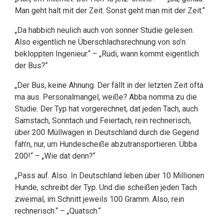
Man geht halt mit der Zeit. Sonst geht man mit der Zeit.“
„Da habbich neulich auch von sonner Studie gelesen.
Also eigentlich ne Überschlachsrechnung von so’n
bekloppten Ingenieur.“ – „Rudi, wann kommt eigentlich
der Bus?“
„Der Bus, keine Ahnung. Der fällt in der letzten Zeit öfta
ma aus. Personalmangel, weiße? Abba nomma zu die
Studie. Der Typ hat vorgerechnet, dat jeden Tach, auch
Samstach, Sonntach und Feiertach, rein rechnerisch,
über 200 Müllwagen in Deutschland durch die Gegend
fah’n, nur, um Hundescheiße abzutransportieren. Übba
200!“ – „Wie dat denn?“
„Pass auf. Also. In Deutschland leben über 10 Millionen
Hunde, schreibt der Typ. Und die scheißen jeden Tach
zweimal, im Schnitt jeweils 100 Gramm. Also, rein
rechnerisch.“ – „Quatsch.“