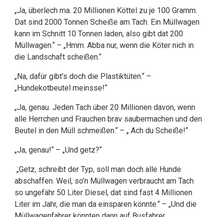
„Ja, überlech ma. 20 Millionen Köttel zu je 100 Gramm.
Dat sind 2000 Tonnen Scheiße am Tach. Ein Müllwagen
kann im Schnitt 10 Tonnen laden, also gibt dat 200
Müllwagen.“ – „Hmm. Abba nur, wenn die Köter nich in
die Landschaft scheißen.“
„Na, dafür gibt’s doch die Plastiktüten.“ –
„Hundekotbeutel meinsse!“
„Ja, genau. Jeden Tach über 20 Millionen davon, wenn
alle Herrchen und Frauchen brav saubermachen und den
Beutel in den Müll schmeißen.“ – „ Ach du Scheiße!“
„Ja, genau!“ – „Und getz?“
„Getz, schreibt der Typ, soll man doch alle Hunde
abschaffen. Weil, so’n Müllwagen verbraucht am Tach
so ungefähr 50 Liter Diesel, dat sind fast 4 Millionen
Liter im Jahr, die man da einsparen könnte.“ – „Und die
Müllwagenfahrer könnten dann auf Busfahrer