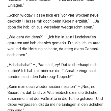
Einlagen.“
„Schon widda? Hasse nich ers‘ vor vier Wochen neue
gekricht? Hasse mir doch beim Kegeln erzählt.“ – „Ja,
abba die hab ich aus Versehen weggeschmissen.“
„Wie geht dat denn?“ – „Ich bin in so‘n Hundehaufen
getreten und hab dat nich gemerkt. Ers‘ als ich im Auto
war und die Heizung an hatte, da stieg diesa Gestank
nach oben.“
„Hahahahaha!“ – „Pass auf, ey! Dat is überhaupt nich
lustich! Ich hab mir nich nur die Fußmatte eingesaut,
sondern auch den Fahrzeug-Teppich!“
„Kann man doch wieder sauber machen.“ – „Nee, ne
Sauerei is dat. Und vor Wut habbich dann die Schuhe
zusammen mit der Fußmatte in die Tonne gehauen. Und
dabei vergessen, dat da meine Einlagen in den Schuhen
drin sind.“