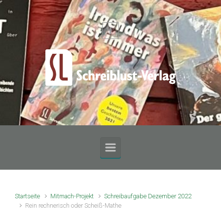
Zum Hauptinhalt springen
Startseite
Mitmach-Projekt
Schreibaufgabe Dezember 2022
Rein rechnerisch oder Scheiß-Mathe