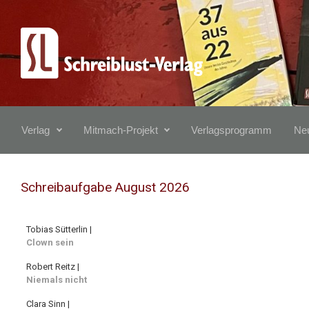
Zum Hauptinhalt springen
Verlag
Mitmach-Projekt
Verlagsprogramm
Neu
Schreibaufgabe August 2026
Tobias Sütterlin |
Clown sein
Robert Reitz |
Niemals nicht
Clara Sinn |