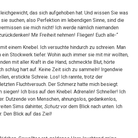
 Gleichgewicht, das sich aufgehoben hat. Und wissen Sie was
sie suchen, also Perfektion im lebendigen Sinne, sind die
 vermissen sie mich nicht! Ich werde nämlich niemanden
urückdenken! Mir Freiheit nehmen! Fliegen! Euch alle-“
mit einem Knebel. Ich versuchte hindurch zu schreien. Man
 ein Stockwerk tiefer. Wohin auch immer sie mit mir wollten,
nden mit aller Kraft in die Hand, schmeckte Blut, hörte
ch schlug hart auf. Keine Zeit sich zu sammeln! Irgendwie
n, erstickte Schreie. Los! Ich rannte, trotz der
etzten Fluchtversuch. Der Schmerz hatte mich besiegt.
 siegen! Ich biss auf den Knebel. Adrenalin! Schneller! Ich
der. Dutzende von Menschen, ahnungslos, gedankenlos,
reiten Sims dahinter,
Schutz
vor dem Blick nach unten. Ich
. Den Blick auf das Ziel!