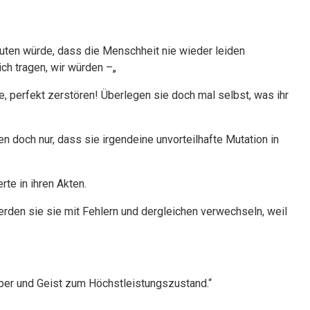
uten würde, dass die Menschheit nie wieder leiden
h tragen, wir würden –„
e, perfekt zerstören! Überlegen sie doch mal selbst, was ihr
en doch nur, dass sie irgendeine unvorteilhafte Mutation in
rte in ihren Akten.
rden sie sie mit Fehlern und dergleichen verwechseln, weil
per und Geist zum Höchstleistungszustand.“