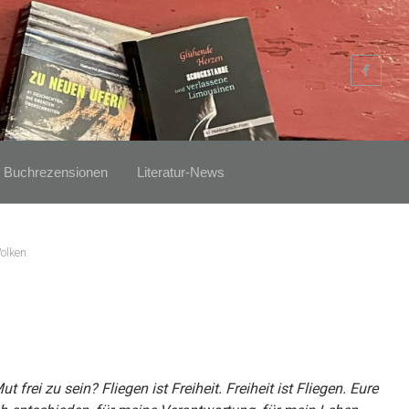
Buchrezensionen
Literatur-News
olken
 frei zu sein? Fliegen ist Freiheit. Freiheit ist Fliegen. Eure