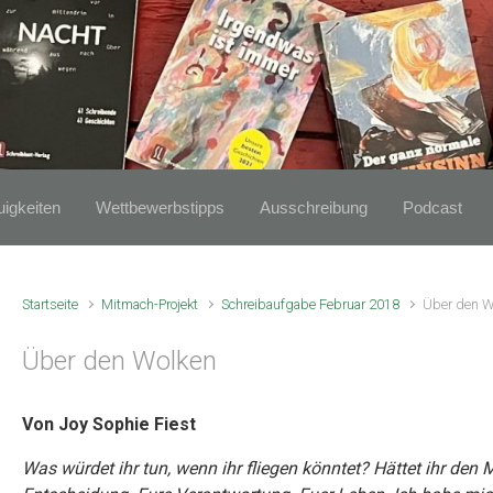
igkeiten
Wettbewerbstipps
Ausschreibung
Podcast
Startseite
Mitmach-Projekt
Schreibaufgabe Februar 2018
Über den W
Über den Wolken
Von Joy Sophie Fiest
Was würdet ihr tun, wenn ihr fliegen könntet? Hättet ihr den Mut