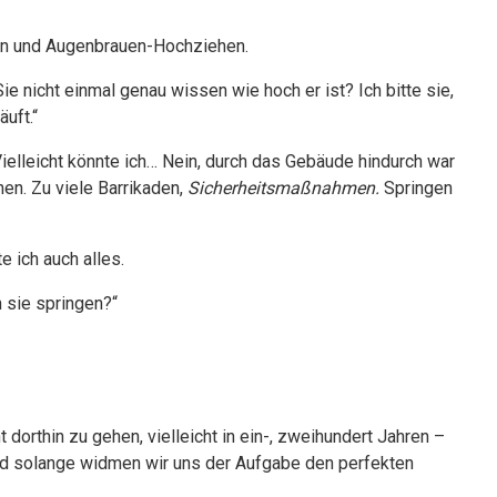
eln und Augenbrauen-Hochziehen.
 nicht einmal genau wissen wie hoch er ist? Ich bitte sie,
äuft.“
elleicht könnte ich… Nein, durch das Gebäude hindurch war
en. Zu viele Barrikaden,
Sicherheitsmaßnahmen.
Springen
e ich auch alles.
 sie springen?“
 dorthin zu gehen, vielleicht in ein-, zweihundert Jahren –
 und solange widmen wir uns der Aufgabe den perfekten