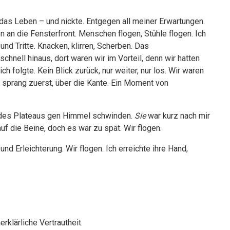
 das Leben – und nickte. Entgegen all meiner Erwartungen.
 an die Fensterfront. Menschen flogen, Stühle flogen. Ich
und Tritte. Knacken, klirren, Scherben. Das
schnell hinaus, dort waren wir im Vorteil, denn wir hatten
ch folgte. Kein Blick zurück, nur weiter, nur los. Wir waren
ch sprang zuerst, über die Kante. Ein Moment von
e des Plateaus gen Himmel schwinden.
Sie
war kurz nach mir
uf die Beine, doch es war zu spät. Wir flogen.
nd Erleichterung. Wir flogen. Ich erreichte ihre Hand,
rklärliche Vertrautheit.