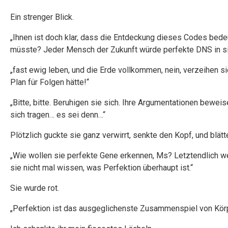
Ein strenger Blick.
„Ihnen ist doch klar, dass die Entdeckung dieses Codes bede
müsste? Jeder Mensch der Zukunft würde perfekte DNS in sic
„fast ewig leben, und die Erde vollkommen, nein, verzeihen si
Plan für Folgen hätte!“
„Bitte, bitte. Beruhigen sie sich. Ihre Argumentationen beweis
sich tragen… es sei denn…“
Plötzlich guckte sie ganz verwirrt, senkte den Kopf, und blätte
„Wie wollen sie perfekte Gene erkennen, Ms? Letztendlich we
sie nicht mal wissen, was Perfektion überhaupt ist.“
Sie wurde rot.
„Perfektion ist das ausgeglichenste Zusammenspiel von Kör