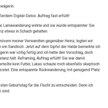
hwägerin.
erdem Digital-Detox. Auftrag fast erfüllt!
Die Lamawanderung wirkte und sie wurde entspannter. Sie
nz etwas in Schach gehalten.
növern meiner Verwandten gegenüber Heinz, legten wir
in ein Sandloch. Jetzt auf dem Gipfel der Halde bemerkte ich
rin war völlig fertig und ich hatte den Vorschlag, doch
anz hält. Reframing, Auftrag erfüllt! Sie war damit
erteilte kein Futter, Lukas schaute mich ebenfalls skeptisch
leistet. Eine entspannte Rückwanderung, mit genügend Platz
ten Geburtstag für die Flucht zu entscheiden. Denn ich
 sind.