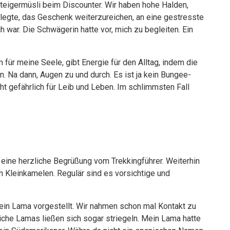
steigermüsli beim Discounter. Wir haben hohe Halden,
erlegte, das Geschenk weiterzureichen, an eine gestresste
ch war. Die Schwägerin hatte vor, mich zu begleiten. Ein
für meine Seele, gibt Energie für den Alltag, indem die
n. Na dann, Augen zu und durch. Es ist ja kein Bungee-
ht gefährlich für Leib und Leben. Im schlimmsten Fall
ne herzliche Begrüßung vom Trekkingführer. Weiterhin
 Kleinkamelen. Regulär sind es vorsichtige und
in Lama vorgestellt. Wir nahmen schon mal Kontakt zu
uliche Lamas ließen sich sogar striegeln. Mein Lama hatte