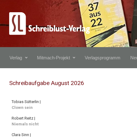
Zum Hauptinhalt springen
Verlag
Mitmach-Projekt
Verlagsprogramm
Neu
Schreibaufgabe August 2026
Tobias Sütterlin |
Clown sein
Robert Reitz |
Niemals nicht
Clara Sinn |