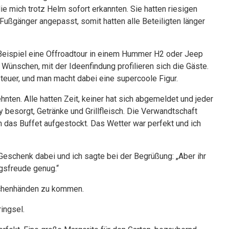
ie mich trotz Helm sofort erkannten. Sie hatten riesigen
Fußgänger angepasst, somit hatten alle Beteiligten länger
eispiel eine Offroadtour in einem Hummer H2 oder Jeep
 Wünschen, mit der Ideenfindung profilieren sich die Gäste.
 teuer, und man macht dabei eine supercoole Figur.
nten. Alle hatten Zeit, keiner hat sich abgemeldet und jeder
y besorgt, Getränke und Grillfleisch. Die Verwandtschaft
n das Buffet aufgestockt. Das Wetter war perfekt und ich
n Geschenk dabei und ich sagte bei der Begrüßung: „Aber ihr
gsfreude genug.“
Kuchenhänden zu kommen.
ingsel.