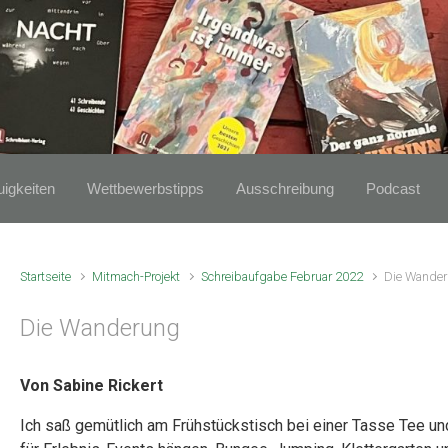
igkeiten
Wettbewerbstipps
Ausschreibung
Podcast
Startseite
Mitmach-Projekt
Schreibaufgabe Februar 2022
Die Wande
Die Wanderung
Von Sabine Rickert
Ich saß gemütlich am Frühstückstisch bei einer Tasse Tee un