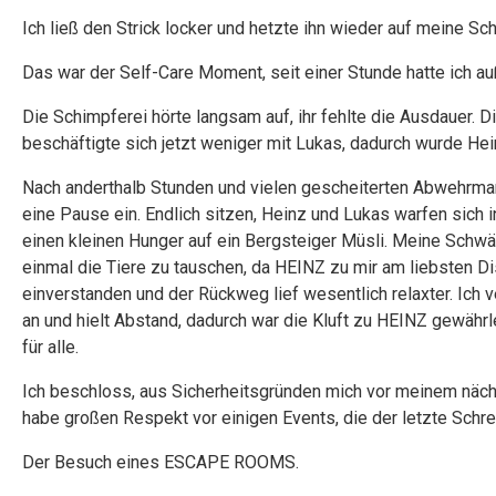
Ich ließ den Strick locker und hetzte ihn wieder auf meine Sc
Das war der Self-Care Moment, seit einer Stunde hatte ich auß
Die Schimpferei hörte langsam auf, ihr fehlte die Ausdauer. 
beschäftigte sich jetzt weniger mit Lukas, dadurch wurde Hei
Nach anderthalb Stunden und vielen gescheiterten Abwehrma
eine Pause ein. Endlich sitzen, Heinz und Lukas warfen sich 
einen kleinen Hunger auf ein Bergsteiger Müsli. Meine Schwäge
einmal die Tiere zu tauschen, da HEINZ zu mir am liebsten Dist
einverstanden und der Rückweg lief wesentlich relaxter. Ich v
an und hielt Abstand, dadurch war die Kluft zu HEINZ gewähr
für alle.
Ich beschloss, aus Sicherheitsgründen mich vor meinem nächs
habe großen Respekt vor einigen Events, die der letzte Schrei
Der Besuch eines ESCAPE ROOMS.