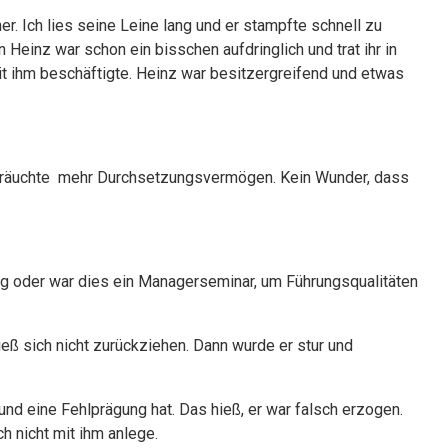
er. Ich lies seine Leine lang und er stampfte schnell zu
Heinz war schon ein bisschen aufdringlich und trat ihr in
t ihm beschäftigte. Heinz war besitzergreifend und etwas
nd bräuchte mehr Durchsetzungsvermögen. Kein Wunder, dass
ng oder war dies ein Managerseminar, um Führungsqualitäten
ließ sich nicht zurückziehen. Dann wurde er stur und
nd eine Fehlprägung hat. Das hieß, er war falsch erzogen.
ch nicht mit ihm anlege.