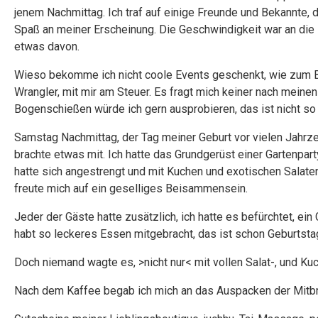
jenem Nachmittag. Ich traf auf einige Freunde und Bekannte, d
Spaß an meiner Erscheinung. Die Geschwindigkeit war an die 
etwas davon.
Wieso bekomme ich nicht coole Events geschenkt, wie zum B
Wrangler, mit mir am Steuer. Es fragt mich keiner nach meinen
Bogenschießen würde ich gern ausprobieren, das ist nicht so
Samstag Nachmittag, der Tag meiner Geburt vor vielen Jahrzeh
brachte etwas mit. Ich hatte das Grundgerüst einer Gartenpart
hatte sich angestrengt und mit Kuchen und exotischen Salate
freute mich auf ein geselliges Beisammensein.
Jeder der Gäste hatte zusätzlich, ich hatte es befürchtet, ei
habt so leckeres Essen mitgebracht, das ist schon Geburtsta
Doch niemand wagte es, >nicht nur< mit vollen Salat-, und 
Nach dem Kaffee begab ich mich an das Auspacken der Mitbr