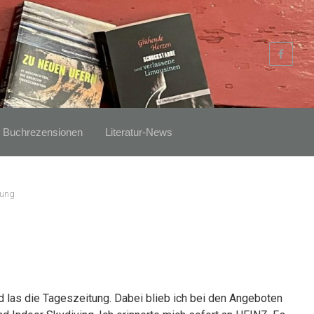
Buchrezensionen
Literatur-News
rung
d las die Tageszeitung. Dabei blieb ich bei den Angeboten