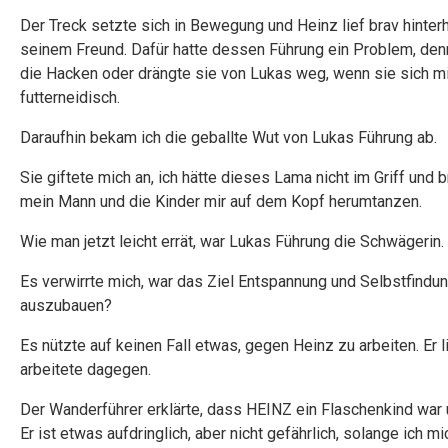
Der Treck setzte sich in Bewegung und Heinz lief brav hinterh
seinem Freund. Dafür hatte dessen Führung ein Problem, denn 
die Hacken oder drängte sie von Lukas weg, wenn sie sich mi
futterneidisch.
Daraufhin bekam ich die geballte Wut von Lukas Führung ab.
Sie giftete mich an, ich hätte dieses Lama nicht im Griff u
mein Mann und die Kinder mir auf dem Kopf herumtanzen.
Wie man jetzt leicht errät, war Lukas Führung die Schwägerin.
Es verwirrte mich, war das Ziel Entspannung und Selbstfindu
auszubauen?
Es nützte auf keinen Fall etwas, gegen Heinz zu arbeiten. Er 
arbeitete dagegen.
Der Wanderführer erklärte, dass HEINZ ein Flaschenkind war u
Er ist etwas aufdringlich, aber nicht gefährlich, solange ich mi