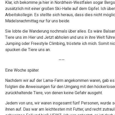
Klar, ich bekomme ja hier in Nordrhein-Westfalen sogar Berg
zusätzlich mit einer großen Ski-Halle auf dem Gipfel. Ich üb
Arbeitskollegin. Es stellte sich heraus, dass dies nicht mögli
Mädelsnachmittag nur für uns beide.
Sie lobte die Wanderung nochmals über alles. Es wäre Balsam 
Tiere uns im Hier und Jetzt abholen und uns in ihre Welt führe
Jumping oder Freestyle Climbing, tröstete ich mich. Somit nic
spucken die Tiere uns an.
——
Eine Woche später.
Nachdem wir auf der Lama-Farm angekommen waren, gab es ei
folgten die Anweisungen für den Umgang mit den höckerlosen
zurückhaltende Tiere, von denen keine Gefahr ausgeht.
Jedem von uns, wir waren insgesamt fünf Personen, wurde se
ihnen auf. Das war am leichtesten mit Futter, und recht zutra