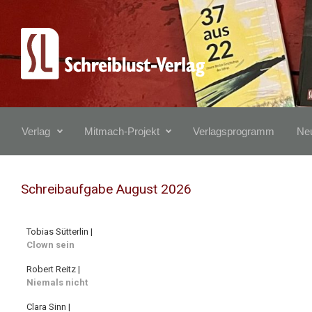
Zum Hauptinhalt springen
Verlag
Mitmach-Projekt
Verlagsprogramm
Neu
Schreibaufgabe August 2026
Tobias Sütterlin |
Clown sein
Robert Reitz |
Niemals nicht
Clara Sinn |