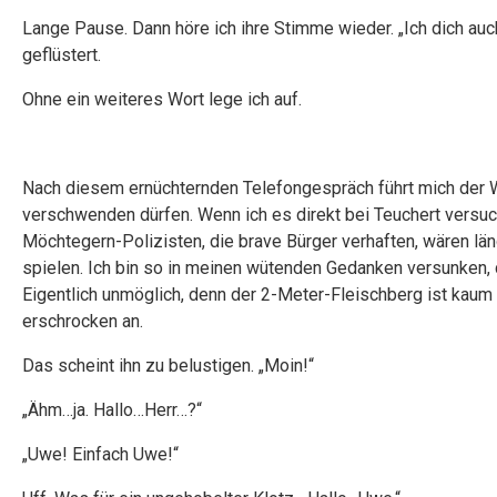
Lange Pause. Dann höre ich ihre Stimme wieder. „Ich dich auc
geflüstert.
Ohne ein weiteres Wort lege ich auf.
Nach diesem ernüchternden Telefongespräch führt mich der Wär
verschwenden dürfen. Wenn ich es direkt bei Teuchert versuch
Möchtegern-Polizisten, die brave Bürger verhaften, wären lä
spielen. Ich bin so in meinen wütenden Gedanken versunken,
Eigentlich unmöglich, denn der 2-Meter-Fleischberg ist kaum
erschrocken an.
Das scheint ihn zu belustigen. „Moin!“
„Ähm…ja. Hallo…Herr…?“
„Uwe! Einfach Uwe!“