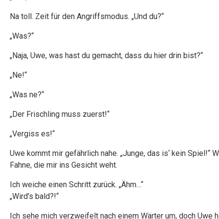
Na toll. Zeit für den Angriffsmodus. „Und du?“
„Was?“
„Naja, Uwe, was hast du gemacht, dass du hier drin bist?“
„Ne!“
„Was ne?“
„Der Frischling muss zuerst!“
„Vergiss es!“
Uwe kommt mir gefährlich nahe. „Junge, das is‘ kein Spiel!“ 
Fahne, die mir ins Gesicht weht.
Ich weiche einen Schritt zurück. „Ähm…“
„Wird’s bald?!“
Ich sehe mich verzweifelt nach einem Wärter um, doch Uwe hat