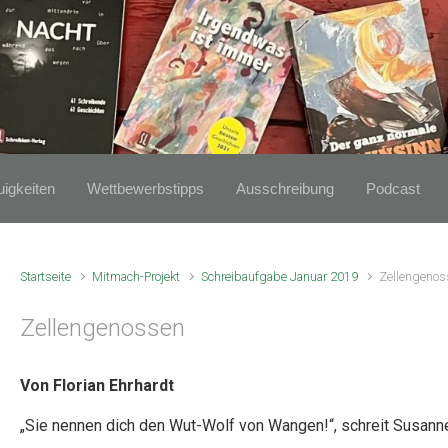
igkeiten
Wettbewerbstipps
Ausschreibung
Podcast
Startseite
Mitmach-Projekt
Schreibaufgabe Januar 2019
Zellengenos
Zellengenossen
Von Florian Ehrhardt
„Sie nennen dich den Wut-Wolf von Wangen!“, schreit Susanne