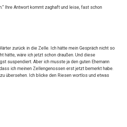
h.“ Ihre Antwort kommt zaghaft und leise, fast schon
ter zurück in die Zelle. Ich hätte mein Gespräch nicht so
t hätte, wäre ich jetzt schon draußen. Und diese
ngst suspendiert. Aber ich musste ja den guten Ehemann
 dass ich meinen Zellengenossen erst jetzt bemerkt habe.
 zu übersehen. Ich blicke den Riesen wortlos und etwas