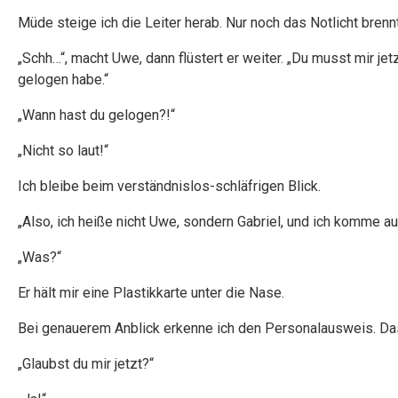
Müde steige ich die Leiter herab. Nur noch das Notlicht brenn
„Schh…“, macht Uwe, dann flüstert er weiter. „Du musst mir je
gelogen habe.“
„Wann hast du gelogen?!“
„Nicht so laut!“
Ich bleibe beim verständnislos-schläfrigen Blick.
„Also, ich heiße nicht Uwe, sondern Gabriel, und ich komme a
„Was?“
Er hält mir eine Plastikkarte unter die Nase.
Bei genauerem Anblick erkenne ich den Personalausweis. Das
„Glaubst du mir jetzt?“