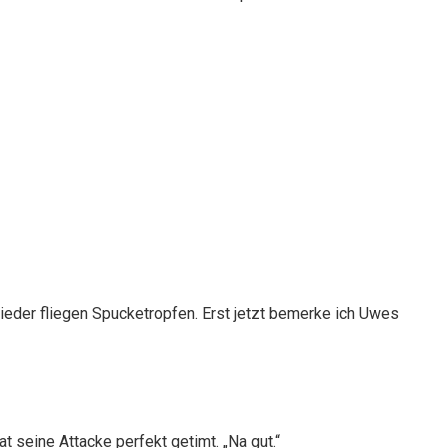
Wieder fliegen Spucketropfen. Erst jetzt bemerke ich Uwes
 seine Attacke perfekt getimt. „Na gut.“