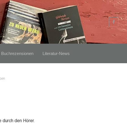
Buchrezensionen
Literatur-News
sen
 durch den Hörer.