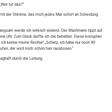
„Wer tut das?“
 mit der Stimme, das mich jedes Mal sofort an Scheidung
angsam werde ich wirklich wütend. Der Wachmann tippt auf
ene Uhr. Zum Glück durfte ich die behalten. Diese korrupten
r ich kenne meine Rechte! „Schatz, ich habe nur noch 90
ufen, der wird mich schon hier rausboxen.“
aghaft durch die Leitung.