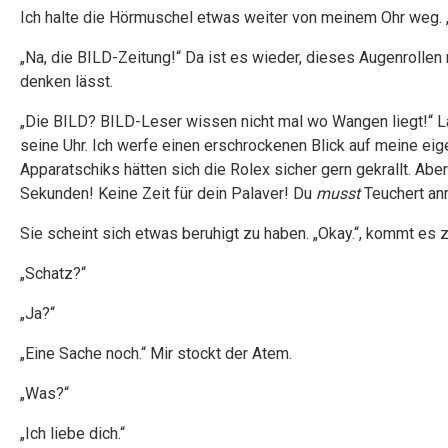
Ich halte die Hörmuschel etwas weiter von meinem Ohr weg. 
„Na, die BILD-Zeitung!“ Da ist es wieder, dieses Augenrollen
denken lässt.
„Die BILD? BILD-Leser wissen nicht mal wo Wangen liegt!“ L
seine Uhr. Ich werfe einen erschrockenen Blick auf meine eig
Apparatschiks hätten sich die Rolex sicher gern gekrallt. Abe
Sekunden! Keine Zeit für dein Palaver! Du
musst
Teuchert anr
Sie scheint sich etwas beruhigt zu haben. „Okay.“, kommt es z
„Schatz?“
„Ja?“
„Eine Sache noch.“ Mir stockt der Atem.
„Was?“
„Ich liebe dich.“