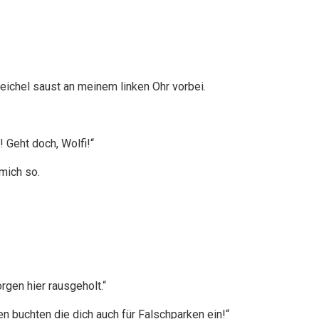
ichel saust an meinem linken Ohr vorbei.
 Geht doch, Wolfi!“
mich so.
rgen hier rausgeholt.“
n buchten die dich auch für Falschparken ein!“