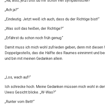
„Na, also, jetzt bist du mir schon viel sympathischer!“
„Ach ja?“
„Eindeutig. Jetzt weiß ich auch, dass du der Richtige bist!“
„Was soll das heißen, der Richtige?“
„Erfährst du schon noch früh genug.“
Damit muss ich mich wohl zufrieden geben, denn mit diesen 
Doppelgestells, das die Hälfte des Raumes einnimmt und begi
und bin mit meinen Gedanken allein.
„Los, wach auf!“
Ich schrecke hoch. Meine Gedanken müssen mich wohl in den S
Uwes Gesicht blicke. „W-Was?“
„Runter vom Bett!“