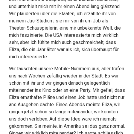
und unterhielt mich mit ihr einen Abend lang glänzend.
Wir plauderten über die Staaten, ich erzählte ihr von
meinem Jus-Studium, sie mir von ihrem Job als
Theater-Schauspielerin, eine mir unbekannte Welt, die
mich faszinierte. Die USA interessierte mich wirklich
sehr, aber ich fühlte mich auch geschmeichelt, dass
Eliza, die ein Jahr älter war als ich, sich überhaupt für
mich interessierte.
Wir tauschten unsere Mobile-Nummern aus, aber trafen
uns nach Wochen zufällig wieder in der Stadt. Es war
schön mit ihr und wir gingen danach gelegentlich
miteinander ins Kino oder an eine Party. Mir gefiel, dass
Eliza ernsthafte Pläne und einen Job hatte und nicht nur
ans Ausgehen dachte. Eines Abends meinte Eliza, wir
gingen jetzt schon so lange miteinander, wir könnten
uns doch verloben. Auf diese Idee wäre ich niemals
gekommen. Sie meinte, in Amerika sei das ganz normal.
Gingen wir wirklich miteinander? Ich sagte schliesslich