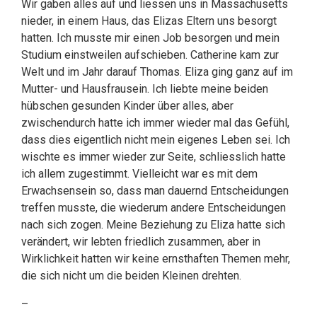
Wir gaben alles auf und liessen uns in Massachusetts
nieder, in einem Haus, das Elizas Eltern uns besorgt
hatten. Ich musste mir einen Job besorgen und mein
Studium einstweilen aufschieben. Catherine kam zur
Welt und im Jahr darauf Thomas. Eliza ging ganz auf im
Mutter- und Hausfrausein. Ich liebte meine beiden
hübschen gesunden Kinder über alles, aber
zwischendurch hatte ich immer wieder mal das Gefühl,
dass dies eigentlich nicht mein eigenes Leben sei. Ich
wischte es immer wieder zur Seite, schliesslich hatte
ich allem zugestimmt. Vielleicht war es mit dem
Erwachsensein so, dass man dauernd Entscheidungen
treffen musste, die wiederum andere Entscheidungen
nach sich zogen. Meine Beziehung zu Eliza hatte sich
verändert, wir lebten friedlich zusammen, aber in
Wirklichkeit hatten wir keine ernsthaften Themen mehr,
die sich nicht um die beiden Kleinen drehten.
–