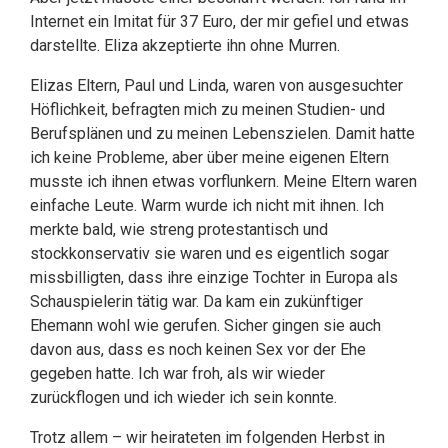
Internet ein Imitat für 37 Euro, der mir gefiel und etwas
darstellte. Eliza akzeptierte ihn ohne Murren.
Elizas Eltern, Paul und Linda, waren von ausgesuchter
Höflichkeit, befragten mich zu meinen Studien- und
Berufsplänen und zu meinen Lebenszielen. Damit hatte
ich keine Probleme, aber über meine eigenen Eltern
musste ich ihnen etwas vorflunkern. Meine Eltern waren
einfache Leute. Warm wurde ich nicht mit ihnen. Ich
merkte bald, wie streng protestantisch und
stockkonservativ sie waren und es eigentlich sogar
missbilligten, dass ihre einzige Tochter in Europa als
Schauspielerin tätig war. Da kam ein zukünftiger
Ehemann wohl wie gerufen. Sicher gingen sie auch
davon aus, dass es noch keinen Sex vor der Ehe
gegeben hatte. Ich war froh, als wir wieder
zurückflogen und ich wieder ich sein konnte.
Trotz allem – wir heirateten im folgenden Herbst in