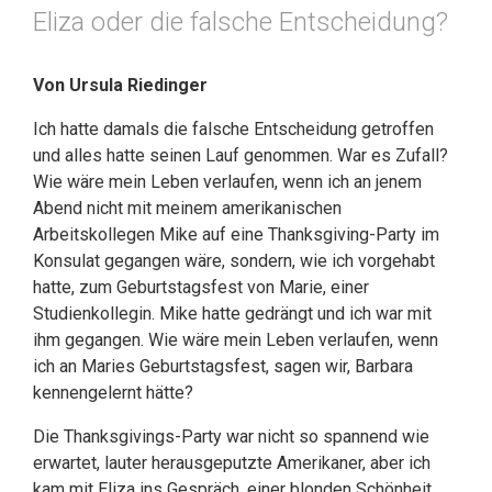
Eliza oder die falsche Entscheidung?
Von Ursula Riedinger
Ich hatte damals die falsche Entscheidung getroffen
und alles hatte seinen Lauf genommen. War es Zufall?
Wie wäre mein Leben verlaufen, wenn ich an jenem
Abend nicht mit meinem amerikanischen
Arbeitskollegen Mike auf eine Thanksgiving-Party im
Konsulat gegangen wäre, sondern, wie ich vorgehabt
hatte, zum Geburtstagsfest von Marie, einer
Studienkollegin. Mike hatte gedrängt und ich war mit
ihm gegangen. Wie wäre mein Leben verlaufen, wenn
ich an Maries Geburtstagsfest, sagen wir, Barbara
kennengelernt hätte?
Die Thanksgivings-Party war nicht so spannend wie
erwartet, lauter herausgeputzte Amerikaner, aber ich
kam mit Eliza ins Gespräch, einer blonden Schönheit,