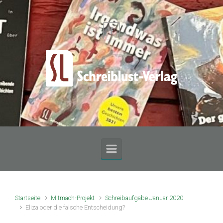
Zum Hauptinhalt springen
Startseite
Mitmach-Projekt
Schreibaufgabe Januar 2020
Eliza oder die falsche Entscheidung?