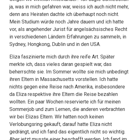
ja, was in mich gefahren war, weiss ich auch nicht mehr,
denn ans Heiraten dachte ich überhaupt noch nicht.
Mein Studium würde noch Jahre dauern und ich hatte
vor, als angehender Jurist für angelsächsisches Recht
in verschiedenen Ländern Erfahrungen zu sammeln, in
Sydney, Hongkong, Dublin und in den USA.
Eliza faszinierte mich durch ihre reife Art. Später
merkte ich, dass vieles daran gespielt war, das
beherrschte sie. Im Sommer wollte sie mich unbedingt
ihren Eltern in Massachusetts vorstellen. Ich hatte
nichts gegen eine Reise nach Amerika, insbesondere
da Eliza respektive ihre Eltern die Reise bezahlen
wollten. Ein paar Wochen reservierte ich für meinen
Sommerjob und zum Lernen, die anderen verbrachten
wir bei Elizas Eltern. Wir hatten noch keinen
Verlobungsring gekauft, darauf hatte Eliza nicht
gedrängt, und ich fand das eigentlich nicht so wichtig.
Aber jetzt musste einer beschafft werden. Ich fand im