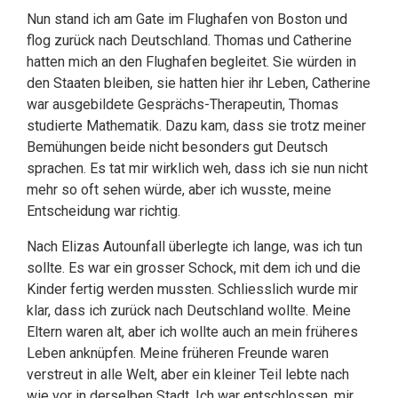
Nun stand ich am Gate im Flughafen von Boston und
flog zurück nach Deutschland. Thomas und Catherine
hatten mich an den Flughafen begleitet. Sie würden in
den Staaten bleiben, sie hatten hier ihr Leben, Catherine
war ausgebildete Gesprächs-Therapeutin, Thomas
studierte Mathematik. Dazu kam, dass sie trotz meiner
Bemühungen beide nicht besonders gut Deutsch
sprachen. Es tat mir wirklich weh, dass ich sie nun nicht
mehr so oft sehen würde, aber ich wusste, meine
Entscheidung war richtig.
Nach Elizas Autounfall überlegte ich lange, was ich tun
sollte. Es war ein grosser Schock, mit dem ich und die
Kinder fertig werden mussten. Schliesslich wurde mir
klar, dass ich zurück nach Deutschland wollte. Meine
Eltern waren alt, aber ich wollte auch an mein früheres
Leben anknüpfen. Meine früheren Freunde waren
verstreut in alle Welt, aber ein kleiner Teil lebte nach
wie vor in derselben Stadt. Ich war entschlossen, mir