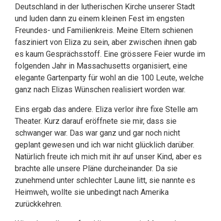
Deutschland in der lutherischen Kirche unserer Stadt
und luden dann zu einem kleinen Fest im engsten
Freundes- und Familienkreis. Meine Eltern schienen
fasziniert von Eliza zu sein, aber zwischen ihnen gab
es kaum Gesprächsstoff. Eine grössere Feier wurde im
folgenden Jahr in Massachusetts organisiert, eine
elegante Gartenparty für wohl an die 100 Leute, welche
ganz nach Elizas Wünschen realisiert worden war.
Eins ergab das andere. Eliza verlor ihre fixe Stelle am
Theater. Kurz darauf eröffnete sie mir, dass sie
schwanger war. Das war ganz und gar noch nicht
geplant gewesen und ich war nicht glücklich darüber.
Natürlich freute ich mich mit ihr auf unser Kind, aber es
brachte alle unsere Pläne durcheinander. Da sie
zunehmend unter schlechter Laune litt, sie nannte es
Heimweh, wollte sie unbedingt nach Amerika
zurückkehren.