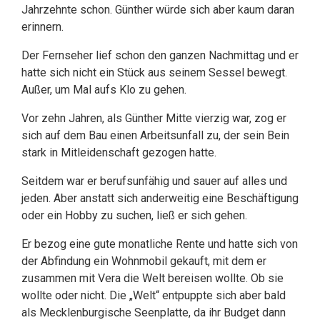
Jahrzehnte schon. Günther würde sich aber kaum daran
erinnern.
Der Fernseher lief schon den ganzen Nachmittag und er
hatte sich nicht ein Stück aus seinem Sessel bewegt.
Außer, um Mal aufs Klo zu gehen.
Vor zehn Jahren, als Günther Mitte vierzig war, zog er
sich auf dem Bau einen Arbeitsunfall zu, der sein Bein
stark in Mitleidenschaft gezogen hatte.
Seitdem war er berufsunfähig und sauer auf alles und
jeden. Aber anstatt sich anderweitig eine Beschäftigung
oder ein Hobby zu suchen, ließ er sich gehen.
Er bezog eine gute monatliche Rente und hatte sich von
der Abfindung ein Wohnmobil gekauft, mit dem er
zusammen mit Vera die Welt bereisen wollte. Ob sie
wollte oder nicht. Die „Welt“ entpuppte sich aber bald
als Mecklenburgische Seenplatte, da ihr Budget dann