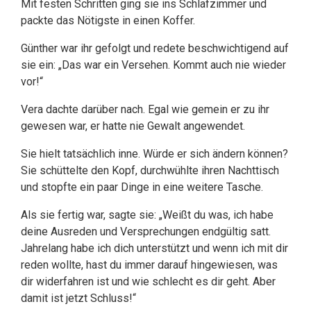
Mit festen Schritten ging sie ins Schlafzimmer und
packte das Nötigste in einen Koffer.
Günther war ihr gefolgt und redete beschwichtigend auf
sie ein: „Das war ein Versehen. Kommt auch nie wieder
vor!“
Vera dachte darüber nach. Egal wie gemein er zu ihr
gewesen war, er hatte nie Gewalt angewendet.
Sie hielt tatsächlich inne. Würde er sich ändern können?
Sie schüttelte den Kopf, durchwühlte ihren Nachttisch
und stopfte ein paar Dinge in eine weitere Tasche.
Als sie fertig war, sagte sie: „Weißt du was, ich habe
deine Ausreden und Versprechungen endgültig satt.
Jahrelang habe ich dich unterstützt und wenn ich mit dir
reden wollte, hast du immer darauf hingewiesen, was
dir widerfahren ist und wie schlecht es dir geht. Aber
damit ist jetzt Schluss!“