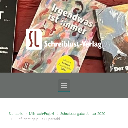
Zum Hauptinhalt springen
Startseite
Mitmach-Projekt
Schreibaufgabe Januar 2020
Fünf Richtige plus Superzahl