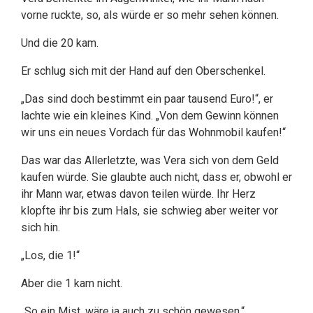
vorne ruckte, so, als würde er so mehr sehen können.
Und die 20 kam.
Er schlug sich mit der Hand auf den Oberschenkel.
„Das sind doch bestimmt ein paar tausend Euro!“, er
lachte wie ein kleines Kind. „Von dem Gewinn können
wir uns ein neues Vordach für das Wohnmobil kaufen!“
Das war das Allerletzte, was Vera sich von dem Geld
kaufen würde. Sie glaubte auch nicht, dass er, obwohl er
ihr Mann war, etwas davon teilen würde. Ihr Herz
klopfte ihr bis zum Hals, sie schwieg aber weiter vor
sich hin.
„Los, die 1!“
Aber die 1 kam nicht.
„So ein Mist, wäre ja auch zu schön gewesen.“