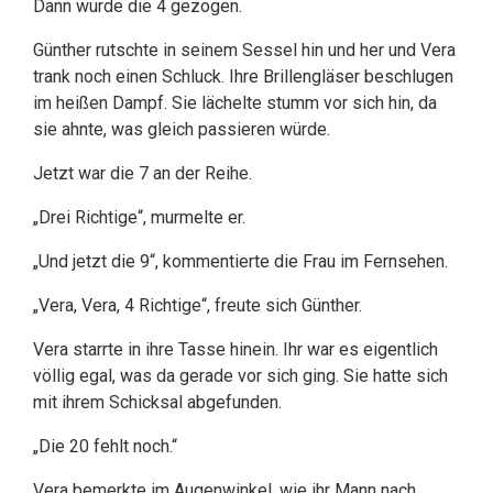
Dann wurde die 4 gezogen.
Günther rutschte in seinem Sessel hin und her und Vera
trank noch einen Schluck. Ihre Brillengläser beschlugen
im heißen Dampf. Sie lächelte stumm vor sich hin, da
sie ahnte, was gleich passieren würde.
Jetzt war die 7 an der Reihe.
„Drei Richtige“, murmelte er.
„Und jetzt die 9“, kommentierte die Frau im Fernsehen.
„Vera, Vera, 4 Richtige“, freute sich Günther.
Vera starrte in ihre Tasse hinein. Ihr war es eigentlich
völlig egal, was da gerade vor sich ging. Sie hatte sich
mit ihrem Schicksal abgefunden.
„Die 20 fehlt noch.“
Vera bemerkte im Augenwinkel, wie ihr Mann nach