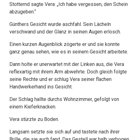
Stotternd sagte Vera: „Ich habe vergessen, den Schein
abzugeben.“
Günthers Gesicht wurde aschfahl. Sein Lächeln
verschwand und der Glanz in seinen Augen erlosch.
Einen kurzen Augenblick zögerte er und sie konnte
ganz genau sehen, wie es in seinem Gesicht arbeitete.
Dann holte er unerwartet mit der Linken aus, die Vera
reflexartig mit ihrem Arm abwehrte. Doch gleich folgte
seine Rechte und er schlug Vera seiner flachen
Handwerkerhand ins Gesicht.
Der Schlag hallte durchs Wohnzimmer, gefolgt von
einem Kieferknacken.
Vera stürzte zu Boden.
Langsam setzte sie sich auf und tastete nach ihrer
Brille, die sie auch fand. Das Gestell war halb verbogen.