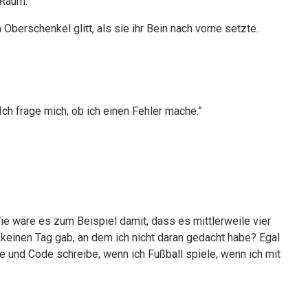
 Raum.
Oberschenkel glitt, als sie ihr Bein nach vorne setzte.
Ich frage mich, ob ich einen Fehler mache.”
Wie wäre es zum Beispiel damit, dass es mittlerweile vier
keinen Tag gab, an dem ich nicht daran gedacht habe? Egal
ze und Code schreibe, wenn ich Fußball spiele, wenn ich mit