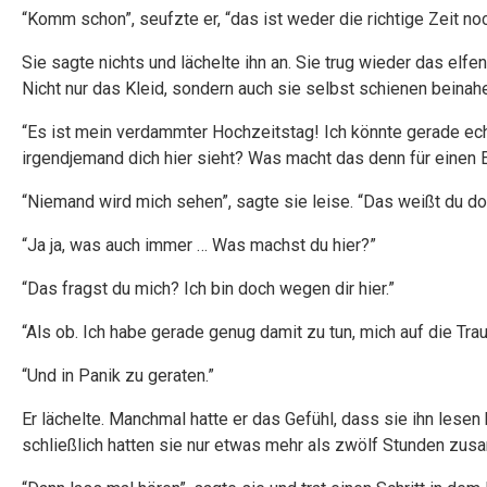
“Komm schon”, seufzte er, “das ist weder die richtige Zeit noch
Sie sagte nichts und lächelte ihn an. Sie trug wieder das elf
Nicht nur das Kleid, sondern auch sie selbst schienen beinahe
“Es ist mein verdammter Hochzeitstag! Ich könnte gerade ech
irgendjemand dich hier sieht? Was macht das denn für einen 
“Niemand wird mich sehen”, sagte sie leise. “Das weißt du do
“Ja ja, was auch immer … Was machst du hier?”
“Das fragst du mich? Ich bin doch wegen dir hier.”
“Als ob. Ich habe gerade genug damit zu tun, mich auf die Tra
“Und in Panik zu geraten.”
Er lächelte. Manchmal hatte er das Gefühl, dass sie ihn lesen
schließlich hatten sie nur etwas mehr als zwölf Stunden zus