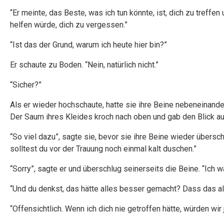
“Er meinte, das Beste, was ich tun könnte, ist, dich zu treffen
helfen würde, dich zu vergessen.”
“Ist das der Grund, warum ich heute hier bin?”
Er schaute zu Boden. “Nein, natürlich nicht.”
“Sicher?”
Als er wieder hochschaute, hatte sie ihre Beine nebeneinand
Der Saum ihres Kleides kroch nach oben und gab den Blick au
“So viel dazu”, sagte sie, bevor sie ihre Beine wieder überschlu
solltest du vor der Trauung noch einmal kalt duschen.”
“Sorry”, sagte er und überschlug seinerseits die Beine. “Ich w
“Und du denkst, das hätte alles besser gemacht? Dass das all
“Offensichtlich. Wenn ich dich nie getroffen hätte, würden wir j