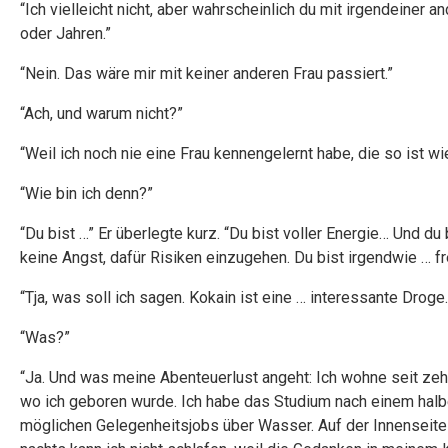
“Ich vielleicht nicht, aber wahrscheinlich du mit irgendeiner 
oder Jahren.”
“Nein. Das wäre mir mit keiner anderen Frau passiert.”
“Ach, und warum nicht?”
“Weil ich noch nie eine Frau kennengelernt habe, die so ist wi
“Wie bin ich denn?”
“Du bist …” Er überlegte kurz. “Du bist voller Energie… Und du 
keine Angst, dafür Risiken einzugehen. Du bist irgendwie … fre
“Tja, was soll ich sagen. Kokain ist eine … interessante Droge.
“Was?”
“Ja. Und was meine Abenteuerlust angeht: Ich wohne seit zeh
wo ich geboren wurde. Ich habe das Studium nach einem halb
möglichen Gelegenheitsjobs über Wasser. Auf der Innenseite 