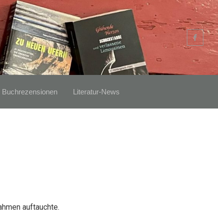
Buchrezensionen
Literatur-News
rahmen auftauchte.