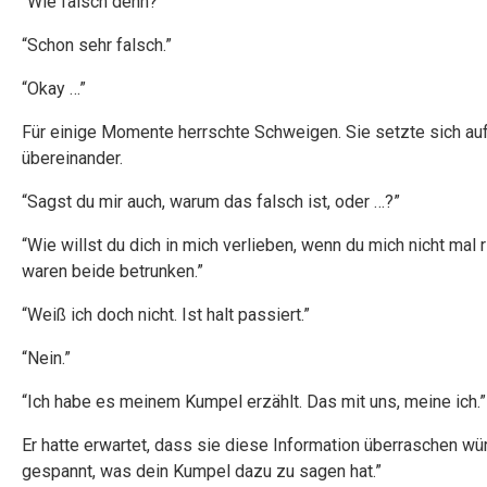
“Wie falsch denn?”
“Schon sehr falsch.”
“Okay …”
Für einige Momente herrschte Schweigen. Sie setzte sich auf
übereinander.
“Sagst du mir auch, warum das falsch ist, oder …?”
“Wie willst du dich in mich verlieben, wenn du mich nicht mal
waren beide betrunken.”
“Weiß ich doch nicht. Ist halt passiert.”
“Nein.”
“Ich habe es meinem Kumpel erzählt. Das mit uns, meine ich.”
Er hatte erwartet, dass sie diese Information überraschen würd
gespannt, was dein Kumpel dazu zu sagen hat.”