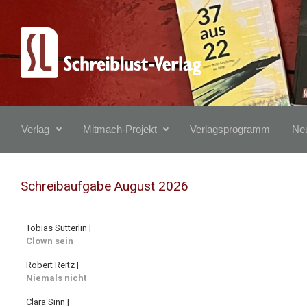
Zum Hauptinhalt springen
Verlag
Mitmach-Projekt
Verlagsprogramm
Neu
Schreibaufgabe August 2026
Tobias Sütterlin |
Clown sein
Robert Reitz |
Niemals nicht
Clara Sinn |