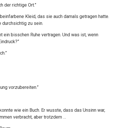
 der richtige Ort.”
enbeinfarbene Kleid, das sie auch damals getragen hatte.
 durchsichtig zu sein.
t ein bisschen Ruhe vertragen. Und was ist, wenn
Eindruck?”
ch.”
uung vorzubereiten.”
 konnte wie ein Buch. Er wusste, dass das Unsinn war,
ammen verbracht, aber trotzdem …