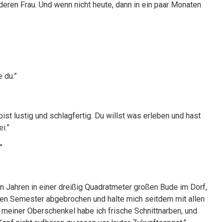
anderen Frau. Und wenn nicht heute, dann in ein paar Monaten
e du.”
bist lustig und schlagfertig. Du willst was erleben und hast
i.”
”
n Jahren in einer dreißig Quadratmeter großen Bude im Dorf,
en Semester abgebrochen und halte mich seitdem mit allen
meiner Oberschenkel habe ich frische Schnittnarben, und