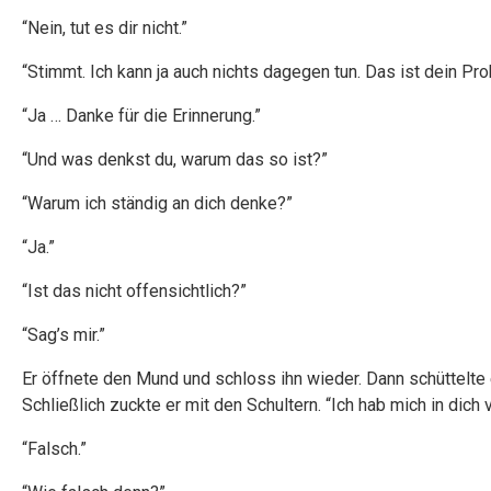
“Nein, tut es dir nicht.”
“Stimmt. Ich kann ja auch nichts dagegen tun. Das ist dein Pro
“Ja … Danke für die Erinnerung.”
“Und was denkst du, warum das so ist?”
“Warum ich ständig an dich denke?”
“Ja.”
“Ist das nicht offensichtlich?”
“Sag’s mir.”
Er öffnete den Mund und schloss ihn wieder. Dann schüttelte 
Schließlich zuckte er mit den Schultern. “Ich hab mich in dich 
“Falsch.”