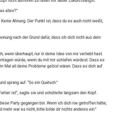
opf nicht aufhören zu rasen vor lauter Zukunftsangst.”
as alles?”
. Keine Ahnung. Der Punkt ist, dass du es auch nicht weißt,
Meinung nach der Grund dafür, dass ich dich nicht aus dem
ch, wenn überhaupt, nur in deine Idee von mir verliebt hast.
ertragen würde, wenn du mit mir schlafen würdest. Dass es
 Mal all deine Probleme gelöst wären. Dass es dich auf
und sprang auf. “So ein Quatsch.”
ehler ist”, sagte sie und schüttelte langsam den Kopf.
 diese Party gegangen bin. Wenn ich dich nie getroffen hätte,
ehr war es nicht, bitte bilde dir nichts anderes ein.”