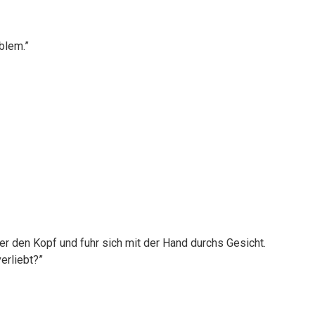
blem.”
er den Kopf und fuhr sich mit der Hand durchs Gesicht.
verliebt?”