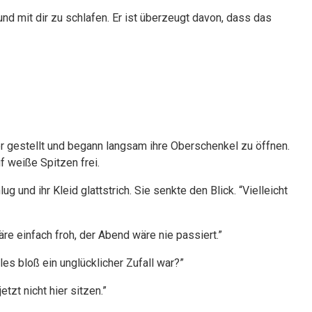
 und mit dir zu schlafen. Er ist überzeugt davon, dass das
er gestellt und begann langsam ihre Oberschenkel zu öffnen.
f weiße Spitzen frei.
g und ihr Kleid glattstrich. Sie senkte den Blick. “Vielleicht
äre einfach froh, der Abend wäre nie passiert.”
es bloß ein unglücklicher Zufall war?”
etzt nicht hier sitzen.”