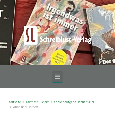
Zum Hauptinhalt springen
Startseite
Mitmach-Projekt
Schreibaufgabe Januar 2021
Anna und Herbert