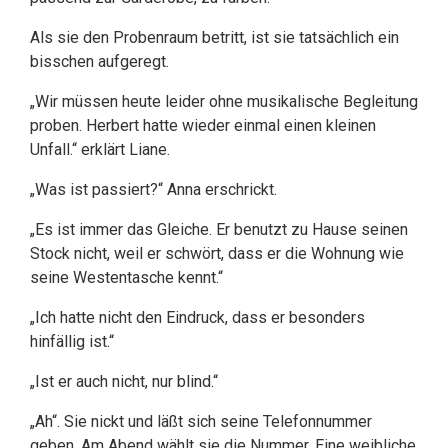
Als sie den Probenraum betritt, ist sie tatsächlich ein
bisschen aufgeregt.
„Wir müssen heute leider ohne musikalische Begleitung
proben. Herbert hatte wieder einmal einen kleinen
Unfall.“ erklärt Liane.
„Was ist passiert?“ Anna erschrickt.
„Es ist immer das Gleiche. Er benutzt zu Hause seinen
Stock nicht, weil er schwört, dass er die Wohnung wie
seine Westentasche kennt.“
„Ich hatte nicht den Eindruck, dass er besonders
hinfällig ist.“
„Ist er auch nicht, nur blind.“
„Ah“. Sie nickt und läßt sich seine Telefonnummer
geben. Am Abend wählt sie die Nummer. Eine weibliche