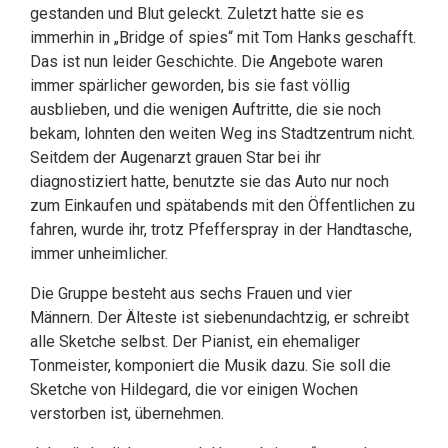
gestanden und Blut geleckt. Zuletzt hatte sie es
immerhin in „Bridge of spies“ mit Tom Hanks geschafft.
Das ist nun leider Geschichte. Die Angebote waren
immer spärlicher geworden, bis sie fast völlig
ausblieben, und die wenigen Auftritte, die sie noch
bekam, lohnten den weiten Weg ins Stadtzentrum nicht.
Seitdem der Augenarzt grauen Star bei ihr
diagnostiziert hatte, benutzte sie das Auto nur noch
zum Einkaufen und spätabends mit den Öffentlichen zu
fahren, wurde ihr, trotz Pfefferspray in der Handtasche,
immer unheimlicher.
Die Gruppe besteht aus sechs Frauen und vier
Männern. Der Älteste ist siebenundachtzig, er schreibt
alle Sketche selbst. Der Pianist, ein ehemaliger
Tonmeister, komponiert die Musik dazu. Sie soll die
Sketche von Hildegard, die vor einigen Wochen
verstorben ist, übernehmen.