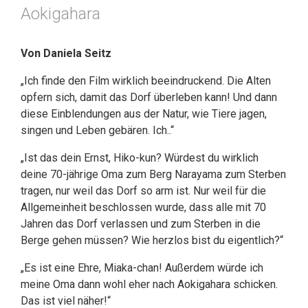
Aokigahara
Von Daniela Seitz
„Ich finde den Film wirklich beeindruckend. Die Alten
opfern sich, damit das Dorf überleben kann! Und dann
diese Einblendungen aus der Natur, wie Tiere jagen,
singen und Leben gebären. Ich..“
„Ist das dein Ernst, Hiko-kun? Würdest du wirklich
deine 70-jährige Oma zum Berg Narayama zum Sterben
tragen, nur weil das Dorf so arm ist. Nur weil für die
Allgemeinheit beschlossen wurde, dass alle mit 70
Jahren das Dorf verlassen und zum Sterben in die
Berge gehen müssen? Wie herzlos bist du eigentlich?“
„Es ist eine Ehre, Miaka-chan! Außerdem würde ich
meine Oma dann wohl eher nach Aokigahara schicken.
Das ist viel näher!“