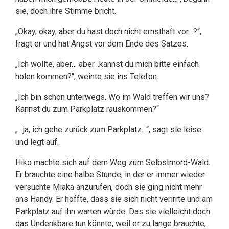
sie, doch ihre Stimme bricht.
„Okay, okay, aber du hast doch nicht ernsthaft vor…?“,
fragt er und hat Angst vor dem Ende des Satzes.
„Ich wollte, aber… aber…kannst du mich bitte einfach
holen kommen?“, weinte sie ins Telefon.
„Ich bin schon unterwegs. Wo im Wald treffen wir uns?
Kannst du zum Parkplatz rauskommen?“
„…ja, ich gehe zurück zum Parkplatz…“, sagt sie leise
und legt auf.
Hiko machte sich auf dem Weg zum Selbstmord-Wald.
Er brauchte eine halbe Stunde, in der er immer wieder
versuchte Miaka anzurufen, doch sie ging nicht mehr
ans Handy. Er hoffte, dass sie sich nicht verirrte und am
Parkplatz auf ihn warten würde. Das sie vielleicht doch
das Undenkbare tun könnte, weil er zu lange brauchte,