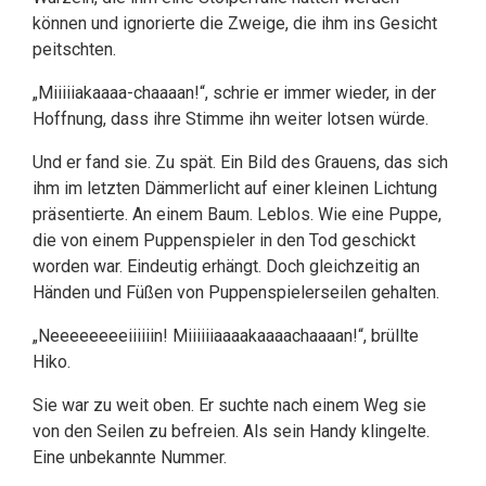
können und ignorierte die Zweige, die ihm ins Gesicht
peitschten.
„Miiiiiakaaaa-chaaaan!“, schrie er immer wieder, in der
Hoffnung, dass ihre Stimme ihn weiter lotsen würde.
Und er fand sie. Zu spät. Ein Bild des Grauens, das sich
ihm im letzten Dämmerlicht auf einer kleinen Lichtung
präsentierte. An einem Baum. Leblos. Wie eine Puppe,
die von einem Puppenspieler in den Tod geschickt
worden war. Eindeutig erhängt. Doch gleichzeitig an
Händen und Füßen von Puppenspielerseilen gehalten.
„Neeeeeeeeiiiiiin! Miiiiiiaaaakaaaachaaaan!“, brüllte
Hiko.
Sie war zu weit oben. Er suchte nach einem Weg sie
von den Seilen zu befreien. Als sein Handy klingelte.
Eine unbekannte Nummer.