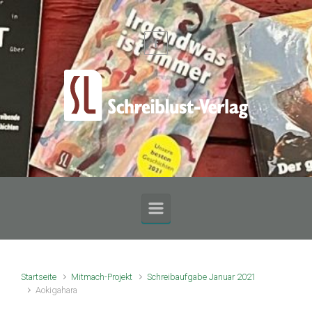
Zum Hauptinhalt springen
Startseite
Mitmach-Projekt
Schreibaufgabe Januar 2021
Aokigahara