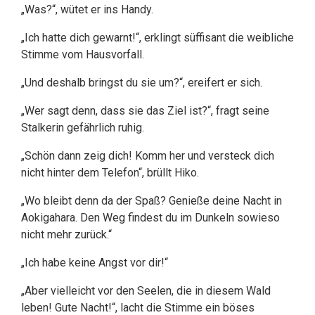
„Was?“, wütet er ins Handy.
„Ich hatte dich gewarnt!“, erklingt süffisant die weibliche
Stimme vom Hausvorfall.
„Und deshalb bringst du sie um?“, ereifert er sich.
„Wer sagt denn, dass sie das Ziel ist?“, fragt seine
Stalkerin gefährlich ruhig.
„Schön dann zeig dich! Komm her und versteck dich
nicht hinter dem Telefon“, brüllt Hiko.
„Wo bleibt denn da der Spaß? Genieße deine Nacht in
Aokigahara. Den Weg findest du im Dunkeln sowieso
nicht mehr zurück.“
„Ich habe keine Angst vor dir!“
„Aber vielleicht vor den Seelen, die in diesem Wald
leben! Gute Nacht!“, lacht die Stimme ein böses