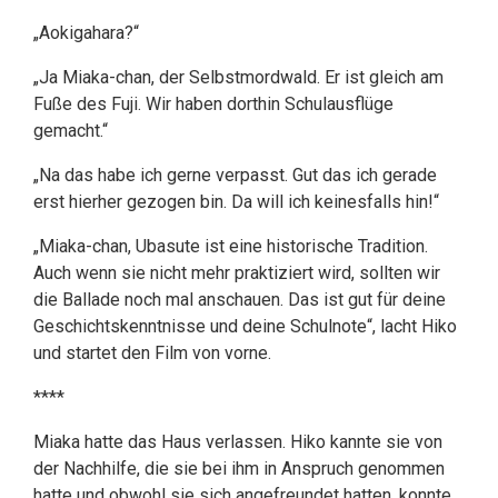
„Aokigahara?“
„Ja Miaka-chan, der Selbstmordwald. Er ist gleich am
Fuße des Fuji. Wir haben dorthin Schulausflüge
gemacht.“
„Na das habe ich gerne verpasst. Gut das ich gerade
erst hierher gezogen bin. Da will ich keinesfalls hin!“
„Miaka-chan, Ubasute ist eine historische Tradition.
Auch wenn sie nicht mehr praktiziert wird, sollten wir
die Ballade noch mal anschauen. Das ist gut für deine
Geschichtskenntnisse und deine Schulnote“, lacht Hiko
und startet den Film von vorne.
****
Miaka hatte das Haus verlassen. Hiko kannte sie von
der Nachhilfe, die sie bei ihm in Anspruch genommen
hatte und obwohl sie sich angefreundet hatten, konnte