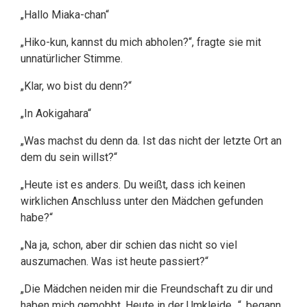
„Hallo Miaka-chan“
„Hiko-kun, kannst du mich abholen?“, fragte sie mit
unnatürlicher Stimme.
„Klar, wo bist du denn?“
„In Aokigahara“
„Was machst du denn da. Ist das nicht der letzte Ort an
dem du sein willst?“
„Heute ist es anders. Du weißt, dass ich keinen
wirklichen Anschluss unter den Mädchen gefunden
habe?“
„Na ja, schon, aber dir schien das nicht so viel
auszumachen. Was ist heute passiert?“
„Die Mädchen neiden mir die Freundschaft zu dir und
haben mich gemobbt. Heute in der Umkleide…“, begann