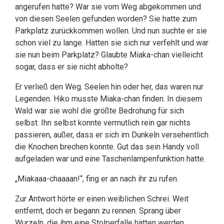
angerufen hatte? War sie vom Weg abgekommen und
von diesen Seelen gefunden worden? Sie hatte zum
Parkplatz zurückkommen wollen. Und nun suchte er sie
schon viel zu lange. Hatten sie sich nur verfehlt und war
sie nun beim Parkplatz? Glaubte Miaka-chan vielleicht
sogar, dass er sie nicht abholte?
Er verließ den Weg. Seelen hin oder her, das waren nur
Legenden. Hiko musste Miaka-chan finden. In diesem
Wald war sie wohl die größte Bedrohung für sich
selbst. Ihn selbst konnte vermutlich rein gar nichts
passieren, außer, dass er sich im Dunkeln versehentlich
die Knochen brechen konnte. Gut das sein Handy voll
aufgeladen war und eine Taschenlampenfunktion hatte.
„Miakaaa-chaaaan!“, fing er an nach ihr zu rufen.
Zur Antwort hörte er einen weiblichen Schrei. Weit
entfernt, doch er begann zu rennen. Sprang über
Wurzeln, die ihm eine Stolperfalle hätten werden