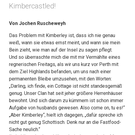
Kimbercastled!
Von Jochen Ruscheweyh
Das Problem mit Kimberley ist, dass ich nie genau
weiß, wann sie etwas ernst meint, und wann sie mein
Bein zieht, wie man auf der Insel zu sagen pflegt.
Und so überraschte mich die mit mir Vermählte eines
regnerischen Freitags, als wir uns kurz vor Perth mit
dem Ziel Highlands befanden, um uns nach einer
permanenten Bleibe umzusehen, mit den Worten:
„Darling, ich finde, ein Cottage ist nicht standesgemäß
genug. Unser Clan hat seit jeher größere Herrenhäuser
bewohnt. Und sich darum zu kümmern ist schon immer
Aufgabe von husbands gewesen. Also come on, tu es!“
„Aber Kimberley“, hielt ich dagegen, „dafür spreche ich
nicht gut genug Schottisch. Denk nur an die Fastfood-
Sache neulich.“