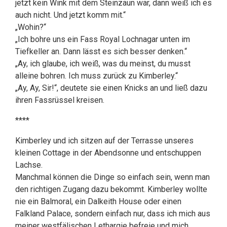
jetzt kein Wink mit dem Steinzaun war, dann weiß ich es
auch nicht. Und jetzt komm mit.“
„Wohin?“
„Ich bohre uns ein Fass Royal Lochnagar unten im
Tiefkeller an. Dann lässt es sich besser denken.“
„Ay, ich glaube, ich weiß, was du meinst, du musst
alleine bohren. Ich muss zurück zu Kimberley.“
„Ay, Ay, Sir!“, deutete sie einen Knicks an und ließ dazu
ihren Fassrüssel kreisen.
****
Kimberley und ich sitzen auf der Terrasse unseres
kleinen Cottage in der Abendsonne und entschuppen
Lachse.
Manchmal können die Dinge so einfach sein, wenn man
den richtigen Zugang dazu bekommt. Kimberley wollte
nie ein Balmoral, ein Dalkeith House oder einen
Falkland Palace, sondern einfach nur, dass ich mich aus
meiner westfälischen Lethargie befreie und mich