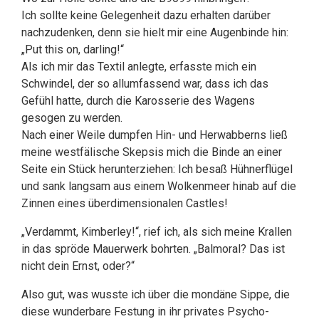
Ich sollte keine Gelegenheit dazu erhalten darüber
nachzudenken, denn sie hielt mir eine Augenbinde hin:
„Put this on, darling!“
Als ich mir das Textil anlegte, erfasste mich ein
Schwindel, der so allumfassend war, dass ich das
Gefühl hatte, durch die Karosserie des Wagens
gesogen zu werden.
Nach einer Weile dumpfen Hin- und Herwabberns ließ
meine westfälische Skepsis mich die Binde an einer
Seite ein Stück herunterziehen: Ich besaß Hühnerflügel
und sank langsam aus einem Wolkenmeer hinab auf die
Zinnen eines überdimensionalen Castles!
„Verdammt, Kimberley!“, rief ich, als sich meine Krallen
in das spröde Mauerwerk bohrten. „Balmoral? Das ist
nicht dein Ernst, oder?“
Also gut, was wusste ich über die mondäne Sippe, die
diese wunderbare Festung in ihr privates Psycho-