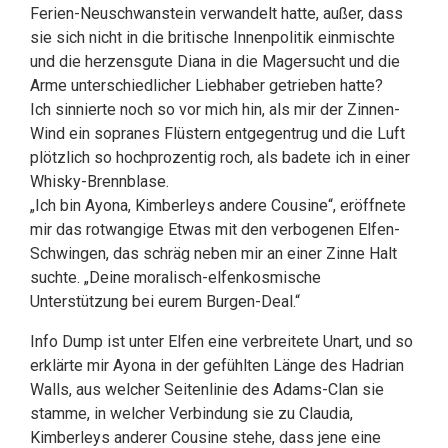
Ferien-Neuschwanstein verwandelt hatte, außer, dass
sie sich nicht in die britische Innenpolitik einmischte
und die herzensgute Diana in die Magersucht und die
Arme unterschiedlicher Liebhaber getrieben hatte?
Ich sinnierte noch so vor mich hin, als mir der Zinnen-
Wind ein sopranes Flüstern entgegentrug und die Luft
plötzlich so hochprozentig roch, als badete ich in einer
Whisky-Brennblase.
„Ich bin Ayona, Kimberleys andere Cousine“, eröffnete
mir das rotwangige Etwas mit den verbogenen Elfen-
Schwingen, das schräg neben mir an einer Zinne Halt
suchte. „Deine moralisch-elfenkosmische
Unterstützung bei eurem Burgen-Deal.“
Info Dump ist unter Elfen eine verbreitete Unart, und so
erklärte mir Ayona in der gefühlten Länge des Hadrian
Walls, aus welcher Seitenlinie des Adams-Clan sie
stamme, in welcher Verbindung sie zu Claudia,
Kimberleys anderer Cousine stehe, dass jene eine