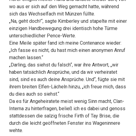
wo aus er sich auf den Weg gemacht hatte, während
sich das Wechselfach mit Münzen füllte.
„Na, geht doch!“, sagte Kimberley und stapelte mit einer
einzigen Handbewegung drei identisch hohe Türme
unterschiedlicher Pence-Werte.
Eine Meile später fand ich meine Contenance wieder:
„Ich fasse es nicht, du hast mich einen anonymen Anruf
machen lassen.“
„Darling, das siehst du falsch“, war ihre Antwort, „wir
haben tatsächlich Ansprüche, und da wir verheiratet
sind, sind es auch deine Ansprüche. Und“, fügte sie mit
ihrem breiten Elfen-Lächeln hinzu, „ich freue mich, dass
du dies auch so siehst.“
Da es für Angeheiratete meist wenig Sinn macht, Clan-
Interna zu hinterfragen, beließ ich es dabei und genoss
stattdessen die salzig frische Firth of Tay Brise, die
durch die leicht geöffneten Fenster ins Wageninnere
wehte.