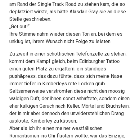
am Rand der Single Track Road zu stehen kam, die so
deplatziert wirkte, als hätte Alasdair Gray sie an diese
Stelle geschrieben.
„Get out!“
Ihre Stimme nahm wieder diesen Ton an, bei dem es
unklug ist, ihrem Wunsch nicht Folge zu leisten.
Zu zweit in einer schottischen Telefonzelle zu stehen,
kommt dem Kampf gleich, beim Edinburgher Tattoo
einen guten Platz zu ergattern: ein ständiges
push&press, das dazu führte, dass sich meine Nase
immer tiefer in Kimberleys rote Locken grub.
Seltsamerweise verströmten diese nicht den moosig
waldigen Duft, der ihnen sonst anhaftete, sondern einen
eher kalkigen Geruch nach Keller, Mörtel und Bruchstein,
der in mir aber dennoch den unwiderstehlichen Drang
auslöste, Kimberley zu küssen.
Aber als ich ihr einen meiner westfälischen
Romantismen ins Ohr flüstern wollte, war das Einzige,