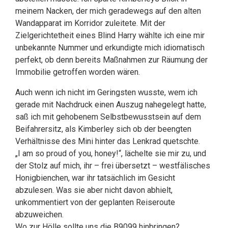
meinem Nacken, der mich geradewegs auf den alten
Wandapparat im Korridor zuleitete. Mit der
Zielgerichtetheit eines Blind Harry wählte ich eine mir
unbekannte Nummer und erkundigte mich idiomatisch
perfekt, ob denn bereits Maßnahmen zur Räumung der
Immobilie getroffen worden wären.
Auch wenn ich nicht im Geringsten wusste, wem ich
gerade mit Nachdruck einen Auszug nahegelegt hatte,
saß ich mit gehobenem Selbstbewusstsein auf dem
Beifahrersitz, als Kimberley sich ob der beengten
Verhältnisse des Mini hinter das Lenkrad quetschte.
„I am so proud of you, honey!“, lächelte sie mir zu, und
der Stolz auf mich, ihr – frei übersetzt – westfälisches
Honigbienchen, war ihr tatsächlich im Gesicht
abzulesen. Was sie aber nicht davon abhielt,
unkommentiert von der geplanten Reiseroute
abzuweichen.
Wo zur Hölle sollte uns die B9099 hinbringen?