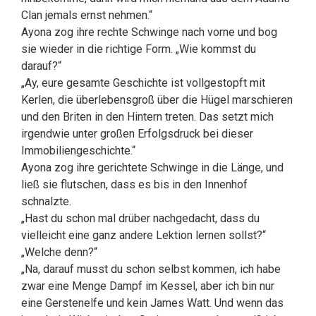
Clan jemals ernst nehmen.“
Ayona zog ihre rechte Schwinge nach vorne und bog
sie wieder in die richtige Form. „Wie kommst du
darauf?“
„Ay, eure gesamte Geschichte ist vollgestopft mit
Kerlen, die überlebensgroß über die Hügel marschieren
und den Briten in den Hintern treten. Das setzt mich
irgendwie unter großen Erfolgsdruck bei dieser
Immobiliengeschichte.“
Ayona zog ihre gerichtete Schwinge in die Länge, und
ließ sie flutschen, dass es bis in den Innenhof
schnalzte.
„Hast du schon mal drüber nachgedacht, dass du
vielleicht eine ganz andere Lektion lernen sollst?“
„Welche denn?“
„Na, darauf musst du schon selbst kommen, ich habe
zwar eine Menge Dampf im Kessel, aber ich bin nur
eine Gerstenelfe und kein James Watt. Und wenn das