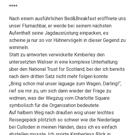
****
Nach einem ausführlichen Bed&Breakfast eröffnete uns
unser Flurnachbar, er werde bei seinem nächsten
Aufenthalt seine Jagdausrüstung einpacken, es
scheine ja nur so vor Hühnervögeln in dieser Gegend zu
wimmeln.
Statt zu antworten verwickelte Kimberley den
untersetzten Waliser in eine komplexe Unterhaltung
über den National Trust for Scotland, bei der ich bereits
nach dem dritten Satz nicht mehr folgen konnte.
„Bring schon mal unser laguage zum Wagen, Darling!“,
rief sie mir zu, um sich dann wieder der Frage zu
widmen, was der Wegzug vom Charlotte Square
symbolisch für die Organisation bedeutete.
Auf halbem Weg nach draußen wog unser leichtes
Reisegepäck plötzlich so schwer wie die Niederlage
bei Culloden in meinen Händen, dass ich es einfach
abstellen musste. Ich spürte Kimberleys Blick in