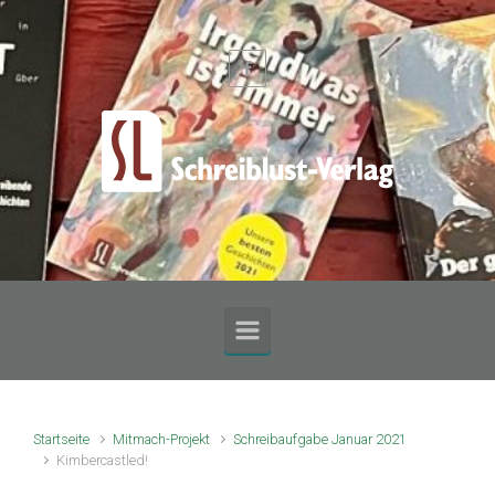
Zum Hauptinhalt springen
Startseite
Mitmach-Projekt
Schreibaufgabe Januar 2021
Kimbercastled!