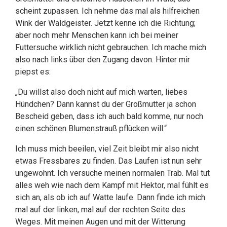
scheint zupassen. Ich nehme das mal als hilfreichen
Wink der Waldgeister. Jetzt kenne ich die Richtung;
aber noch mehr Menschen kann ich bei meiner
Futtersuche wirklich nicht gebrauchen. Ich mache mich
also nach links über den Zugang davon. Hinter mir
piepst es:
„Du willst also doch nicht auf mich warten, liebes
Hündchen? Dann kannst du der Großmutter ja schon
Bescheid geben, dass ich auch bald komme, nur noch
einen schönen Blumenstrauß pflücken will.“
Ich muss mich beeilen, viel Zeit bleibt mir also nicht
etwas Fressbares zu finden. Das Laufen ist nun sehr
ungewohnt. Ich versuche meinen normalen Trab. Mal tut
alles weh wie nach dem Kampf mit Hektor, mal fühlt es
sich an, als ob ich auf Watte laufe. Dann finde ich mich
mal auf der linken, mal auf der rechten Seite des
Weges. Mit meinen Augen und mit der Witterung