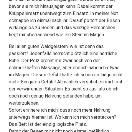
bevor sie mich hinausjagen kann. Dabei kommt der
Knüppelersatz unentwegt zum Einsatz. In meiner Not
schnappe ich einmal nach ihr. Darauf poltert der Besen
wirkungslos zu Boden und das winzige Persönchen
liegt mir überraschend wie ein Stein im Magen.
Bei allen guten Waldgeistern, wie ist denn das
passiert? Jedenfalls herrscht plötzlich eine herrliche
Ruhe. Der Pelz brennt mir zwar noch von der
schmerzhaften Massage, aber endlich habe ich etwas
im Magen. Dieses Gefühl hatte ich schon so lange nicht
mehr. Ein gutes Gefühl! Allmählich versöhnt es mich mit
der verwirrenden Situation. Es sieht so aus, als ob ich
doch noch genug Nahrung gefunden habe, um
weiterzuleben.
Sofort erinnere ich mich, dass noch mehr Nahrung
unterwegs hierher ist. Wo kann ich mich verstecken?
Das Bett ist der einzig logische Platz.
Damit der Besen mir nicht noch einmal gefährlich