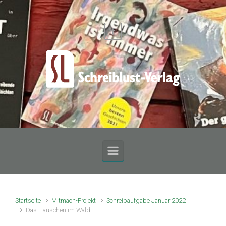
Zum Hauptinhalt springen
Startseite
Mitmach-Projekt
Schreibaufgabe Januar 2022
Das Häuschen im Wald