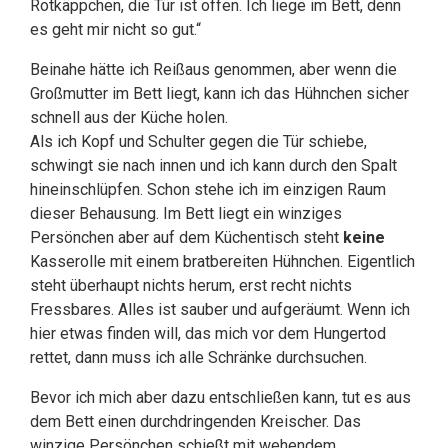
Rotkäppchen, die Tür ist offen. Ich liege im Bett, denn
es geht mir nicht so gut.“
Beinahe hätte ich Reißaus genommen, aber wenn die
Großmutter im Bett liegt, kann ich das Hühnchen sicher
schnell aus der Küche holen.
Als ich Kopf und Schulter gegen die Tür schiebe,
schwingt sie nach innen und ich kann durch den Spalt
hineinschlüpfen. Schon stehe ich im einzigen Raum
dieser Behausung. Im Bett liegt ein winziges
Persönchen aber auf dem Küchentisch steht
keine
Kasserolle mit einem bratbereiten Hühnchen. Eigentlich
steht überhaupt nichts herum, erst recht nichts
Fressbares. Alles ist sauber und aufgeräumt. Wenn ich
hier etwas finden will, das mich vor dem Hungertod
rettet, dann muss ich alle Schränke durchsuchen.
Bevor ich mich aber dazu entschließen kann, tut es aus
dem Bett einen durchdringenden Kreischer. Das
winzige Persönchen schießt mit wehendem