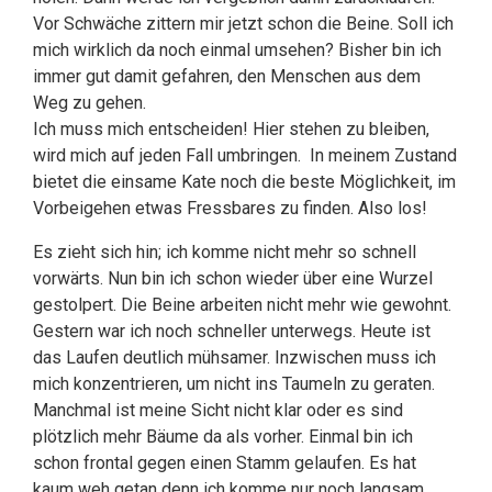
Vor Schwäche zittern mir jetzt schon die Beine. Soll ich
mich wirklich da noch einmal umsehen? Bisher bin ich
immer gut damit gefahren, den Menschen aus dem
Weg zu gehen.
Ich muss mich entscheiden! Hier stehen zu bleiben,
wird mich auf jeden Fall umbringen. In meinem Zustand
bietet die einsame Kate noch die beste Möglichkeit, im
Vorbeigehen etwas Fressbares zu finden. Also los!
Es zieht sich hin; ich komme nicht mehr so schnell
vorwärts. Nun bin ich schon wieder über eine Wurzel
gestolpert. Die Beine arbeiten nicht mehr wie gewohnt.
Gestern war ich noch schneller unterwegs. Heute ist
das Laufen deutlich mühsamer. Inzwischen muss ich
mich konzentrieren, um nicht ins Taumeln zu geraten.
Manchmal ist meine Sicht nicht klar oder es sind
plötzlich mehr Bäume da als vorher. Einmal bin ich
schon frontal gegen einen Stamm gelaufen. Es hat
kaum weh getan denn ich komme nur noch langsam