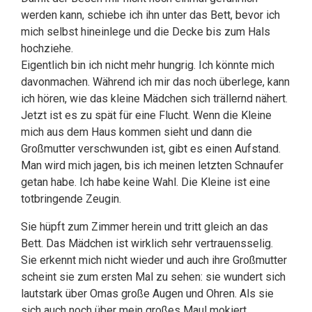
werden kann, schiebe ich ihn unter das Bett, bevor ich
mich selbst hineinlege und die Decke bis zum Hals
hochziehe.
Eigentlich bin ich nicht mehr hungrig. Ich könnte mich
davonmachen. Während ich mir das noch überlege, kann
ich hören, wie das kleine Mädchen sich trällernd nähert.
Jetzt ist es zu spät für eine Flucht. Wenn die Kleine
mich aus dem Haus kommen sieht und dann die
Großmutter verschwunden ist, gibt es einen Aufstand.
Man wird mich jagen, bis ich meinen letzten Schnaufer
getan habe. Ich habe keine Wahl. Die Kleine ist eine
totbringende Zeugin.
Sie hüpft zum Zimmer herein und tritt gleich an das
Bett. Das Mädchen ist wirklich sehr vertrauensselig.
Sie erkennt mich nicht wieder und auch ihre Großmutter
scheint sie zum ersten Mal zu sehen: sie wundert sich
lautstark über Omas große Augen und Ohren. Als sie
sich auch noch über mein großes Maul mokiert,