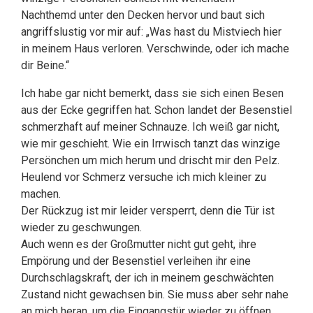
Nachthemd unter den Decken hervor und baut sich
angriffslustig vor mir auf: „Was hast du Mistviech hier
in meinem Haus verloren. Verschwinde, oder ich mache
dir Beine.“
Ich habe gar nicht bemerkt, dass sie sich einen Besen
aus der Ecke gegriffen hat. Schon landet der Besenstiel
schmerzhaft auf meiner Schnauze. Ich weiß gar nicht,
wie mir geschieht. Wie ein Irrwisch tanzt das winzige
Persönchen um mich herum und drischt mir den Pelz.
Heulend vor Schmerz versuche ich mich kleiner zu
machen.
Der Rückzug ist mir leider versperrt, denn die Tür ist
wieder zu geschwungen.
Auch wenn es der Großmutter nicht gut geht, ihre
Empörung und der Besenstiel verleihen ihr eine
Durchschlagskraft, der ich in meinem geschwächten
Zustand nicht gewachsen bin. Sie muss aber sehr nahe
an mich heran, um die Eingangstür wieder zu öffnen,