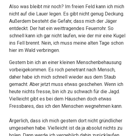
Also was bleibt mir noch? Im freien Feld kann ich mich
nicht auf die Lauer legen. Es gibt nicht genug Deckung.
Außerdem besteht die Gefahr, dass mich der Jäger
entdeckt. Der hat ein weittragendes Feuerrohr. So
schnell kann ich gar nicht laufen, wie der mir eine Kugel
ins Fell brennt. Nein, ich muss meine alten Tage schon
hier im Wald verbringen.
Gestern bin ich an einer kleinen Menschenbehausung
vorbeigekommen. Es roch penetrant nach Mensch,
daher habe ich mich schnell wieder aus dem Staub
gemacht. Aber jetzt muss etwas geschehen. Wenn ich
heute nichts fresse, bin ich zu schwach für die Jagd.
Vielleicht gibt es bei dem Häuschen doch etwas
Fressbares, das ich den Menschen wegnehmen kann.
Ärgerlich, dass ich mich gestern dort nicht gründlicher
umgesehen habe. Vielleicht ist da ja absolut nichts zu
holen. Dann werde ich vergeblich dahin zurücklaufen.