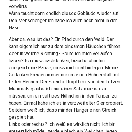
vorwärts.
Wann taucht denn endlich dieses Gebäude wieder auf.
Den Menschengeruch habe ich auch noch nicht in der
Nase.
Aber da, was ist das? Ein Pfad durch den Wald. Der
kann eigentlich nur zu dem einsamen Häuschen führen.
Aber in welche Richtung? Sollte ich mich verlaufen
haben? Ich muss nachdenken, brauche ohnehin
dringend eine Pause, muss mich mal hinlegen. Meine
Gedanken kreisen immer nur um einen Hühnerstall mit
fetten Hennen. Der Speichel tropft mir von den Lefzen.
Mehrmals glaube ich, nur einen Satz machen zu
müssen, um ein saftiges Hühnchen in den Fängen zu
haben. Einmal habe ich es in verzweifelter Gier probiert.
Seitdem weiß ich, dass mir der Hunger einen Streich
gespielt hat.
Links oder rechts? Ich weiß es wirklich nicht. Ich bin
entsetzlich müde, werde einfach ein Weilchen liegen