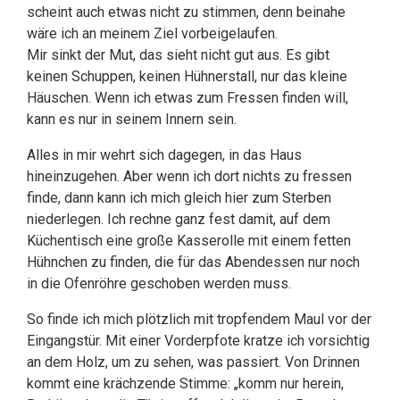
scheint auch etwas nicht zu stimmen, denn beinahe
wäre ich an meinem Ziel vorbeigelaufen.
Mir sinkt der Mut, das sieht nicht gut aus. Es gibt
keinen Schuppen, keinen Hühnerstall, nur das kleine
Häuschen. Wenn ich etwas zum Fressen finden will,
kann es nur in seinem Innern sein.
Alles in mir wehrt sich dagegen, in das Haus
hineinzugehen. Aber wenn ich dort nichts zu fressen
finde, dann kann ich mich gleich hier zum Sterben
niederlegen. Ich rechne ganz fest damit, auf dem
Küchentisch eine große Kasserolle mit einem fetten
Hühnchen zu finden, die für das Abendessen nur noch
in die Ofenröhre geschoben werden muss.
So finde ich mich plötzlich mit tropfendem Maul vor der
Eingangstür. Mit einer Vorderpfote kratze ich vorsichtig
an dem Holz, um zu sehen, was passiert. Von Drinnen
kommt eine krächzende Stimme: „komm nur herein,