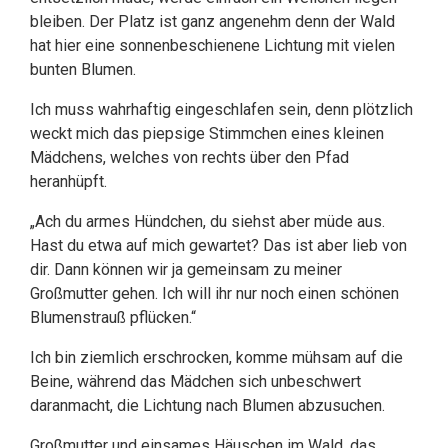
bleiben. Der Platz ist ganz angenehm denn der Wald
hat hier eine sonnenbeschienene Lichtung mit vielen
bunten Blumen.
Ich muss wahrhaftig eingeschlafen sein, denn plötzlich
weckt mich das piepsige Stimmchen eines kleinen
Mädchens, welches von rechts über den Pfad
heranhüpft.
„Ach du armes Hündchen, du siehst aber müde aus.
Hast du etwa auf mich gewartet? Das ist aber lieb von
dir. Dann können wir ja gemeinsam zu meiner
Großmutter gehen. Ich will ihr nur noch einen schönen
Blumenstrauß pflücken.“
Ich bin ziemlich erschrocken, komme mühsam auf die
Beine, während das Mädchen sich unbeschwert
daranmacht, die Lichtung nach Blumen abzusuchen.
Großmutter und einsames Häuschen im Wald, das