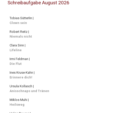
Schreibaufgabe August 2026
Tobias Sütterlin |
Clown sein
Robert Reitz |
Niemals nicht
Clara Sinn |
Lifeline
Irmi Feldman |
Die Flut
Ines Kruse-Kahn |
Erinnere dich!
Ursula Kollasch |
Anisschnaps und Tränen
Miklos Muhi |
Heilsweg