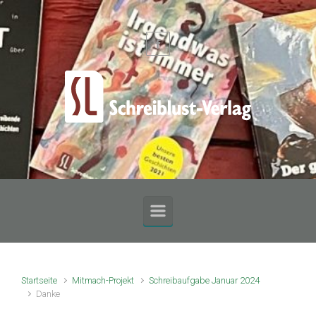
Zum Hauptinhalt springen
Startseite
Mitmach-Projekt
Schreibaufgabe Januar 2024
Danke