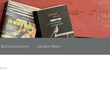
Buchrezensionen
Literatur-News
glück